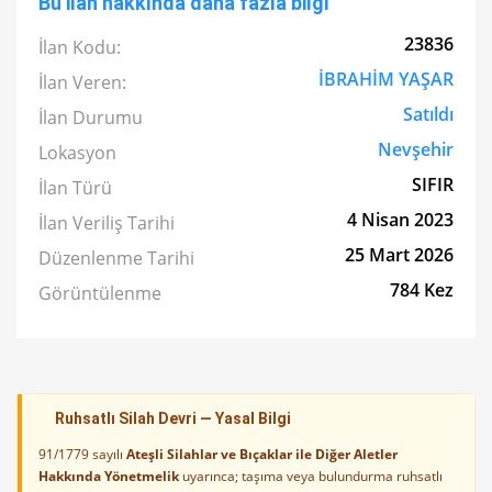
Bu ilan hakkında daha fazla bilgi
23836
İlan Kodu:
İBRAHİM YAŞAR
İlan Veren:
Satıldı
İlan Durumu
Nevşehir
Lokasyon
SIFIR
İlan Türü
4 Nisan 2023
İlan Veriliş Tarihi
25 Mart 2026
Düzenlenme Tarihi
784 Kez
Görüntülenme
Ruhsatlı Silah Devri — Yasal Bilgi
91/1779 sayılı
Ateşli Silahlar ve Bıçaklar ile Diğer Aletler
Hakkında Yönetmelik
uyarınca; taşıma veya bulundurma ruhsatlı