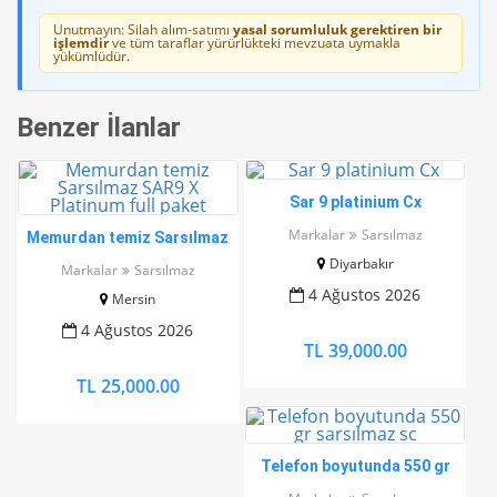
Unutmayın: Silah alım-satımı
yasal sorumluluk gerektiren bir
işlemdir
ve tüm taraflar yürürlükteki mevzuata uymakla
yükümlüdür.
Benzer İlanlar
Sar 9 platinium Cx
Markalar
Sarsılmaz
Memurdan temiz Sarsılmaz
SAR9 X Platinum full paket
Diyarbakır
Markalar
Sarsılmaz
4 Ağustos 2026
Mersin
4 Ağustos 2026
TL 39,000.00
TL 25,000.00
Telefon boyutunda 550 gr
sarsılmaz sc