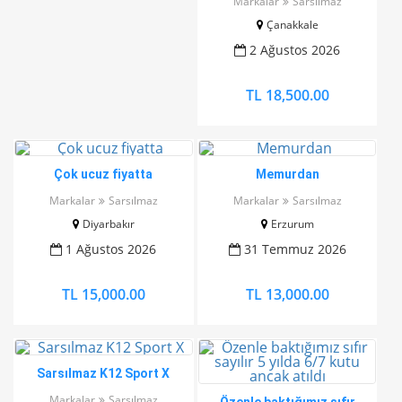
Markalar
Sarsılmaz
Çanakkale
2 Ağustos 2026
TL 18,500.00
Çok ucuz fiyatta
Memurdan
Markalar
Sarsılmaz
Markalar
Sarsılmaz
Diyarbakır
Erzurum
1 Ağustos 2026
31 Temmuz 2026
TL 15,000.00
TL 13,000.00
Sarsılmaz K12 Sport X
Markalar
Sarsılmaz