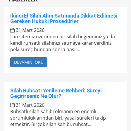
İkinci El Silah Alım Satımında Dikkat Edilmesi
Gereken Hukuki Prosedürler
31 Mart 2026
İlan sitemiz üzerinden bir silah beğendiniz ya da
kendi ruhsatlı silahınızı satmaya karar verdiniz;
peki süreç bundan sonra nasıl...
DEVAMINI OKU
Silah Ruhsatı Yenileme Rehberi: Süreyi
Geçirirseniz Ne Olur?
31 Mart 2026
Ruhsatlı silah sahibi olmanın en önemli
sorumluluklarından biri, yasal süreleri takip
etmektir. Birçok silah sahibi, ruhsat...