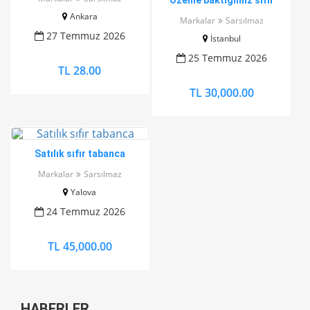
Özenle baktığımız sıfır
sayılır 5 yılda 6/7 kutu ancak
Ankara
Markalar
Sarsılmaz
atıldı
27 Temmuz 2026
İstanbul
25 Temmuz 2026
TL 28.00
TL 30,000.00
Satılık sıfır tabanca
Markalar
Sarsılmaz
Yalova
24 Temmuz 2026
TL 45,000.00
HABERLER