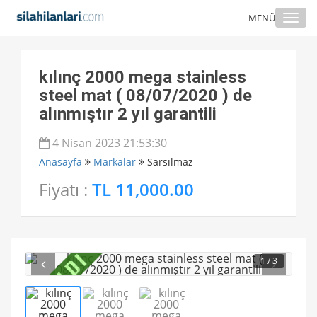
Togg
MENÜ
navi
kılınç 2000 mega stainless
steel mat ( 08/07/2020 ) de
alınmıştır 2 yıl garantili
4 Nisan 2023 21:53:30
Anasayfa
Markalar
Sarsılmaz
Fiyatı :
TL 11,000.00
1
/ 3