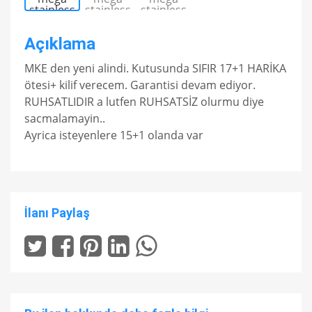
Açıklama
MKE den yeni alindi. Kutusunda SIFIR 17+1 HARİKA
ötesi+ kilif verecem. Garantisi devam ediyor.
RUHSATLIDIR a lutfen RUHSATSİZ olurmu diye
sacmalamayin..
Ayrica isteyenlere 15+1 olanda var
İlanı Paylaş