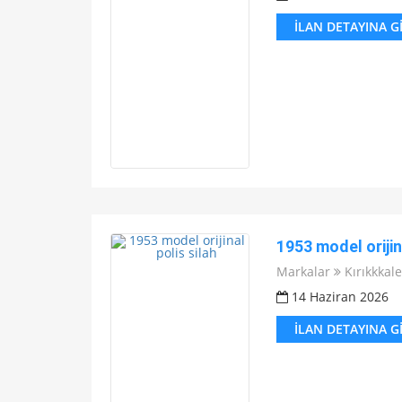
İLAN DETAYINA G
1953 model orijin
Markalar
Kırıkkkale
14 Haziran 2026
İLAN DETAYINA G