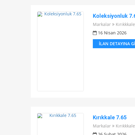
Koleksiyonluk 7.
Markalar
Kırıkkkale
16 Nisan 2026
İLAN DETAYINA G
Kırıkkale 7.65
Markalar
Kırıkkkale
26 Şubat 2026