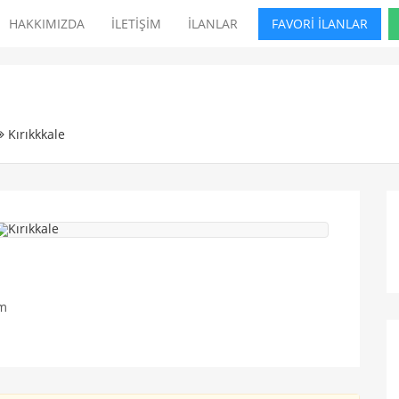
HAKKIMIZDA
İLETİŞİM
İLANLAR
FAVORİ İLANLAR
Kırıkkkale
um