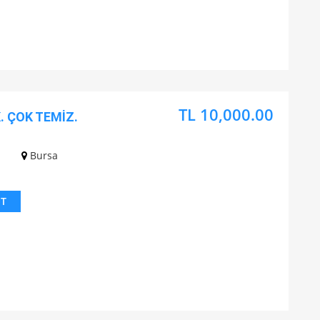
TL 10,000.00
 ÇOK TEMİZ.
Bursa
IT