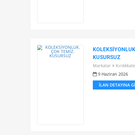
KOLEKSİYONLUK.
KUSURSUZ
Markalar
Kırıkkkale
9 Haziran 2026
İLAN DETAYINA G