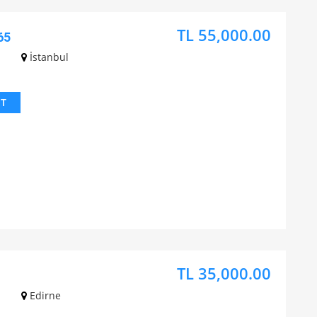
TL 55,000.00
65
İstanbul
IT
TL 35,000.00
Edirne