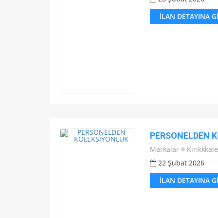
İLAN DETAYINA G
PERSONELDEN K
Markalar
Kırıkkkale
22 Şubat 2026
İLAN DETAYINA G