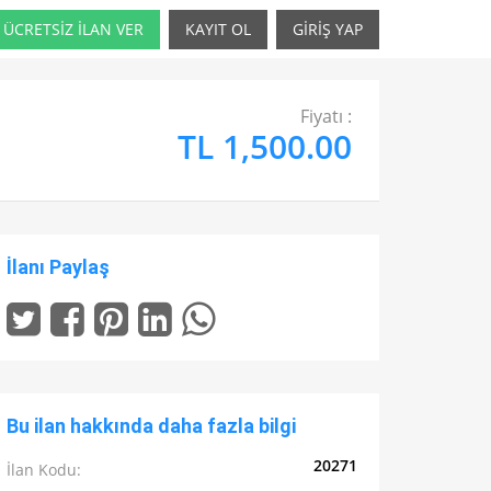
ÜCRETSİZ İLAN VER
KAYIT OL
GİRİŞ YAP
Fiyatı :
TL 1,500.00
İlanı Paylaş
Bu ilan hakkında daha fazla bilgi
20271
İlan Kodu: