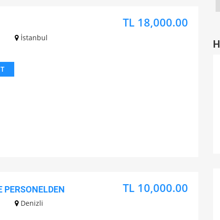
TL 18,000.00
İstanbul
H
IT
TL 10,000.00
LE PERSONELDEN
Denizli