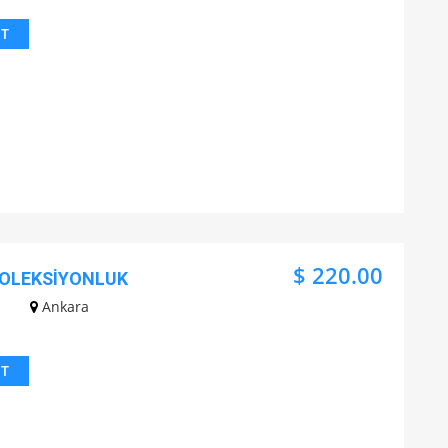
IT
$ 220.00
OLEKSİYONLUK
Ankara
IT