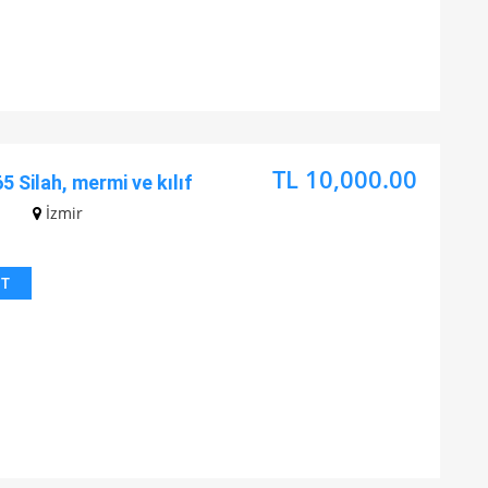
TL 10,000.00
5 Silah, mermi ve kılıf
İzmir
IT