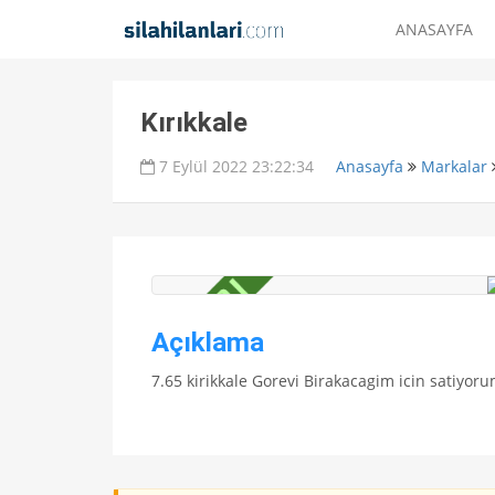
ANASAYFA
Kırıkkale
7 Eylül 2022 23:22:34
Anasayfa
Markalar
Açıklama
7.65 kirikkale Gorevi Birakacagim icin satiyor