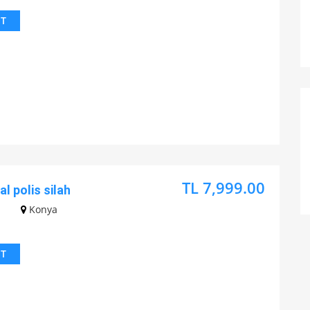
IT
TL 7,999.00
al polis silah
Konya
IT