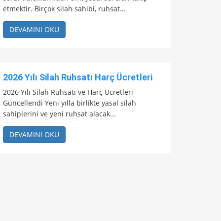
etmektir. Birçok silah sahibi, ruhsat...
DEVAMINI OKU
2026 Yılı Silah Ruhsatı Harç Ücretleri
2026 Yılı Silah Ruhsatı ve Harç Ücretleri
Güncellendi Yeni yılla birlikte yasal silah
sahiplerini ve yeni ruhsat alacak...
DEVAMINI OKU