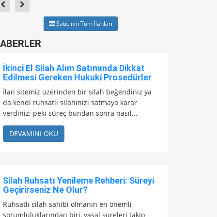
Satıcının Tüm İlanları
ABERLER
İkinci El Silah Alım Satımında Dikkat
Edilmesi Gereken Hukuki Prosedürler
İlan sitemiz üzerinden bir silah beğendiniz ya
da kendi ruhsatlı silahınızı satmaya karar
verdiniz; peki süreç bundan sonra nasıl...
DEVAMINI OKU
Silah Ruhsatı Yenileme Rehberi: Süreyi
Geçirirseniz Ne Olur?
Ruhsatlı silah sahibi olmanın en önemli
sorumluluklarından biri, yasal süreleri takip