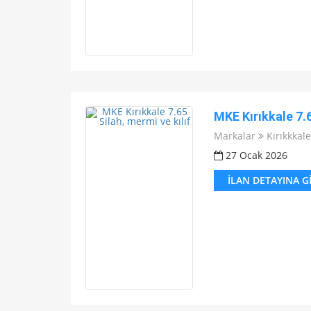
MKE Kırıkkale 7.6
Markalar
Kırıkkkale
27 Ocak 2026
İLAN DETAYINA G