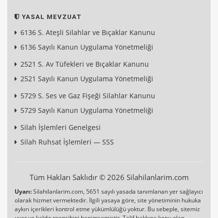
YASAL MEVZUAT
6136 S. Ateşli Silahlar ve Bıçaklar Kanunu
6136 Sayılı Kanun Uygulama Yönetmeliği
2521 S. Av Tüfekleri ve Bıçaklar Kanunu
2521 Sayılı Kanun Uygulama Yönetmeliği
5729 S. Ses ve Gaz Fişeği Silahlar Kanunu
5729 Sayılı Kanun Uygulama Yönetmeliği
Silah İşlemleri Genelgesi
Silah Ruhsat İşlemleri — SSS
Tüm Hakları Saklıdır © 2026 Silahilanlarim.com
Uyarı:
Silahilanlarim.com, 5651 sayılı yasada tanımlanan yer sağlayıcı
olarak hizmet vermektedir. İlgili yasaya göre, site yönetiminin hukuka
aykırı içerikleri kontrol etme yükümlülüğü yoktur. Bu sebeple, sitemiz
uyar ve kaldır prensibini benimsemiştir. Telif hakkına konu olan