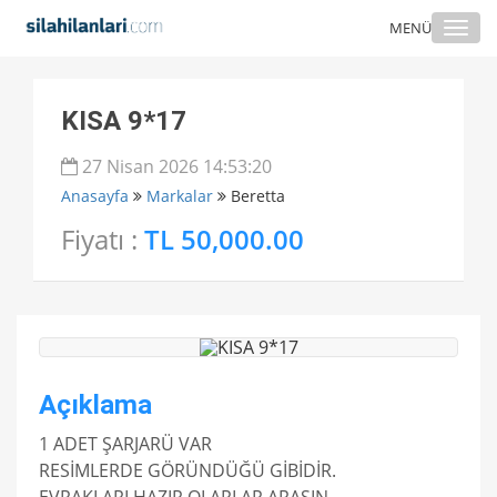
Togg
MENÜ
navi
KISA 9*17
27 Nisan 2026 14:53:20
Anasayfa
Markalar
Beretta
Fiyatı :
TL 50,000.00
Açıklama
1 ADET ŞARJARÜ VAR
RESİMLERDE GÖRÜNDÜĞÜ GİBİDİR.