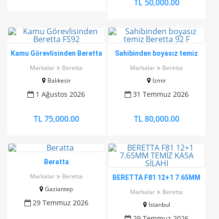
TL 50,000.00
Kamu Görevlisinden Beretta
Sahibinden boyasız temiz
FS92
Beretta 92 F
Markalar
Beretta
Markalar
Beretta
Balıkesir
İzmir
1 Ağustos 2026
31 Temmuz 2026
TL 75,000.00
TL 80,000.00
Beratta
Markalar
Beretta
BERETTA F81 12+1 7.65MM
TEMİZ KASA SİLAHI
Gaziantep
Markalar
Beretta
29 Temmuz 2026
İstanbul
29 Temmuz 2026