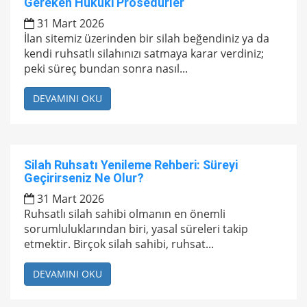
Gereken Hukuki Prosedürler
31 Mart 2026
İlan sitemiz üzerinden bir silah beğendiniz ya da
kendi ruhsatlı silahınızı satmaya karar verdiniz;
peki süreç bundan sonra nasıl...
DEVAMINI OKU
Silah Ruhsatı Yenileme Rehberi: Süreyi
Geçirirseniz Ne Olur?
31 Mart 2026
Ruhsatlı silah sahibi olmanın en önemli
sorumluluklarından biri, yasal süreleri takip
etmektir. Birçok silah sahibi, ruhsat...
DEVAMINI OKU