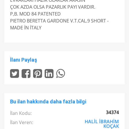
EVRAKLARI HAZIR OLARLAR ARASIN
ÇOK AZDA OLSA PAZARLIK PAYI VARDIR.
P,B. MOD 84 PATENTED
PIETRO BERETTA GARDONE V.T.CAL.9 SHORT -
MADE İN İTALY
İlanı Paylaş
Bu ilan hakkında daha fazla bilgi
34374
İlan Kodu:
HALİL İBRAHİM
İlan Veren:
KOÇAK