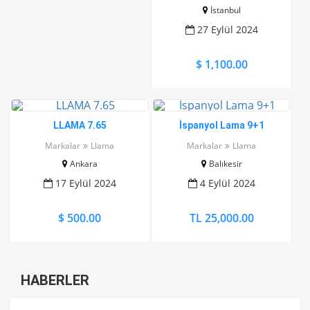
İstanbul
27 Eylül 2024
$ 1,100.00
LLAMA 7.65
İspanyol Lama 9+1
Markalar
Llama
Markalar
Llama
Ankara
Balıkesir
17 Eylül 2024
4 Eylül 2024
$ 500.00
TL 25,000.00
HABERLER