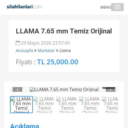
Togg
MENÜ
navi
LLAMA 7.65 mm Temiz Orijinal
29 Mayıs 2026 23:57:45
Anasayfa
Markalar
Llama
Fiyatı :
TL 25,000.00
1
/ 5
Açıklama