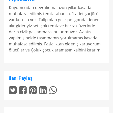
Kuyumcudan devralınma uzun yıllar kasada
muhafaza edilmiş temiz tabanca. 1 adet şarjörü
var kutusu yok. Talip olan gelir poligonda dener
alır gider yiv seti çok temiz ve berrak üzerinde
derin çizik paslanma vs bulunmuyor. Az atış
yapılmış belde taşınmamış yorulmamış kasada
muhafaza edilmiş. Fazlalıktan elden çıkartıyorum
ölücüler ve Çoluk çocuk aramasın kalbini kırarım.
İlanı Paylaş