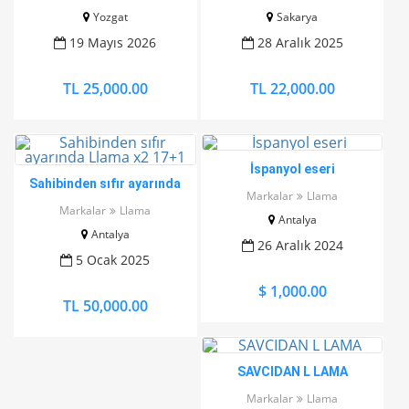
Yozgat
Sakarya
19 Mayıs 2026
28 Aralık 2025
TL 25,000.00
TL 22,000.00
İspanyol eseri
Sahibinden sıfır ayarında
Markalar
Llama
Llama x2 17+1
Markalar
Llama
Antalya
Antalya
26 Aralık 2024
5 Ocak 2025
$ 1,000.00
TL 50,000.00
SAVCIDAN L LAMA
Markalar
Llama