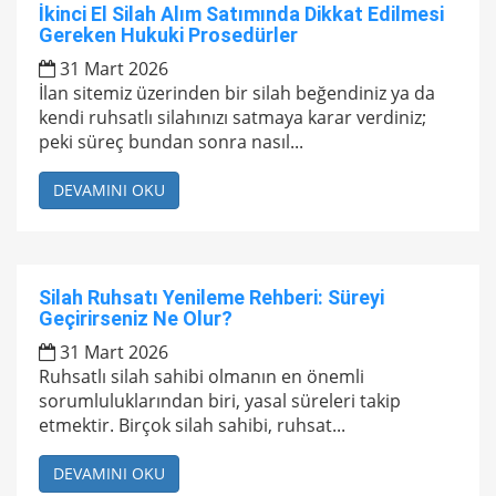
İkinci El Silah Alım Satımında Dikkat Edilmesi
Gereken Hukuki Prosedürler
31 Mart 2026
İlan sitemiz üzerinden bir silah beğendiniz ya da
kendi ruhsatlı silahınızı satmaya karar verdiniz;
peki süreç bundan sonra nasıl...
DEVAMINI OKU
Silah Ruhsatı Yenileme Rehberi: Süreyi
Geçirirseniz Ne Olur?
31 Mart 2026
Ruhsatlı silah sahibi olmanın en önemli
sorumluluklarından biri, yasal süreleri takip
etmektir. Birçok silah sahibi, ruhsat...
DEVAMINI OKU