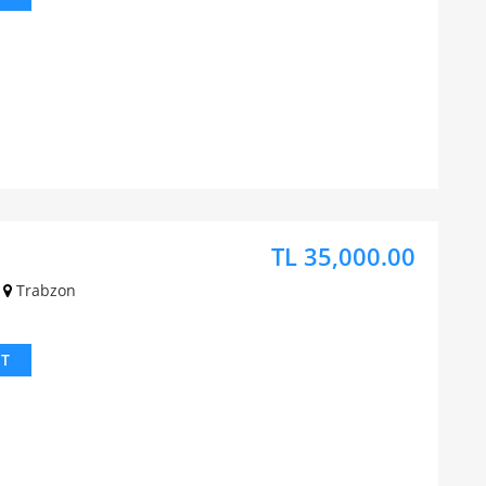
TL 35,000.00
Trabzon
IT