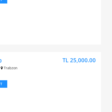
TL 25,000.00
0
Trabzon
IT