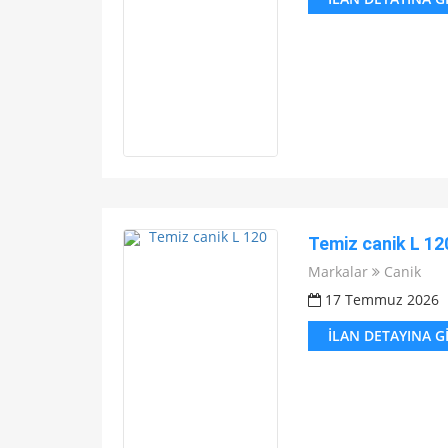
Temiz canik L 12
Markalar
Canik
17 Temmuz 2026
İLAN DETAYINA G