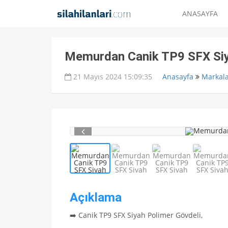
ANASAYFA
Memurdan Canik TP9 SFX Si
21 Mayıs 2024 15:09:35
Anasayfa
Markal
Açıklama
➡️ Canik TP9 SFX Siyah Polimer Gövdeli,