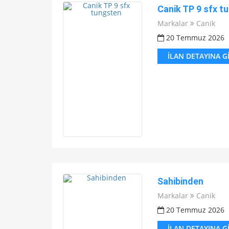
Canik TP 9 sfx t
Markalar
Canik
20 Temmuz 2026
İLAN DETAYINA G
Sahibinden
Markalar
Canik
20 Temmuz 2026
İLAN DETAYINA G