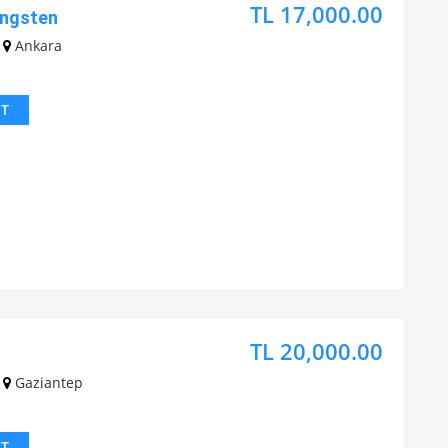
TL 17,000.00
ungsten
Ankara
IT
TL 20,000.00
Gaziantep
IT