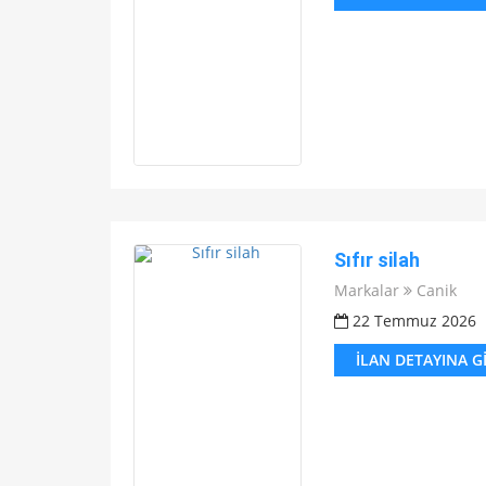
Sıfır silah
Markalar
Canik
22 Temmuz 2026
İLAN DETAYINA G