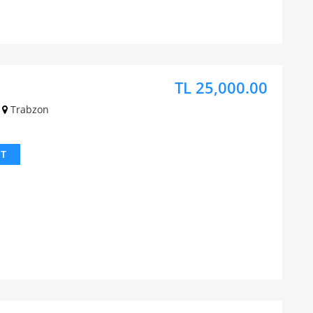
TL 25,000.00
Trabzon
IT