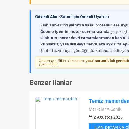
Güvenli Alım-Satım İçin Önemli Uyarılar
Silah alım-satımı
yalnızca yasal prosedürlere uygun
Ödeme işlemini noter devri sırasında
gerçekleşti
Silahınızı, noter devri tamamlanmadan kesinli
Ruhsatsız, yasa dışı veya mevzuata aykırı talep
Şüpheli davranışlar gördüğünüz kullanıcıları site yöne
Unutmayın: Silah alım-satımı
yasal sorumluluk gerektir
yükümlüdür.
Benzer İlanlar
Temiz memurda
Markalar
Canik
2 Ağustos 2026
İLAN DETAYINA G