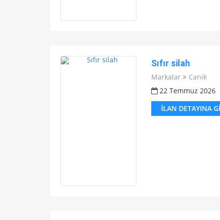
Sıfır silah
Markalar
Canik
22 Temmuz 2026
İLAN DETAYINA G