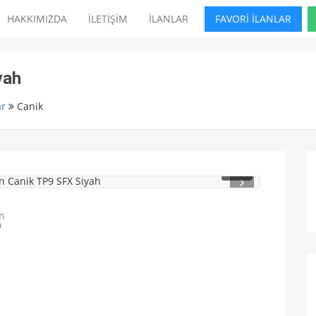
HAKKIMIZDA
İLETİŞİM
İLANLAR
FAVORİ İLANLAR
yah
ar
Canik
1
/ 4