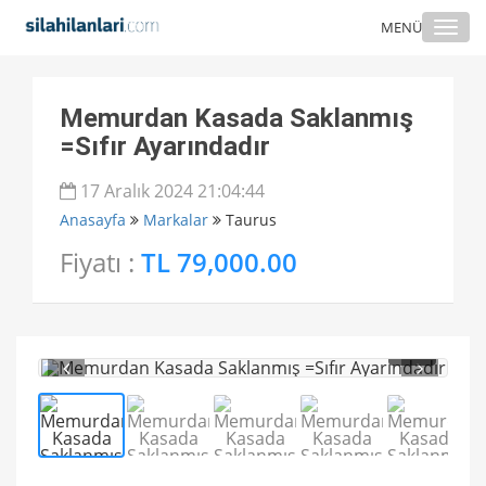
Togg
MENÜ
navi
Memurdan Kasada Saklanmış
=Sıfır Ayarındadır
17 Aralık 2024 21:04:44
Anasayfa
Markalar
Taurus
Fiyatı :
TL 79,000.00
1
/ 5