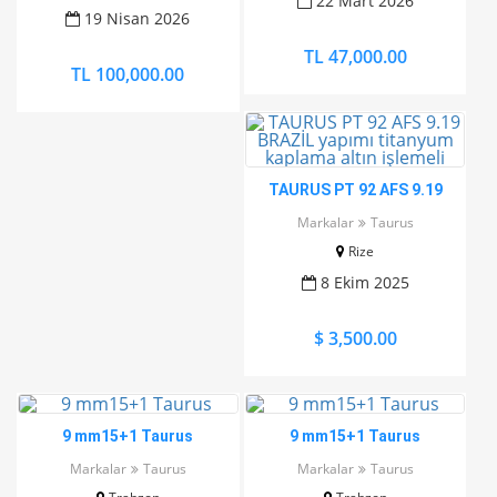
22 Mart 2026
19 Nisan 2026
TL 47,000.00
TL 100,000.00
TAURUS PT 92 AFS 9.19
BRAZİL yapımı titanyum
Markalar
Taurus
kaplama altın işlemeli
Rize
8 Ekim 2025
$ 3,500.00
9 mm15+1 Taurus
9 mm15+1 Taurus
Markalar
Taurus
Markalar
Taurus