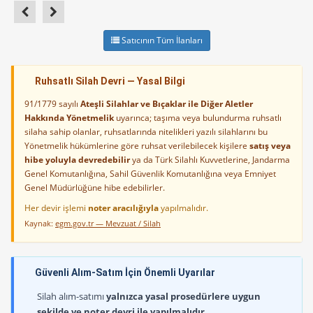
Satıcının Tüm İlanları
Ruhsatlı Silah Devri — Yasal Bilgi
91/1779 sayılı
Ateşli Silahlar ve Bıçaklar ile Diğer Aletler
Hakkında Yönetmelik
uyarınca; taşıma veya bulundurma ruhsatlı
silaha sahip olanlar, ruhsatlarında nitelikleri yazılı silahlarını bu
Yönetmelik hükümlerine göre ruhsat verilebilecek kişilere
satış veya
hibe yoluyla devredebilir
ya da Türk Silahlı Kuvvetlerine, Jandarma
Genel Komutanlığına, Sahil Güvenlik Komutanlığına veya Emniyet
Genel Müdürlüğüne hibe edebilirler.
Her devir işlemi
noter aracılığıyla
yapılmalıdır.
Kaynak:
egm.gov.tr — Mevzuat / Silah
Güvenli Alım-Satım İçin Önemli Uyarılar
Silah alım-satımı
yalnızca yasal prosedürlere uygun
şekilde ve noter devri ile yapılmalıdır.