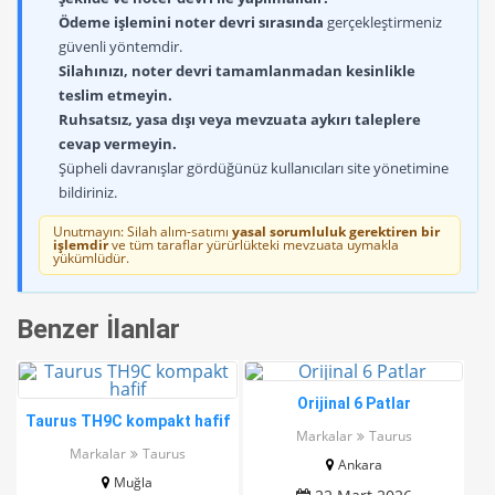
Ödeme işlemini noter devri sırasında
gerçekleştirmeniz
güvenli yöntemdir.
Silahınızı, noter devri tamamlanmadan kesinlikle
teslim etmeyin.
Ruhsatsız, yasa dışı veya mevzuata aykırı taleplere
cevap vermeyin.
Şüpheli davranışlar gördüğünüz kullanıcıları site yönetimine
bildiriniz.
Unutmayın: Silah alım-satımı
yasal sorumluluk gerektiren bir
işlemdir
ve tüm taraflar yürürlükteki mevzuata uymakla
yükümlüdür.
Benzer İlanlar
Orijinal 6 Patlar
Taurus TH9C kompakt hafif
Markalar
Taurus
Markalar
Taurus
Ankara
Muğla