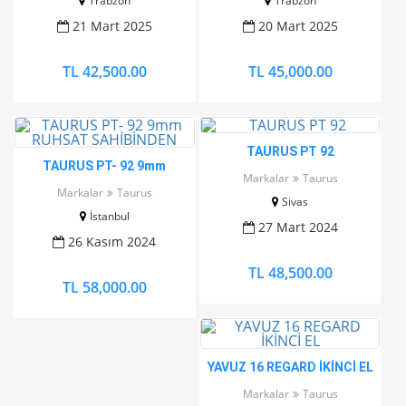
Trabzon
Trabzon
21 Mart 2025
20 Mart 2025
TL 42,500.00
TL 45,000.00
TAURUS PT 92
TAURUS PT- 92 9mm
Markalar
Taurus
RUHSAT SAHİBİNDEN
Markalar
Taurus
Sivas
İstanbul
27 Mart 2024
26 Kasım 2024
TL 48,500.00
TL 58,000.00
YAVUZ 16 REGARD İKİNCİ EL
Markalar
Taurus