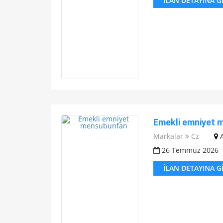
İLAN DETAYINA G
Emekli emniyet 
Markalar
Cz
26 Temmuz 2026
İLAN DETAYINA G