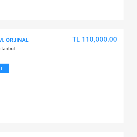
TL 110,000.00
M. ORJINAL
İstanbul
IT