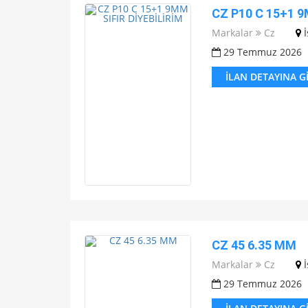
CZ P10 C 15+1 9
Markalar
Cz
29 Temmuz 2026
İLAN DETAYINA G
CZ 45 6.35 MM
Markalar
Cz
29 Temmuz 2026