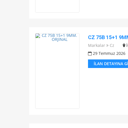
CZ 75B 15+1 9M
Markalar
Cz
29 Temmuz 2026
İLAN DETAYINA G