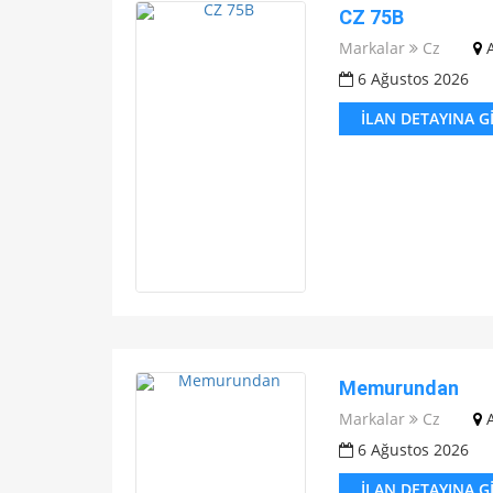
CZ 75B
Markalar
Cz
6 Ağustos 2026
İLAN DETAYINA G
Memurundan
Markalar
Cz
6 Ağustos 2026
İLAN DETAYINA G