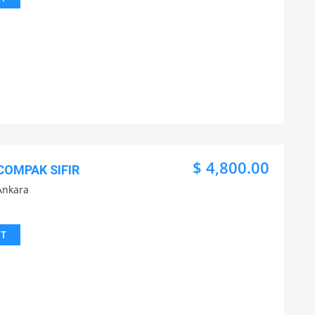
$ 4,800.00
COMPAK SIFIR
Ankara
IT