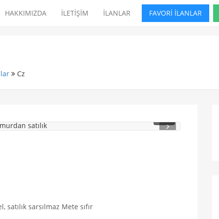
HAKKIMIZDA
İLETİŞİM
İLANLAR
FAVORİ İLANLAR
lar
Cz
1
/ 2
, satılık sarsılmaz Mete sıfır