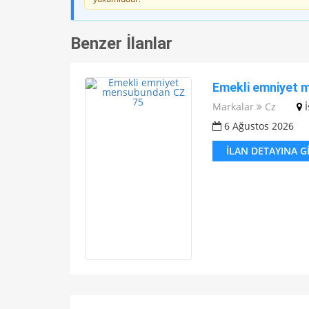
TL45,000.00
Benzer İlanlar
Emekli emniyet 
Markalar
Cz
6 Ağustos 2026
İLAN DETAYINA G