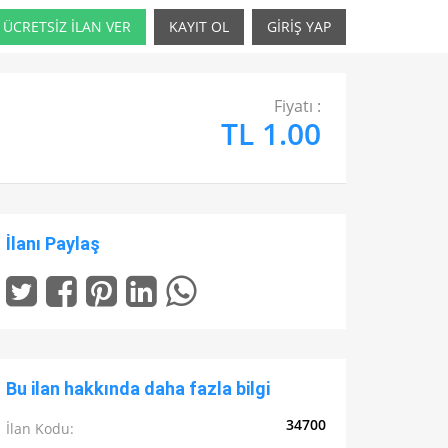
ÜCRETSİZ İLAN VER
KAYIT OL
GİRİŞ YAP
Fiyatı :
TL 1.00
İlanı Paylaş
Bu ilan hakkında daha fazla bilgi
34700
İlan Kodu: