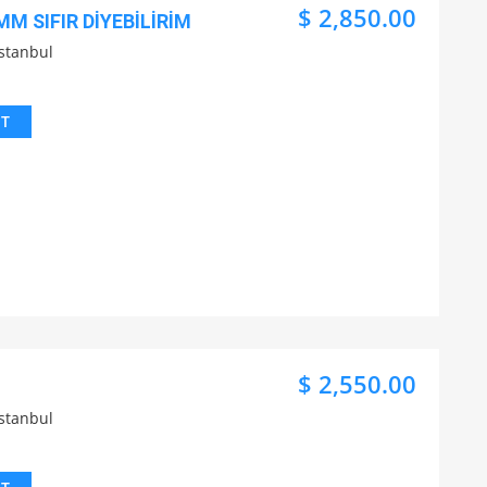
$ 2,850.00
MM SIFIR DİYEBİLİRİM
İstanbul
IT
$ 2,550.00
İstanbul