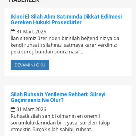
İkinci El Silah Alım Satımında Dikkat Edilmesi
Gereken Hukuki Prosedürler
31 Mart 2026
İlan sitemiz üzerinden bir silah beğendiniz ya da
kendi ruhsatlı silahınızı satmaya karar verdiniz;
peki süreç bundan sonra nasıl...
DEVAMINI OKU
Silah Ruhsatı Yenileme Rehberi: Süreyi
Geçirirseniz Ne Olur?
31 Mart 2026
Ruhsatlı silah sahibi olmanın en önemli
sorumluluklarından biri, yasal süreleri takip
etmektir. Birçok silah sahibi, ruhsat...