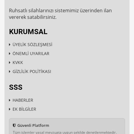
Ruhsatlı silahlarınızı sistemimiz üzerinden ilan
vererek satabilirsiniz.
KURUMSAL
ÜYELİK SÖZLEŞMESİ
ÖNEMLİ UYARILAR
KVKK
GİZLİLİK POLİTİKASI
SSS
HABERLER
EK BİLGİLER
Güvenli Platform
Tüm işlemler yasal mevzuata uygun şekilde denetlenmektedir.