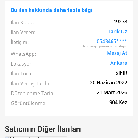
Bu ilan hakkında daha fazla bilgi
19278
İlan Kodu:
Tarık Öz
İlan Veren:
0543465****
İletişim:
Numarayı görmek için tıklayın
Mesaj At
WhatsApp:
Ankara
Lokasyon
SIFIR
İlan Türü
20 Haziran 2022
İlan Veriliş Tarihi
21 Mart 2026
Düzenlenme Tarihi
904 Kez
Görüntülenme
Satıcının Diğer İlanları