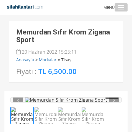
Togg
MENÜ
navi
Memurdan Sıfır Krom Zigana
Sport
20 Haziran 2022 15:25:11
Anasayfa
Markalar
Tisaş
Fiyatı :
TL 6,500.00
1
/ 4