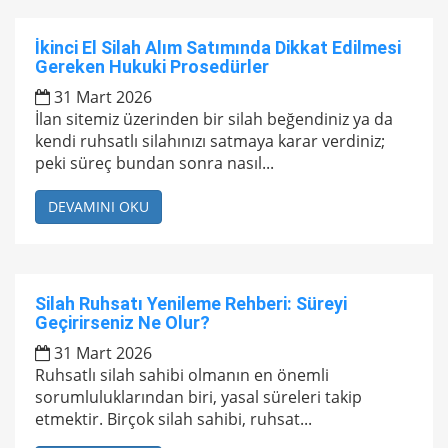
İkinci El Silah Alım Satımında Dikkat Edilmesi
Gereken Hukuki Prosedürler
31 Mart 2026
İlan sitemiz üzerinden bir silah beğendiniz ya da
kendi ruhsatlı silahınızı satmaya karar verdiniz;
peki süreç bundan sonra nasıl...
DEVAMINI OKU
Silah Ruhsatı Yenileme Rehberi: Süreyi
Geçirirseniz Ne Olur?
31 Mart 2026
Ruhsatlı silah sahibi olmanın en önemli
sorumluluklarından biri, yasal süreleri takip
etmektir. Birçok silah sahibi, ruhsat...