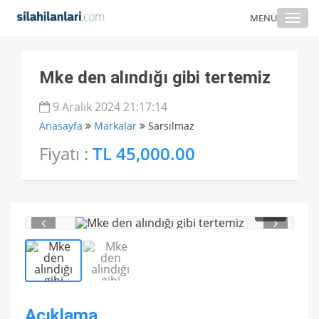
Togg
MENÜ
navi
Mke den alındığı gibi tertemiz
9 Aralık 2024 21:17:14
Anasayfa
Markalar
Sarsılmaz
Fiyatı :
TL 45,000.00
1
/ 2
Açıklama