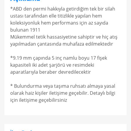
*ABD den permi hakkıyla getirdiğim tek bir silah
ustası tarafından elle titizlikle yapılan hem
koleksiyonluk hem performans için az sayıda
bulunan 1911
Mükemmel tetik hassasiyetine sahiptir ve hiç atış
yapılmadan çantasında muhafaza edilmektedir
*9.19 mm çapında 5 inç namlu boyu 17 fişek
kapasiteli iki adet şarjörü ve resimdeki
aparatlarıyla beraber devredilecektir
* Bulundurma veya taşıma ruhsatı almaya yasal
olarak haiz kişiler iletişime geçebilir. Detaylı bilgi
için iletişime geçebilirsiniz