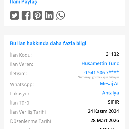
İlanı Paylaş
Bu ilan hakkında daha fazla bilgi
31132
İlan Kodu:
Hüsamettin Tunc
İlan Veren:
0 541 506 7****
İletişim:
Numarayı görmek için tıklayın
Mesaj At
WhatsApp:
Antalya
Lokasyon
SIFIR
İlan Türü
24 Kasım 2024
İlan Veriliş Tarihi
28 Mart 2026
Düzenlenme Tarihi