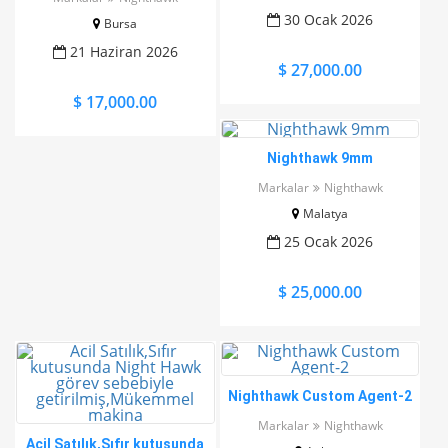
KULLANILMAMIŞ Nighthawk
30 Ocak 2026
Bursa
Custom
21 Haziran 2026
$ 27,000.00
$ 17,000.00
Nighthawk 9mm
Markalar
Nighthawk
Malatya
25 Ocak 2026
$ 25,000.00
Nighthawk Custom Agent-2
Markalar
Nighthawk
Acil Satılık,Sıfır kutusunda