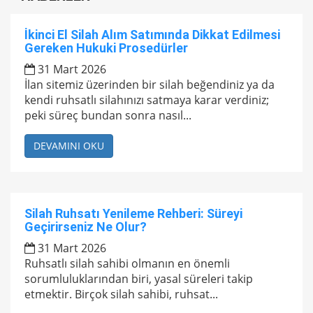
İkinci El Silah Alım Satımında Dikkat Edilmesi
Gereken Hukuki Prosedürler
31 Mart 2026
İlan sitemiz üzerinden bir silah beğendiniz ya da
kendi ruhsatlı silahınızı satmaya karar verdiniz;
peki süreç bundan sonra nasıl...
DEVAMINI OKU
Silah Ruhsatı Yenileme Rehberi: Süreyi
Geçirirseniz Ne Olur?
31 Mart 2026
Ruhsatlı silah sahibi olmanın en önemli
sorumluluklarından biri, yasal süreleri takip
etmektir. Birçok silah sahibi, ruhsat...