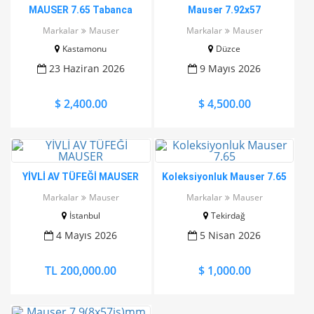
MAUSER 7.65 Tabanca
Mauser 7.92x57
Markalar
Mauser
Markalar
Mauser
Kastamonu
Düzce
23 Haziran 2026
9 Mayıs 2026
$ 2,400.00
$ 4,500.00
YİVLİ AV TÜFEĞİ MAUSER
Koleksiyonluk Mauser 7.65
Markalar
Mauser
Markalar
Mauser
İstanbul
Tekirdağ
4 Mayıs 2026
5 Nisan 2026
TL 200,000.00
$ 1,000.00