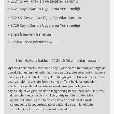
2521 S. Av Tüfekleri ve Bıçaklar Kanunu
2521 Sayılı Kanun Uygulama Yönetmeliği
5729 S. Ses ve Gaz Fişeği Silahlar Kanunu
5729 Sayılı Kanun Uygulama Yönetmeliği
Silah İşlemleri Genelgesi
Silah Ruhsat İşlemleri — SSS
Tüm Hakları Saklıdır © 2026 Silahilanlarim.com
Uyarı:
Silahilanlarim.com, 5651 sayılı yasada tanımlanan yer sağlayıcı
olarak hizmet vermektedir. İlgili yasaya göre, site yönetiminin hukuka
aykırı içerikleri kontrol etme yükümlülüğü yoktur. Bu sebeple, sitemiz
uyar ve kaldır prensibini benimsemiştir. Telif hakkına konu olan
eserlerin veya illegal içeriklerin yasal olmayan bir biçimde
paylaşıldığını ve yasal haklarının çiğnendiğini düşünen kamu kurumu,
hak sahipleri veya meslek birlikleri, iletişim bölümünden bize
ulaşabilirler. Bize ulaşan talep ve şikayetler hukuksal olarak
incelenecek, şikayet yerinde görüldüğü takdirde, ihlal olduğu
düşünülen içerikler sitemizden kaldırılacaktır.