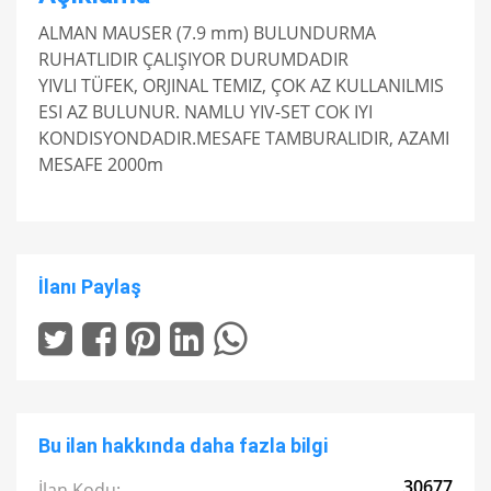
ALMAN MAUSER (7.9 mm) BULUNDURMA
RUHATLIDIR ÇALIŞIYOR DURUMDADIR
YIVLI TÜFEK, ORJINAL TEMIZ, ÇOK AZ KULLANILMIS
ESI AZ BULUNUR. NAMLU YIV-SET COK IYI
KONDISYONDADIR.MESAFE TAMBURALIDIR, AZAMI
MESAFE 2000m
İlanı Paylaş
Bu ilan hakkında daha fazla bilgi
30677
İlan Kodu: