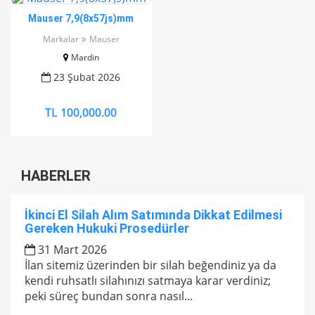
Mauser 7,9(8x57js)mm
Markalar
Mauser
Mardin
23 Şubat 2026
TL 100,000.00
HABERLER
İkinci El Silah Alım Satımında Dikkat Edilmesi
Gereken Hukuki Prosedürler
31 Mart 2026
İlan sitemiz üzerinden bir silah beğendiniz ya da
kendi ruhsatlı silahınızı satmaya karar verdiniz;
peki süreç bundan sonra nasıl...