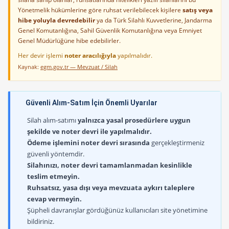
Yönetmelik hükümlerine göre ruhsat verilebilecek kişilere
satış veya
hibe yoluyla devredebilir
ya da Türk Silahlı Kuvvetlerine, Jandarma
Genel Komutanlığına, Sahil Güvenlik Komutanlığına veya Emniyet
Genel Müdürlüğüne hibe edebilirler.
Her devir işlemi
noter aracılığıyla
yapılmalıdır.
Kaynak:
egm.gov.tr — Mevzuat / Silah
Güvenli Alım-Satım İçin Önemli Uyarılar
Silah alım-satımı
yalnızca yasal prosedürlere uygun
şekilde ve noter devri ile yapılmalıdır.
Ödeme işlemini noter devri sırasında
gerçekleştirmeniz
güvenli yöntemdir.
Silahınızı, noter devri tamamlanmadan kesinlikle
teslim etmeyin.
Ruhsatsız, yasa dışı veya mevzuata aykırı taleplere
cevap vermeyin.
Şüpheli davranışlar gördüğünüz kullanıcıları site yönetimine
bildiriniz.