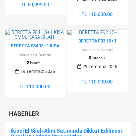
TL 69,999.00
TL 110,000.00
BERETTA F92 15+1
BERETTA F84 13+1 KISA
Markalar
Beretta
9MM. KASA SİLAHI
Markalar
Beretta
İstanbul
İstanbul
29 Temmuz 2026
29 Temmuz 2026
TL 110,000.00
TL 110,000.00
HABERLER
İkinci El Silah Alım Satımında Dikkat Edilmesi