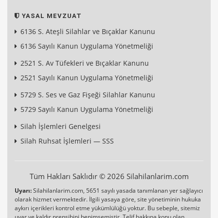
YASAL MEVZUAT
6136 S. Ateşli Silahlar ve Bıçaklar Kanunu
6136 Sayılı Kanun Uygulama Yönetmeliği
2521 S. Av Tüfekleri ve Bıçaklar Kanunu
2521 Sayılı Kanun Uygulama Yönetmeliği
5729 S. Ses ve Gaz Fişeği Silahlar Kanunu
5729 Sayılı Kanun Uygulama Yönetmeliği
Silah İşlemleri Genelgesi
Silah Ruhsat İşlemleri — SSS
Tüm Hakları Saklıdır © 2026 Silahilanlarim.com
Uyarı:
Silahilanlarim.com, 5651 sayılı yasada tanımlanan yer sağlayıcı
olarak hizmet vermektedir. İlgili yasaya göre, site yönetiminin hukuka
aykırı içerikleri kontrol etme yükümlülüğü yoktur. Bu sebeple, sitemiz
uyar ve kaldır prensibini benimsemiştir. Telif hakkına konu olan