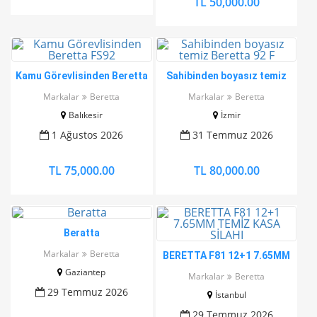
TL 50,000.00
Kamu Görevlisinden Beretta
Sahibinden boyasız temiz
FS92
Beretta 92 F
Markalar
Beretta
Markalar
Beretta
Balıkesir
İzmir
1 Ağustos 2026
31 Temmuz 2026
TL 75,000.00
TL 80,000.00
Beratta
Markalar
Beretta
BERETTA F81 12+1 7.65MM
TEMİZ KASA SİLAHI
Gaziantep
Markalar
Beretta
29 Temmuz 2026
İstanbul
29 Temmuz 2026