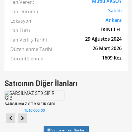
Mutlu AKSOY
İlan Veren:
Satıldı
İlan Durumu
Ankara
Lokasyon
İKİNCİ EL
İlan Türü
29 Ağustos 2024
İlan Veriliş Tarihi
26 Mart 2026
Düzenlenme Tarihi
1609 Kez
Görüntülenme
Satıcının Diğer İlanları
SARSILMAZ ST9 SIFIR GİBİ
TL10,000.00
Satıcının Tüm İlanları