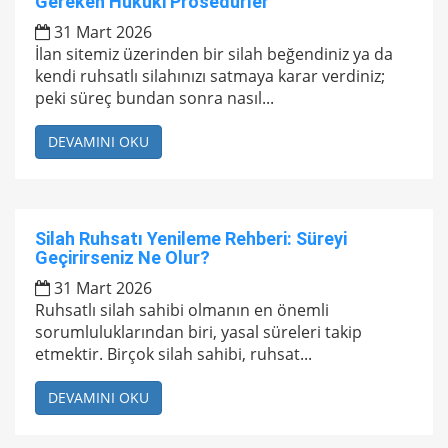
Gereken Hukuki Prosedürler
31 Mart 2026
İlan sitemiz üzerinden bir silah beğendiniz ya da
kendi ruhsatlı silahınızı satmaya karar verdiniz;
peki süreç bundan sonra nasıl...
DEVAMINI OKU
Silah Ruhsatı Yenileme Rehberi: Süreyi
Geçirirseniz Ne Olur?
31 Mart 2026
Ruhsatlı silah sahibi olmanın en önemli
sorumluluklarından biri, yasal süreleri takip
etmektir. Birçok silah sahibi, ruhsat...
DEVAMINI OKU