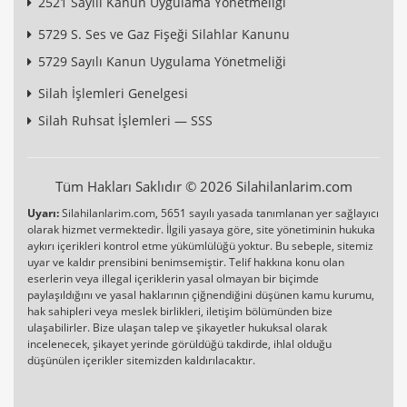
2521 Sayılı Kanun Uygulama Yönetmeliği
5729 S. Ses ve Gaz Fişeği Silahlar Kanunu
5729 Sayılı Kanun Uygulama Yönetmeliği
Silah İşlemleri Genelgesi
Silah Ruhsat İşlemleri — SSS
Tüm Hakları Saklıdır © 2026 Silahilanlarim.com
Uyarı:
Silahilanlarim.com, 5651 sayılı yasada tanımlanan yer sağlayıcı
olarak hizmet vermektedir. İlgili yasaya göre, site yönetiminin hukuka
aykırı içerikleri kontrol etme yükümlülüğü yoktur. Bu sebeple, sitemiz
uyar ve kaldır prensibini benimsemiştir. Telif hakkına konu olan
eserlerin veya illegal içeriklerin yasal olmayan bir biçimde
paylaşıldığını ve yasal haklarının çiğnendiğini düşünen kamu kurumu,
hak sahipleri veya meslek birlikleri, iletişim bölümünden bize
ulaşabilirler. Bize ulaşan talep ve şikayetler hukuksal olarak
incelenecek, şikayet yerinde görüldüğü takdirde, ihlal olduğu
düşünülen içerikler sitemizden kaldırılacaktır.