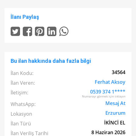
İlanı Paylaş
Bu ilan hakkında daha fazla bilgi
34564
İlan Kodu:
Ferhat Aksoy
İlan Veren:
0539 374 1****
İletişim:
Numarayı görmek için tıklayın
Mesaj At
WhatsApp:
Erzurum
Lokasyon
İKİNCİ EL
İlan Türü
8 Haziran 2026
İlan Veriliş Tarihi