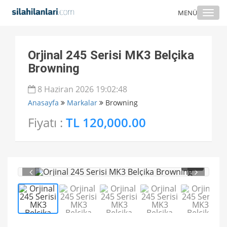
Togg
MENÜ
navi
Orjinal 245 Serisi MK3 Belçika
Browning
8 Haziran 2026 19:02:48
Anasayfa
Markalar
Browning
Fiyatı :
TL 120,000.00
1
/ 5