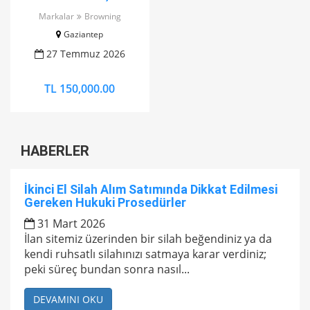
EMNİYETLİ BELÇİKA
Markalar
Browning
BROWNİNG NZ 245
Gaziantep
27 Temmuz 2026
TL 150,000.00
HABERLER
İkinci El Silah Alım Satımında Dikkat Edilmesi
Gereken Hukuki Prosedürler
31 Mart 2026
İlan sitemiz üzerinden bir silah beğendiniz ya da
kendi ruhsatlı silahınızı satmaya karar verdiniz;
peki süreç bundan sonra nasıl...
DEVAMINI OKU