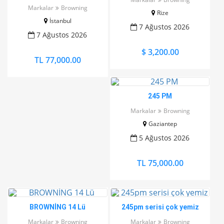
hatasız
Markalar
Browning
Rize
İstanbul
7 Ağustos 2026
7 Ağustos 2026
$ 3,200.00
TL 77,000.00
245 PM
Markalar
Browning
Gaziantep
5 Ağustos 2026
TL 75,000.00
BROWNİNG 14 Lü
245pm serisi çok yemiz
Markalar
Browning
Markalar
Browning