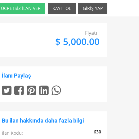
ÜCRETSİZ İLAN VER
KAYIT OL
GİRİŞ YAP
Fiyatı :
$ 5,000.00
İlanı Paylaş
Bu ilan hakkında daha fazla bilgi
630
İlan Kodu: