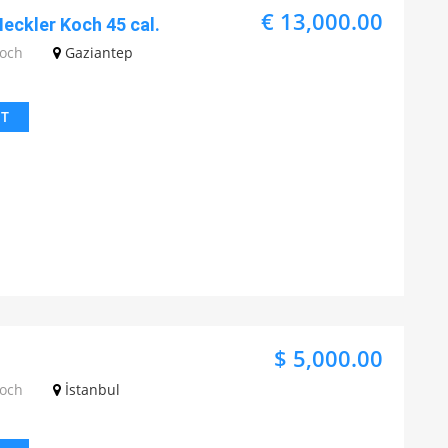
€ 13,000.00
Heckler Koch 45 cal.
Koch
Gaziantep
IT
$ 5,000.00
Koch
İstanbul