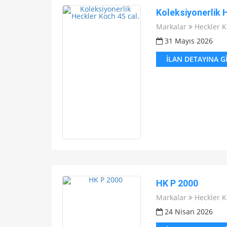
Koleksiyonerlik 
Markalar
Heckler 
31 Mayıs 2026
İLAN DETAYINA G
HK P 2000
Markalar
Heckler 
24 Nisan 2026