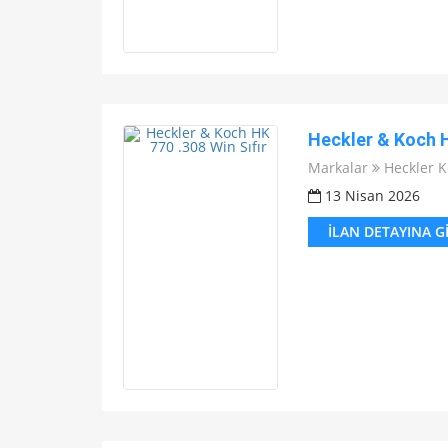
Heckler & Koch H
Markalar
Heckler 
13 Nisan 2026
İLAN DETAYINA G