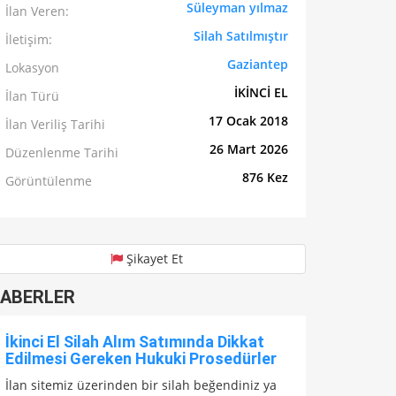
Süleyman yılmaz
İlan Veren:
Silah Satılmıştır
İletişim:
Gaziantep
Lokasyon
İKİNCİ EL
İlan Türü
17 Ocak 2018
İlan Veriliş Tarihi
26 Mart 2026
Düzenlenme Tarihi
876 Kez
Görüntülenme
Şikayet Et
ABERLER
İkinci El Silah Alım Satımında Dikkat
Edilmesi Gereken Hukuki Prosedürler
İlan sitemiz üzerinden bir silah beğendiniz ya