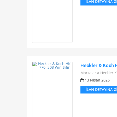
İLAN DETAYINA G
Heckler & Koch H
Markalar
Heckler 
13 Nisan 2026
İLAN DETAYINA G