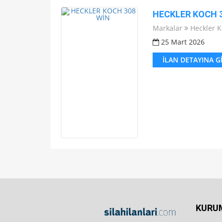
HECKLER KOCH 
Markalar
Heckler 
25 Mart 2026
İLAN DETAYINA G
KURU