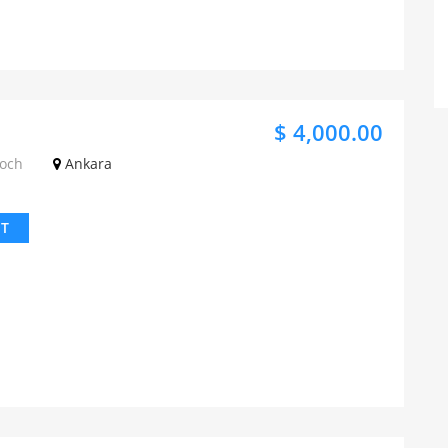
$ 4,000.00
Koch
Ankara
IT