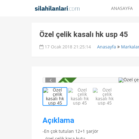
ANASAYFA
Özel çelik kasalı hk usp 45
17 Ocak 2018 21:25:14
Anasayfa
Markala
Açıklama
-En çok tutulan 12+1 şarjör
- özel çelik kasa kutu