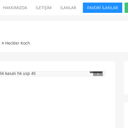
HAKKIMIZDA
İLETİŞİM
İLANLAR
FAVORİ İLANLAR
r
Heckler Koch
1
/ 3