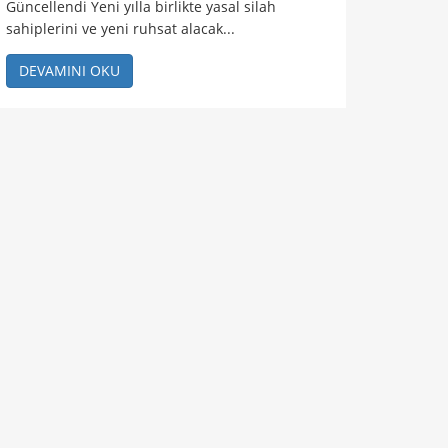
Güncellendi Yeni yılla birlikte yasal silah
sahiplerini ve yeni ruhsat alacak...
DEVAMINI OKU