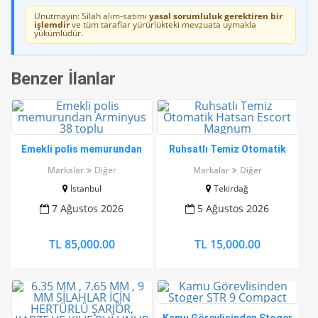
Unutmayın: Silah alım-satımı
yasal sorumluluk gerektiren bir
işlemdir
ve tüm taraflar yürürlükteki mevzuata uymakla
yükümlüdür.
Benzer İlanlar
Emekli polis memurundan
Ruhsatlı Temiz Otomatik
Arminyus 38 toplu
Hatsan Escort Magnum
Markalar
Diğer
Markalar
Diğer
İstanbul
Tekirdağ
7 Ağustos 2026
5 Ağustos 2026
TL 85,000.00
TL 15,000.00