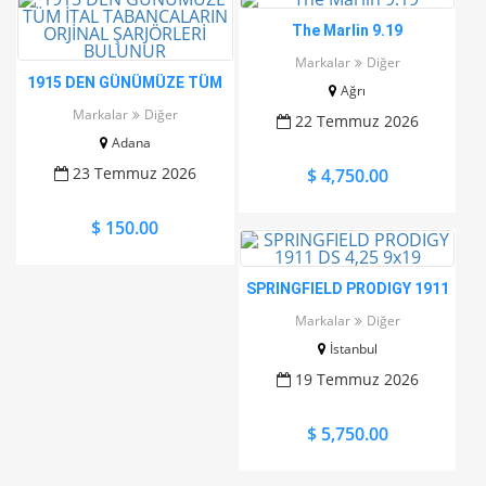
The Marlin 9.19
Markalar
Diğer
1915 DEN GÜNÜMÜZE TÜM
Ağrı
İTAL TABANCALARIN
Markalar
Diğer
22 Temmuz 2026
ORJİNAL ŞARJÖRLERİ
Adana
BULUNUR
23 Temmuz 2026
$ 4,750.00
$ 150.00
SPRINGFIELD PRODIGY 1911
DS 4,25 9x19
Markalar
Diğer
İstanbul
19 Temmuz 2026
$ 5,750.00