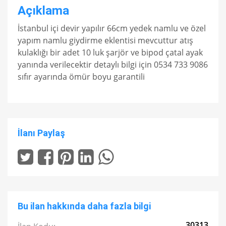
Açıklama
İstanbul içi devir yapılır 66cm yedek namlu ve özel
yapım namlu giydirme eklentisi mevcuttur atış
kulaklığı bir adet 10 luk şarjör ve bipod çatal ayak
yanında verilecektir detaylı bilgi için 0534 733 9086
sıfır ayarında ömür boyu garantili
İlanı Paylaş
Bu ilan hakkında daha fazla bilgi
30313