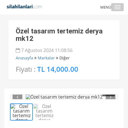
Togg
MENÜ
navi
Özel tasarım tertemiz derya
mk12
7 Ağustos 2024 11:08:56
Anasayfa
Markalar
Diğer
Fiyatı :
TL 14,000.00
1
/ 2