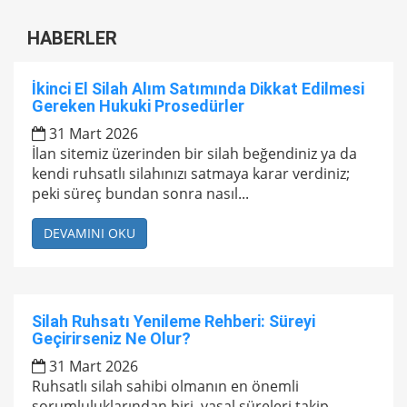
HABERLER
İkinci El Silah Alım Satımında Dikkat Edilmesi
Gereken Hukuki Prosedürler
31 Mart 2026
İlan sitemiz üzerinden bir silah beğendiniz ya da
kendi ruhsatlı silahınızı satmaya karar verdiniz;
peki süreç bundan sonra nasıl...
DEVAMINI OKU
Silah Ruhsatı Yenileme Rehberi: Süreyi
Geçirirseniz Ne Olur?
31 Mart 2026
Ruhsatlı silah sahibi olmanın en önemli
sorumluluklarından biri, yasal süreleri takip