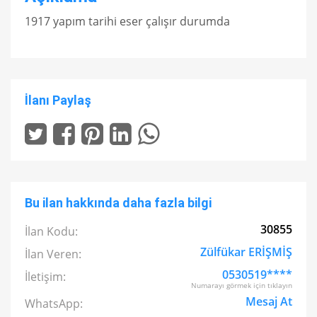
1917 yapım tarihi eser çalışır durumda
İlanı Paylaş
Bu ilan hakkında daha fazla bilgi
30855
İlan Kodu:
Zülfükar ERİŞMİŞ
İlan Veren:
0530519****
İletişim:
Numarayı görmek için tıklayın
Mesaj At
WhatsApp: