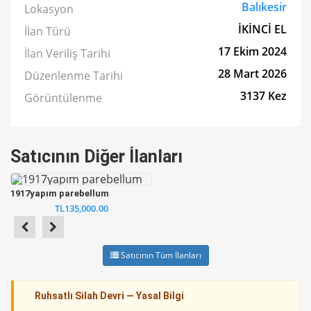
Balıkesir
Lokasyon
İKİNCİ EL
İlan Türü
17 Ekim 2024
İlan Veriliş Tarihi
28 Mart 2026
Düzenlenme Tarihi
3137 Kez
Görüntülenme
Satıcının Diğer İlanları
1917yapım parebellum
TL135,000.00
Satıcının Tüm İlanları
Ruhsatlı Silah Devri — Yasal Bilgi