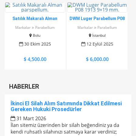
Satılık Makaralı Alman
DWM Luger Parabellum P08
parspellum.
1913 9×19 mm.
Markalar
Parabellum
Markalar
Parabellum
Bolu
İstanbul
30 Ekim 2025
12 Eylül 2025
$ 4,500.00
$ 6,000.00
HABERLER
İkinci El Silah Alım Satımında Dikkat Edilmesi
Gereken Hukuki Prosedürler
31 Mart 2026
İlan sitemiz üzerinden bir silah beğendiniz ya da
kendi ruhsatlı silahınızı satmaya karar verdiniz;