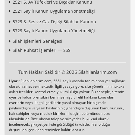
2521 S. Av Tüfekleri ve Bıçaklar Kanunu
2521 Sayılı Kanun Uygulama Yönetmeliği
5729 S. Ses ve Gaz Fişeği Silahlar Kanunu
5729 Sayılı Kanun Uygulama Yönetmeliği
Silah İşlemleri Genelgesi
Silah Ruhsat İşlemleri — SSS
Tüm Hakları Saklıdır © 2026 Silahilanlarim.com
Uyarı:
Silahilanlarim.com, 5651 sayılı yasada tanımlanan yer sağlayıcı
olarak hizmet vermektedir. İlgili yasaya göre, site yönetiminin hukuka
aykırı içerikleri kontrol etme yükümlülüğü yoktur. Bu sebeple, sitemiz
uyar ve kaldır prensibini benimsemiştir. Telif hakkına konu olan
eserlerin veya illegal içeriklerin yasal olmayan bir biçimde
paylaşıldığını ve yasal haklarının çiğnendiğini düşünen kamu kurumu,
hak sahipleri veya meslek birlikleri, iletişim bölümünden bize
ulaşabilirler. Bize ulaşan talep ve şikayetler hukuksal olarak
incelenecek, şikayet yerinde görüldüğü takdirde, ihlal olduğu
düşünülen içerikler sitemizden kaldırılacaktır.