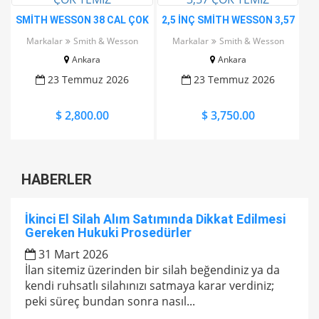
SMİTH WESSON 38 CAL ÇOK
2,5 İNÇ SMİTH WESSON 3,57
TEMİZ
ÇOK TEMİZ
Markalar
Smith & Wesson
Markalar
Smith & Wesson
Ankara
Ankara
23 Temmuz 2026
23 Temmuz 2026
$ 2,800.00
$ 3,750.00
HABERLER
İkinci El Silah Alım Satımında Dikkat Edilmesi
Gereken Hukuki Prosedürler
31 Mart 2026
İlan sitemiz üzerinden bir silah beğendiniz ya da
kendi ruhsatlı silahınızı satmaya karar verdiniz;
peki süreç bundan sonra nasıl...