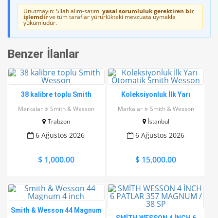
Unutmayın: Silah alım-satımı
yasal sorumluluk gerektiren bir
işlemdir
ve tüm taraflar yürürlükteki mevzuata uymakla
yükümlüdür.
Benzer İlanlar
38 kalibre toplu Smith
Koleksiyonluk İlk Yarı
Wesson
Otomatik Smith Wesson
Markalar
Smith & Wesson
Markalar
Smith & Wesson
Trabzon
İstanbul
6 Ağustos 2026
6 Ağustos 2026
$ 1,000.00
$ 15,000.00
Smith & Wesson 44 Magnum