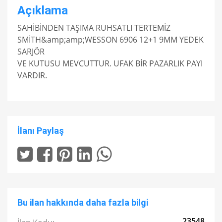
Açıklama
SAHİBİNDEN TAŞIMA RUHSATLI TERTEMİZ
SMİTH&amp;amp;WESSON 6906 12+1 9MM YEDEK
SARJÖR
VE KUTUSU MEVCUTTUR. UFAK BİR PAZARLIK PAYI
VARDIR.
İlanı Paylaş
Bu ilan hakkında daha fazla bilgi
23548