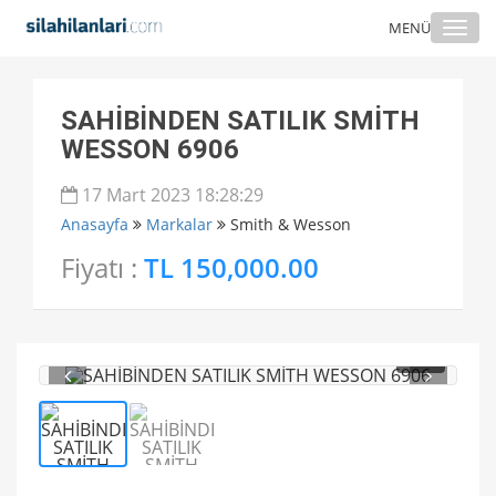
Togg
MENÜ
navi
SAHİBİNDEN SATILIK SMİTH
WESSON 6906
17 Mart 2023 18:28:29
Anasayfa
Markalar
Smith & Wesson
Fiyatı :
TL 150,000.00
1
/ 2