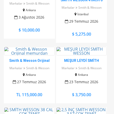
SMİTH WESSON 4 İNCH 6
4 inch
Markalar
Smith & Wesson
PATLAR 357 MAGNUM / 38
Markalar
Smith & Wesson
Ankara
SP
İstanbul
3 Ağustos 2026
29 Temmuz 2026
$ 10,000.00
$ 5,275.00
Smith & Wesson Orijinal
MEŞUR LEYDİ SMİTH
memurdan
WESSON
Markalar
Smith & Wesson
Markalar
Smith & Wesson
Ankara
Ankara
27 Temmuz 2026
23 Temmuz 2026
TL 115,000.00
$ 3,750.00