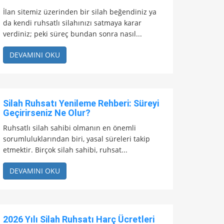
İlan sitemiz üzerinden bir silah beğendiniz ya
da kendi ruhsatlı silahınızı satmaya karar
verdiniz; peki süreç bundan sonra nasıl...
DEVAMINI OKU
Silah Ruhsatı Yenileme Rehberi: Süreyi
Geçirirseniz Ne Olur?
Ruhsatlı silah sahibi olmanın en önemli
sorumluluklarından biri, yasal süreleri takip
etmektir. Birçok silah sahibi, ruhsat...
DEVAMINI OKU
2026 Yılı Silah Ruhsatı Harç Ücretleri