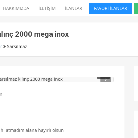
HAKKIMIZDA
İLETİŞİM
İLANLAR
FAVORİ İLANLAR
kılınç 2000 mega inox
r
Sarsılmaz
1
/ 4
dahi atmadım alana hayırlı olsun