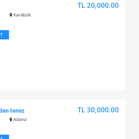
TL 20,000.00
z
Karabük
IT
TL 30,000.00
den temiz
z
Adana