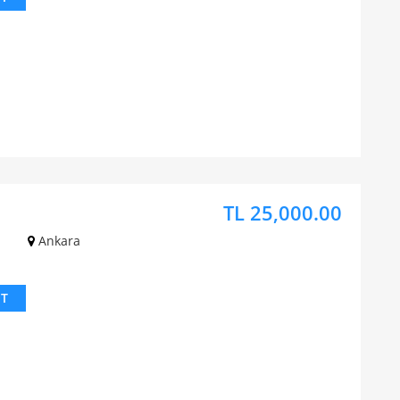
TL 25,000.00
z
Ankara
IT