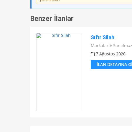
Benzer İlanlar
Sıfır Silah
Markalar
Sarsılma
7 Ağustos 2026
İLAN DETAYINA G