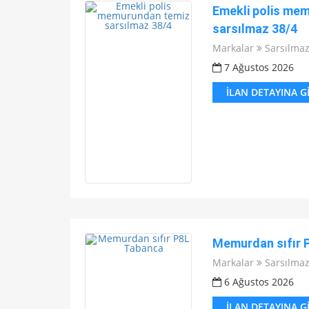
Emekli polis me
sarsılmaz 38/4
Markalar
Sarsılma
7 Ağustos 2026
İLAN DETAYINA G
Memurdan sıfır 
Markalar
Sarsılma
6 Ağustos 2026
İLAN DETAYINA G