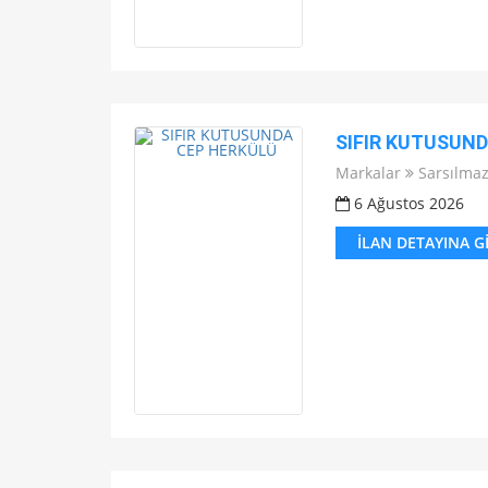
SIFIR KUTUSUN
Markalar
Sarsılma
6 Ağustos 2026
İLAN DETAYINA G