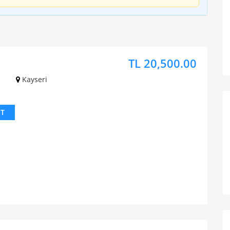
TL 20,500.00
z
Kayseri
IT