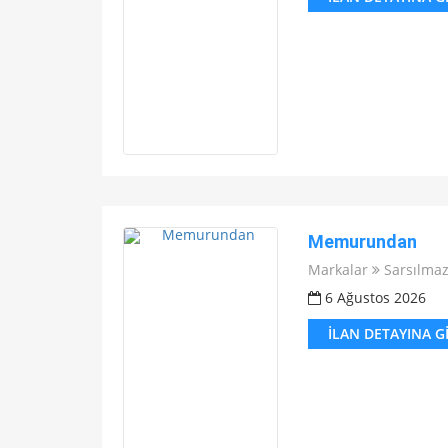
Memurundan
Markalar
Sarsılma
6 Ağustos 2026
İLAN DETAYINA G