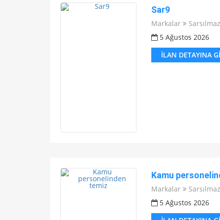
Sar9
Markalar
Sarsılma
5 Ağustos 2026
İLAN DETAYINA G
Kamu personelin
Markalar
Sarsılma
5 Ağustos 2026