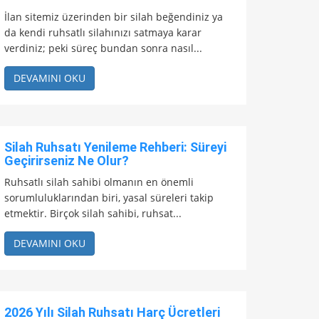
İlan sitemiz üzerinden bir silah beğendiniz ya
da kendi ruhsatlı silahınızı satmaya karar
verdiniz; peki süreç bundan sonra nasıl...
DEVAMINI OKU
Silah Ruhsatı Yenileme Rehberi: Süreyi
Geçirirseniz Ne Olur?
Ruhsatlı silah sahibi olmanın en önemli
sorumluluklarından biri, yasal süreleri takip
etmektir. Birçok silah sahibi, ruhsat...
DEVAMINI OKU
2026 Yılı Silah Ruhsatı Harç Ücretleri