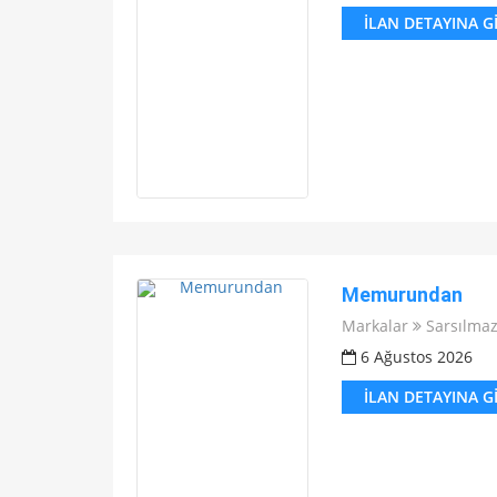
İLAN DETAYINA G
Memurundan
Markalar
Sarsılma
6 Ağustos 2026
İLAN DETAYINA G