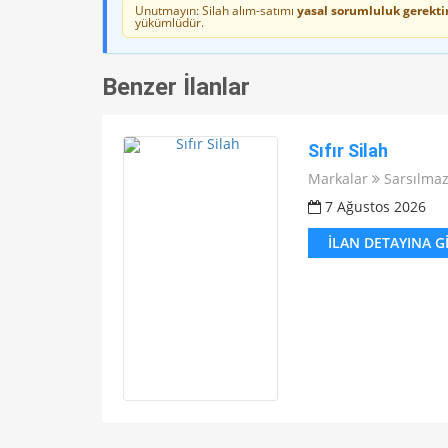
Unutmayın: Silah alım-satımı
yasal sorumluluk gerektir
yükümlüdür.
Benzer İlanlar
Sıfır Silah
Markalar
Sarsılma
7 Ağustos 2026
İLAN DETAYINA G