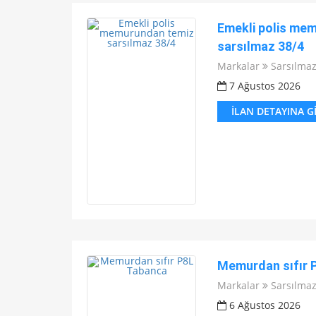
Emekli polis me
sarsılmaz 38/4
Markalar
Sarsılma
7 Ağustos 2026
İLAN DETAYINA G
Memurdan sıfır 
Markalar
Sarsılma
6 Ağustos 2026