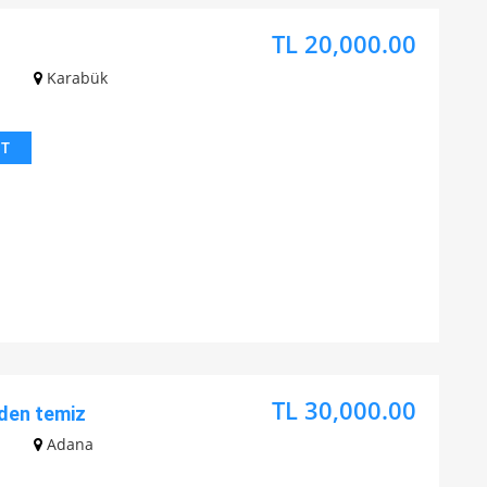
TL 20,000.00
z
Karabük
IT
TL 30,000.00
den temiz
z
Adana