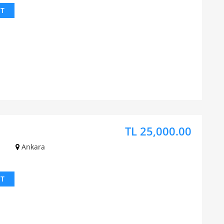
IT
TL 25,000.00
z
Ankara
IT