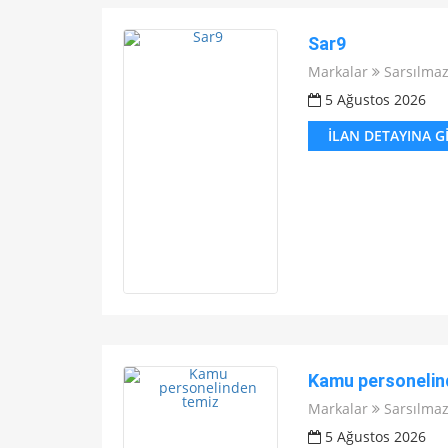
Sar9
Markalar
Sarsılma
5 Ağustos 2026
İLAN DETAYINA G
Kamu personelin
Markalar
Sarsılma
5 Ağustos 2026