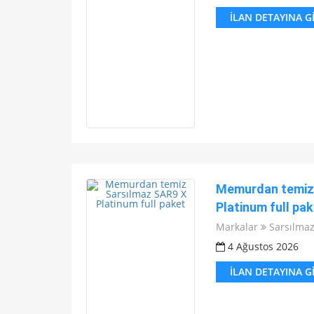
İLAN DETAYINA G
Memurdan temiz 
Platinum full pak
Markalar
Sarsılma
4 Ağustos 2026
İLAN DETAYINA G