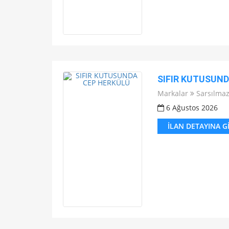
SIFIR KUTUSUN
Markalar
Sarsılma
6 Ağustos 2026
İLAN DETAYINA G