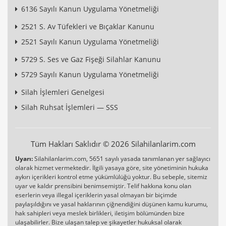
6136 Sayılı Kanun Uygulama Yönetmeliği
2521 S. Av Tüfekleri ve Bıçaklar Kanunu
2521 Sayılı Kanun Uygulama Yönetmeliği
5729 S. Ses ve Gaz Fişeği Silahlar Kanunu
5729 Sayılı Kanun Uygulama Yönetmeliği
Silah İşlemleri Genelgesi
Silah Ruhsat İşlemleri — SSS
Tüm Hakları Saklıdır © 2026 Silahilanlarim.com
Uyarı:
Silahilanlarim.com, 5651 sayılı yasada tanımlanan yer sağlayıcı
olarak hizmet vermektedir. İlgili yasaya göre, site yönetiminin hukuka
aykırı içerikleri kontrol etme yükümlülüğü yoktur. Bu sebeple, sitemiz
uyar ve kaldır prensibini benimsemiştir. Telif hakkına konu olan
eserlerin veya illegal içeriklerin yasal olmayan bir biçimde
paylaşıldığını ve yasal haklarının çiğnendiğini düşünen kamu kurumu,
hak sahipleri veya meslek birlikleri, iletişim bölümünden bize
ulaşabilirler. Bize ulaşan talep ve şikayetler hukuksal olarak