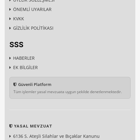
ÖNEMLİ UYARILAR
KVKK
GİZLİLİK POLİTİKASI
SSS
HABERLER
EK BİLGİLER
Güvenli Platform
Tüm işlemler yasal mevzuata uygun şekilde denetlenmektedir.
YASAL MEVZUAT
6136 S. Ateşli Silahlar ve Bıçaklar Kanunu