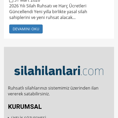
31 Mart 2026
2026 Yılı Silah Ruhsatı ve Harç Ücretleri
Güncellendi Yeni yılla birlikte yasal silah
sahiplerini ve yeni ruhsat alacak...
DEVAMINI OKU
Ruhsatlı silahlarınızı sistemimiz üzerinden ilan
vererek satabilirsiniz.
KURUMSAL
ÜYELİK SÖZLEŞMESİ