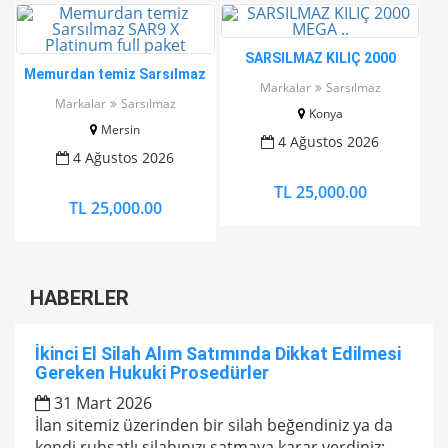
SARSILMAZ KILIÇ 2000
Memurdan temiz Sarsılmaz
MEGA ..
Markalar
Sarsılmaz
SAR9 X Platinum full paket
Markalar
Sarsılmaz
Konya
Mersin
4 Ağustos 2026
4 Ağustos 2026
TL 25,000.00
TL 25,000.00
HABERLER
İkinci El Silah Alım Satımında Dikkat Edilmesi
Gereken Hukuki Prosedürler
31 Mart 2026
İlan sitemiz üzerinden bir silah beğendiniz ya da
kendi ruhsatlı silahınızı satmaya karar verdiniz;