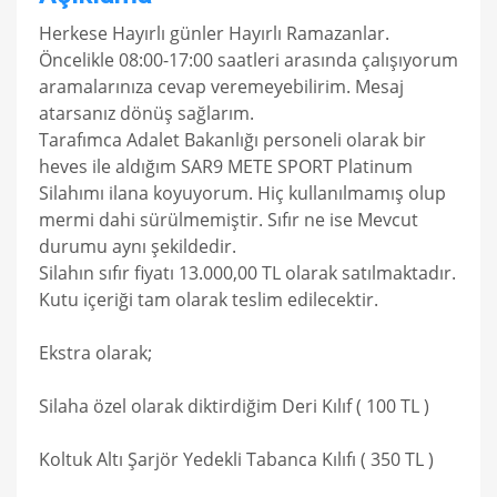
Herkese Hayırlı günler Hayırlı Ramazanlar.
Öncelikle 08:00-17:00 saatleri arasında çalışıyorum
aramalarınıza cevap veremeyebilirim. Mesaj
atarsanız dönüş sağlarım.
Tarafımca Adalet Bakanlığı personeli olarak bir
heves ile aldığım SAR9 METE SPORT Platinum
Silahımı ilana koyuyorum. Hiç kullanılmamış olup
mermi dahi sürülmemiştir. Sıfır ne ise Mevcut
durumu aynı şekildedir.
Silahın sıfır fiyatı 13.000,00 TL olarak satılmaktadır.
Kutu içeriği tam olarak teslim edilecektir.
Ekstra olarak;
Silaha özel olarak diktirdiğim Deri Kılıf ( 100 TL )
Koltuk Altı Şarjör Yedekli Tabanca Kılıfı ( 350 TL )