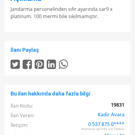
Jandarma personelinden sıfır ayarında sar9 x
platinum. 100 mermi bile sıkılmamıştır.
İlanı Paylaş
Bu ilan hakkında daha fazla bilgi
19831
İlan Kodu:
Kadir Avara
İlan Veren:
0 537 875 0****
İletişim:
Numarayı görmek için tıklayın