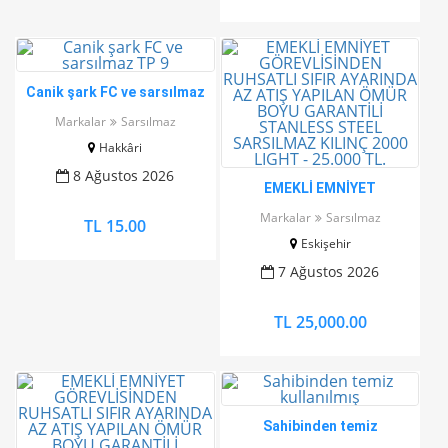
Canik şark FC ve sarsılmaz
TP 9
Markalar
Sarsılmaz
Hakkâri
8 Ağustos 2026
EMEKLİ EMNİYET
GÖREVLİSİNDEN RUHSATLI
Markalar
Sarsılmaz
TL 15.00
SIFIR AYARINDA AZ ATIŞ
Eskişehir
YAPILAN ÖMÜR BOYU
GARANTİLİ STANLESS
7 Ağustos 2026
STEEL SARSILMAZ KILINÇ
2000 LIGHT - 25.000 TL.
TL 25,000.00
Sahibinden temiz
kullanılmış