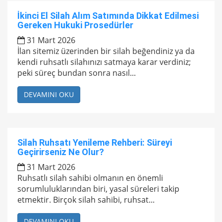
İkinci El Silah Alım Satımında Dikkat Edilmesi
Gereken Hukuki Prosedürler
31 Mart 2026
İlan sitemiz üzerinden bir silah beğendiniz ya da
kendi ruhsatlı silahınızı satmaya karar verdiniz;
peki süreç bundan sonra nasıl...
DEVAMINI OKU
Silah Ruhsatı Yenileme Rehberi: Süreyi
Geçirirseniz Ne Olur?
31 Mart 2026
Ruhsatlı silah sahibi olmanın en önemli
sorumluluklarından biri, yasal süreleri takip
etmektir. Birçok silah sahibi, ruhsat...
DEVAMINI OKU