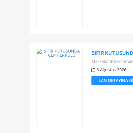
SIFIR KUTUSUN
Markalar
Sarsılma
6 Ağustos 2026
İLAN DETAYINA G