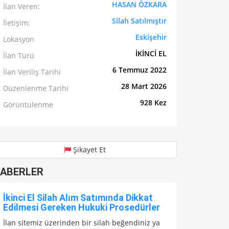
HASAN ÖZKARA
İlan Veren:
Silah Satılmıştır
İletişim:
Eskişehir
Lokasyon
İKİNCİ EL
İlan Türü
6 Temmuz 2022
İlan Veriliş Tarihi
28 Mart 2026
Düzenlenme Tarihi
928 Kez
Görüntülenme
Şikayet Et
ABERLER
İkinci El Silah Alım Satımında Dikkat
Edilmesi Gereken Hukuki Prosedürler
İlan sitemiz üzerinden bir silah beğendiniz ya