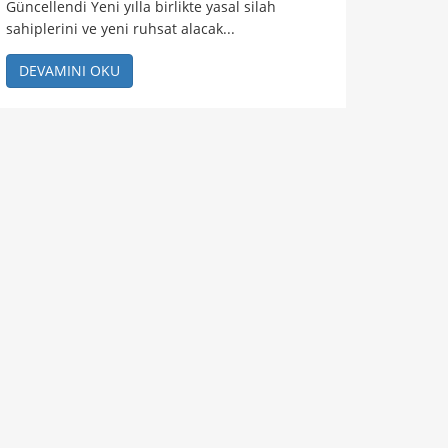
Güncellendi Yeni yılla birlikte yasal silah
sahiplerini ve yeni ruhsat alacak...
DEVAMINI OKU