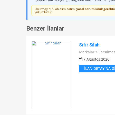
Unutmayın: Silah alım-satımı
yasal sorumluluk gerektir
yükümlüdür.
Benzer İlanlar
Sıfır Silah
Markalar
Sarsılma
7 Ağustos 2026
İLAN DETAYINA G