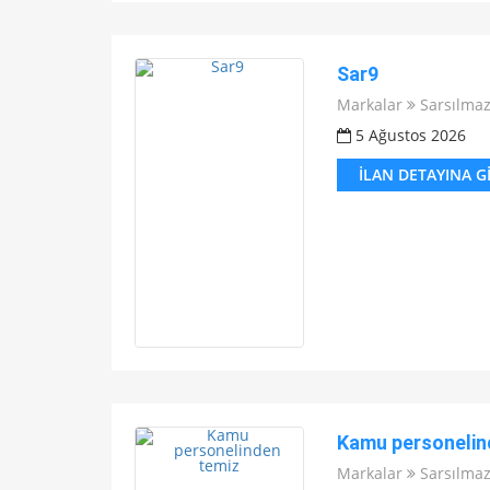
Sar9
Markalar
Sarsılma
5 Ağustos 2026
İLAN DETAYINA G
Kamu personelin
Markalar
Sarsılma