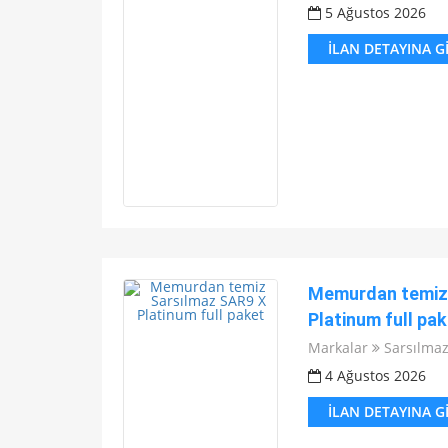
5 Ağustos 2026
İLAN DETAYINA G
Memurdan temiz 
Platinum full pak
Markalar
Sarsılma
4 Ağustos 2026
İLAN DETAYINA G