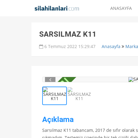
ANASAYFA
SARSILMAZ K11
6 Temmuz 2022 15:29:47
Anasayfa
Marka
Açıklama
Sarsılmaz K11 tabancam, 2017 de sıfır olarak
sıkmadım. Tertemiz üzerinde bir tek çiziği da