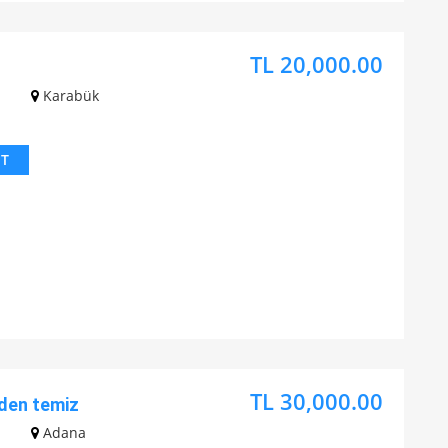
TL 20,000.00
z
Karabük
IT
TL 30,000.00
den temiz
z
Adana