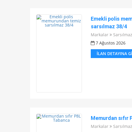
Emekli polis me
sarsılmaz 38/4
Markalar
Sarsılma
7 Ağustos 2026
İLAN DETAYINA G
Memurdan sıfır 
Markalar
Sarsılma