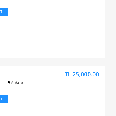
IT
TL 25,000.00
z
Ankara
IT