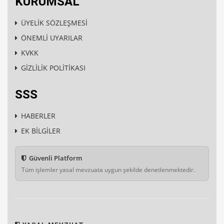
KURUMSAL
ÜYELİK SÖZLEŞMESİ
ÖNEMLİ UYARILAR
KVKK
GİZLİLİK POLİTİKASI
SSS
HABERLER
EK BİLGİLER
Güvenli Platform
Tüm işlemler yasal mevzuata uygun şekilde denetlenmektedir.