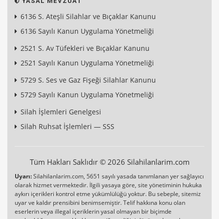
YASAL MEVZUAT
6136 S. Ateşli Silahlar ve Bıçaklar Kanunu
6136 Sayılı Kanun Uygulama Yönetmeliği
2521 S. Av Tüfekleri ve Bıçaklar Kanunu
2521 Sayılı Kanun Uygulama Yönetmeliği
5729 S. Ses ve Gaz Fişeği Silahlar Kanunu
5729 Sayılı Kanun Uygulama Yönetmeliği
Silah İşlemleri Genelgesi
Silah Ruhsat İşlemleri — SSS
Tüm Hakları Saklıdır © 2026 Silahilanlarim.com
Uyarı:
Silahilanlarim.com, 5651 sayılı yasada tanımlanan yer sağlayıcı
olarak hizmet vermektedir. İlgili yasaya göre, site yönetiminin hukuka
aykırı içerikleri kontrol etme yükümlülüğü yoktur. Bu sebeple, sitemiz
uyar ve kaldır prensibini benimsemiştir. Telif hakkına konu olan
eserlerin veya illegal içeriklerin yasal olmayan bir biçimde