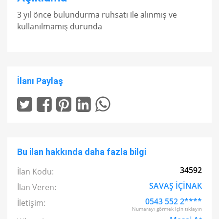
3 yıl önce bulundurma ruhsatı ile alınmış ve
kullanılmamış durunda
İlanı Paylaş
Bu ilan hakkında daha fazla bilgi
34592
İlan Kodu:
SAVAŞ İÇİNAK
İlan Veren:
0543 552 2****
İletişim:
Numarayı görmek için tıklayın