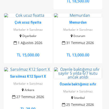
TL 18,500.00
Çok ucuz fiyatta
Memurdan
Markalar
Sarsılmaz
Markalar
Sarsılmaz
Diyarbakır
Erzurum
1 Ağustos 2026
31 Temmuz 2026
TL 15,000.00
TL 13,000.00
Sarsılmaz K12 Sport X
Markalar
Sarsılmaz
Özenle baktığımız sıfır
sayılır 5 yılda 6/7 kutu ancak
Ankara
Markalar
Sarsılmaz
atıldı
27 Temmuz 2026
İstanbul
25 Temmuz 2026