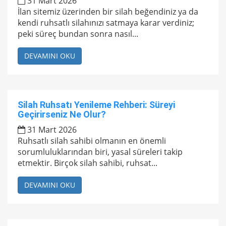
31 Mart 2026
İlan sitemiz üzerinden bir silah beğendiniz ya da
kendi ruhsatlı silahınızı satmaya karar verdiniz;
peki süreç bundan sonra nasıl...
DEVAMINI OKU
Silah Ruhsatı Yenileme Rehberi: Süreyi
Geçirirseniz Ne Olur?
31 Mart 2026
Ruhsatlı silah sahibi olmanın en önemli
sorumluluklarından biri, yasal süreleri takip
etmektir. Birçok silah sahibi, ruhsat...
DEVAMINI OKU