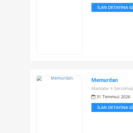
İLAN DETAYINA G
Memurdan
Markalar
Sarsılma
31 Temmuz 2026
İLAN DETAYINA G