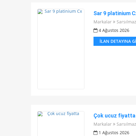
Sar 9 platinium C
Markalar
Sarsılma
4 Ağustos 2026
İLAN DETAYINA G
Çok ucuz fiyatta
Markalar
Sarsılma
1 Ağustos 2026