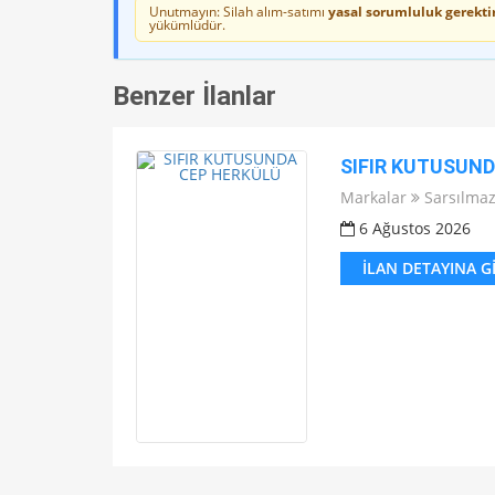
Unutmayın: Silah alım-satımı
yasal sorumluluk gerektir
yükümlüdür.
Benzer İlanlar
SIFIR KUTUSUN
Markalar
Sarsılma
6 Ağustos 2026
İLAN DETAYINA G