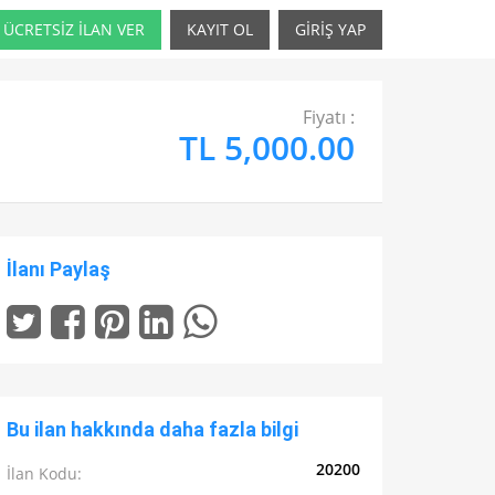
ÜCRETSİZ İLAN VER
KAYIT OL
GİRİŞ YAP
Fiyatı :
TL 5,000.00
İlanı Paylaş
Bu ilan hakkında daha fazla bilgi
20200
İlan Kodu: