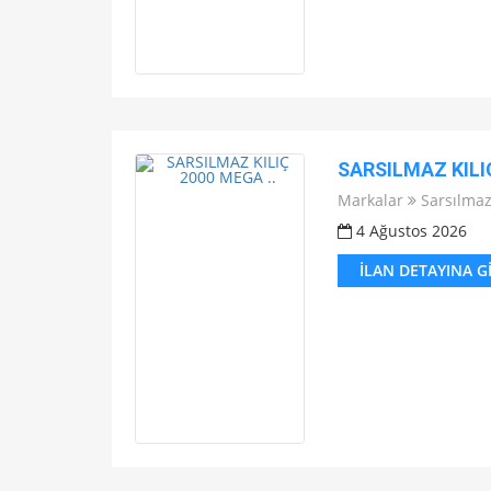
SARSILMAZ KILIÇ
Markalar
Sarsılma
4 Ağustos 2026
İLAN DETAYINA G