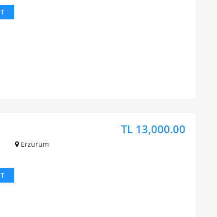
IT
TL 13,000.00
z
Erzurum
IT