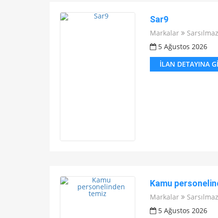
Sar9
Markalar
Sarsılma
5 Ağustos 2026
İLAN DETAYINA G
Kamu personelin
Markalar
Sarsılma
5 Ağustos 2026