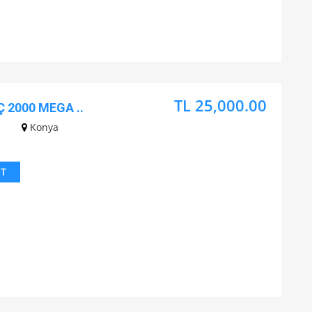
TL 25,000.00
 2000 MEGA ..
z
Konya
IT