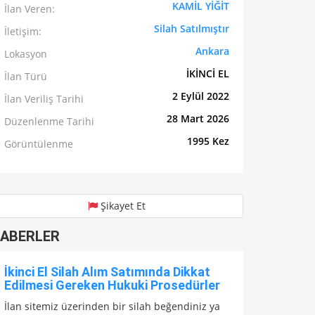
KAMİL YİĞİT
İlan Veren:
Silah Satılmıştır
İletişim:
Ankara
Lokasyon
İKİNCİ EL
İlan Türü
2 Eylül 2022
İlan Veriliş Tarihi
28 Mart 2026
Düzenlenme Tarihi
1995 Kez
Görüntülenme
Şikayet Et
ABERLER
İkinci El Silah Alım Satımında Dikkat
Edilmesi Gereken Hukuki Prosedürler
İlan sitemiz üzerinden bir silah beğendiniz ya