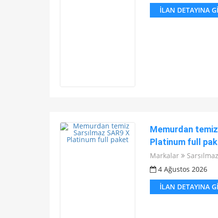
İLAN DETAYINA G
Memurdan temiz 
Platinum full pak
Markalar
Sarsılma
4 Ağustos 2026
İLAN DETAYINA G