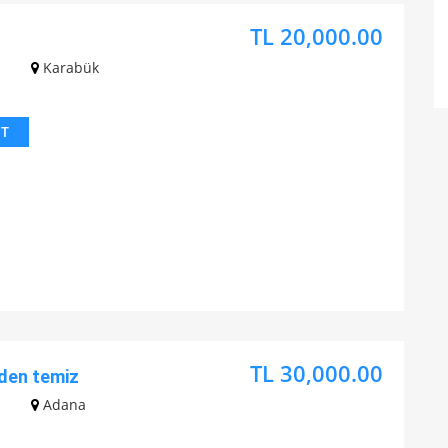
TL 20,000.00
z
Karabük
IT
TL 30,000.00
den temiz
z
Adana