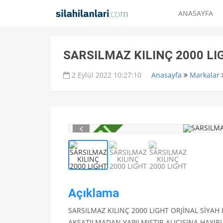
ANASAYFA
SARSILMAZ KILINÇ 2000 LI
2 Eylül 2022 10:27:10
Anasayfa
Markalar
Açıklama
SARSILMAZ KILINÇ 2000 LIGHT ORJİNAL SİYA
AKSATILMADAN YAPILMIŞTIR.ALICISINA HAYIR