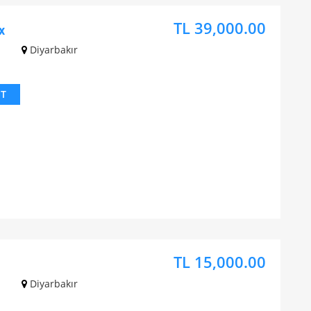
TL 39,000.00
x
z
Diyarbakır
IT
TL 15,000.00
z
Diyarbakır