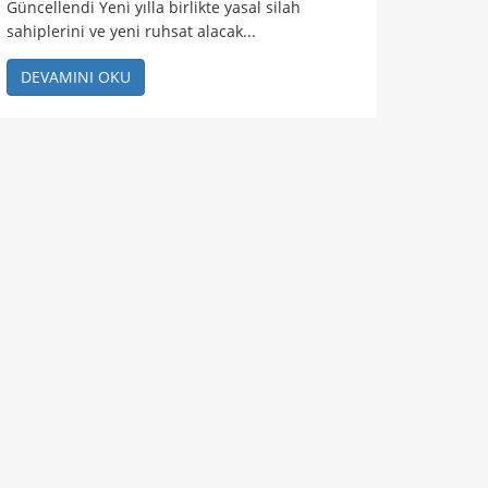
Güncellendi Yeni yılla birlikte yasal silah
sahiplerini ve yeni ruhsat alacak...
DEVAMINI OKU