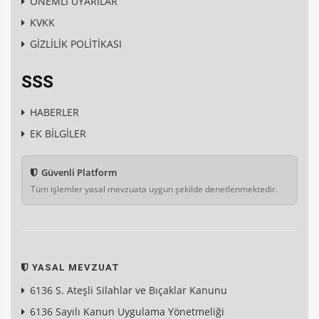
ÖNEMLİ UYARILAR
KVKK
GİZLİLİK POLİTİKASI
SSS
HABERLER
EK BİLGİLER
Güvenli Platform
Tüm işlemler yasal mevzuata uygun şekilde denetlenmektedir.
YASAL MEVZUAT
6136 S. Ateşli Silahlar ve Bıçaklar Kanunu
6136 Sayılı Kanun Uygulama Yönetmeliği