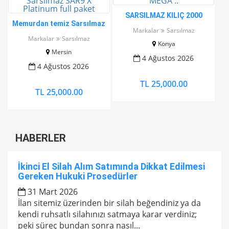
SARSILMAZ KILIÇ 2000
Memurdan temiz Sarsılmaz
MEGA ..
Markalar
Sarsılmaz
SAR9 X Platinum full paket
Markalar
Sarsılmaz
Konya
Mersin
4 Ağustos 2026
4 Ağustos 2026
TL 25,000.00
TL 25,000.00
HABERLER
İkinci El Silah Alım Satımında Dikkat Edilmesi
Gereken Hukuki Prosedürler
31 Mart 2026
İlan sitemiz üzerinden bir silah beğendiniz ya da
kendi ruhsatlı silahınızı satmaya karar verdiniz;
peki süreç bundan sonra nasıl...