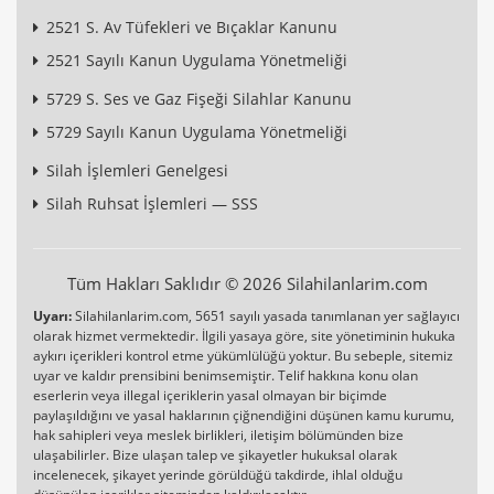
2521 S. Av Tüfekleri ve Bıçaklar Kanunu
2521 Sayılı Kanun Uygulama Yönetmeliği
5729 S. Ses ve Gaz Fişeği Silahlar Kanunu
5729 Sayılı Kanun Uygulama Yönetmeliği
Silah İşlemleri Genelgesi
Silah Ruhsat İşlemleri — SSS
Tüm Hakları Saklıdır © 2026 Silahilanlarim.com
Uyarı:
Silahilanlarim.com, 5651 sayılı yasada tanımlanan yer sağlayıcı
olarak hizmet vermektedir. İlgili yasaya göre, site yönetiminin hukuka
aykırı içerikleri kontrol etme yükümlülüğü yoktur. Bu sebeple, sitemiz
uyar ve kaldır prensibini benimsemiştir. Telif hakkına konu olan
eserlerin veya illegal içeriklerin yasal olmayan bir biçimde
paylaşıldığını ve yasal haklarının çiğnendiğini düşünen kamu kurumu,
hak sahipleri veya meslek birlikleri, iletişim bölümünden bize
ulaşabilirler. Bize ulaşan talep ve şikayetler hukuksal olarak
incelenecek, şikayet yerinde görüldüğü takdirde, ihlal olduğu