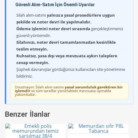
Güvenli Alım-Satım İçin Önemli Uyarılar
Silah alım-satımı
yalnızca yasal prosedürlere uygun
şekilde ve noter devri ile yapılmalıdır.
Ödeme işlemini noter devri sırasında
gerçekleştirmeniz
güvenli yöntemdir.
Silahınızı, noter devri tamamlanmadan kesinlikle
teslim etmeyin.
Ruhsatsız, yasa dışı veya mevzuata aykırı taleplere
cevap vermeyin.
Şüpheli davranışlar gördüğünüz kullanıcıları site yönetimine
bildiriniz.
Unutmayın: Silah alım-satımı
yasal sorumluluk gerektiren bir
işlemdir
ve tüm taraflar yürürlükteki mevzuata uymakla
yükümlüdür.
Benzer İlanlar