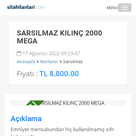
Togg
MENÜ
navi
SARSILMAZ KILINÇ 2000
MEGA
17 Ağustos 2022 09:23:47
Anasayfa
Markalar
Sarsılmaz
Fiyatı :
TL 8,800.00
Açıklama
Emniyet mensubundan hiç kullanılmamış sıfır