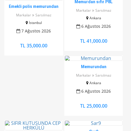
Memurdan sıfır P8L
Emekli polis memurundan
Tabanca
Markalar
Sarsılmaz
temiz sarsılmaz 38/4
Markalar
Sarsılmaz
Ankara
İstanbul
6 Ağustos 2026
7 Ağustos 2026
TL 41,000.00
TL 35,000.00
Memurundan
Markalar
Sarsılmaz
Ankara
6 Ağustos 2026
TL 25,000.00