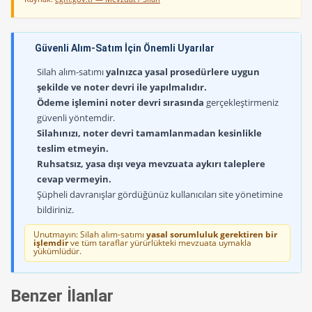
Güvenli Alım-Satım İçin Önemli Uyarılar
Silah alım-satımı
yalnızca yasal prosedürlere uygun
şekilde ve noter devri ile yapılmalıdır.
Ödeme işlemini noter devri sırasında
gerçekleştirmeniz
güvenli yöntemdir.
Silahınızı, noter devri tamamlanmadan kesinlikle
teslim etmeyin.
Ruhsatsız, yasa dışı veya mevzuata aykırı taleplere
cevap vermeyin.
Şüpheli davranışlar gördüğünüz kullanıcıları site yönetimine
bildiriniz.
Unutmayın: Silah alım-satımı
yasal sorumluluk gerektiren bir
işlemdir
ve tüm taraflar yürürlükteki mevzuata uymakla
yükümlüdür.
Benzer İlanlar