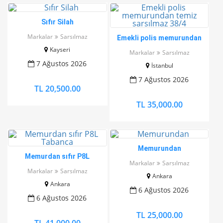
Sıfır Silah
Markalar
Sarsılmaz
Emekli polis memurundan
temiz sarsılmaz 38/4
Kayseri
Markalar
Sarsılmaz
7 Ağustos 2026
İstanbul
7 Ağustos 2026
TL 20,500.00
TL 35,000.00
Memurundan
Memurdan sıfır P8L
Markalar
Sarsılmaz
Tabanca
Markalar
Sarsılmaz
Ankara
Ankara
6 Ağustos 2026
6 Ağustos 2026
TL 25,000.00