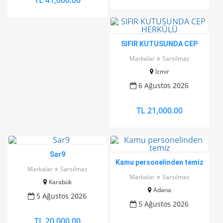
TL 41,000.00
SIFIR KUTUSUNDA CEP
HERKÜLÜ
Markalar
Sarsılmaz
İzmir
6 Ağustos 2026
TL 21,000.00
Sar9
Kamu personelinden temiz
Markalar
Sarsılmaz
Markalar
Sarsılmaz
Karabük
Adana
5 Ağustos 2026
5 Ağustos 2026
TL 20,000.00