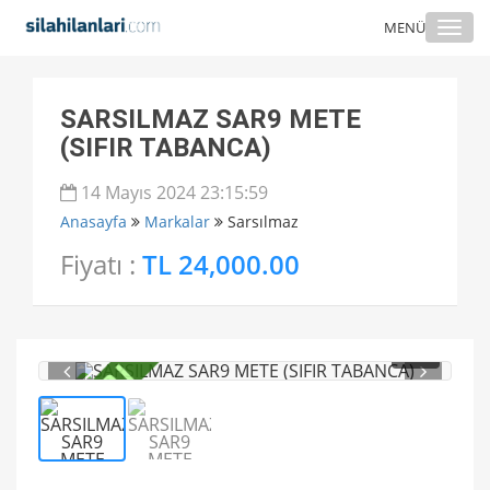
Togg
MENÜ
navi
SARSILMAZ SAR9 METE
(SIFIR TABANCA)
14 Mayıs 2024 23:15:59
Anasayfa
Markalar
Sarsılmaz
Fiyatı :
TL 24,000.00
1
/ 2