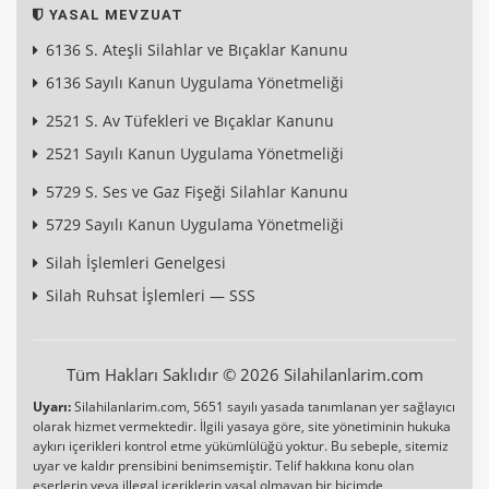
YASAL MEVZUAT
6136 S. Ateşli Silahlar ve Bıçaklar Kanunu
6136 Sayılı Kanun Uygulama Yönetmeliği
2521 S. Av Tüfekleri ve Bıçaklar Kanunu
2521 Sayılı Kanun Uygulama Yönetmeliği
5729 S. Ses ve Gaz Fişeği Silahlar Kanunu
5729 Sayılı Kanun Uygulama Yönetmeliği
Silah İşlemleri Genelgesi
Silah Ruhsat İşlemleri — SSS
Tüm Hakları Saklıdır © 2026 Silahilanlarim.com
Uyarı:
Silahilanlarim.com, 5651 sayılı yasada tanımlanan yer sağlayıcı
olarak hizmet vermektedir. İlgili yasaya göre, site yönetiminin hukuka
aykırı içerikleri kontrol etme yükümlülüğü yoktur. Bu sebeple, sitemiz
uyar ve kaldır prensibini benimsemiştir. Telif hakkına konu olan
eserlerin veya illegal içeriklerin yasal olmayan bir biçimde