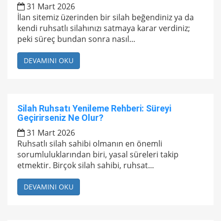
31 Mart 2026
İlan sitemiz üzerinden bir silah beğendiniz ya da
kendi ruhsatlı silahınızı satmaya karar verdiniz;
peki süreç bundan sonra nasıl...
DEVAMINI OKU
Silah Ruhsatı Yenileme Rehberi: Süreyi
Geçirirseniz Ne Olur?
31 Mart 2026
Ruhsatlı silah sahibi olmanın en önemli
sorumluluklarından biri, yasal süreleri takip
etmektir. Birçok silah sahibi, ruhsat...
DEVAMINI OKU