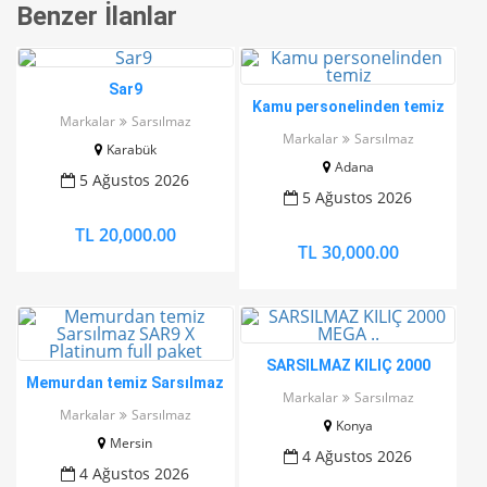
Benzer İlanlar
Sar9
Kamu personelinden temiz
Markalar
Sarsılmaz
Markalar
Sarsılmaz
Karabük
Adana
5 Ağustos 2026
5 Ağustos 2026
TL 20,000.00
TL 30,000.00
SARSILMAZ KILIÇ 2000
Memurdan temiz Sarsılmaz
MEGA ..
Markalar
Sarsılmaz
SAR9 X Platinum full paket
Markalar
Sarsılmaz
Konya
Mersin
4 Ağustos 2026
4 Ağustos 2026