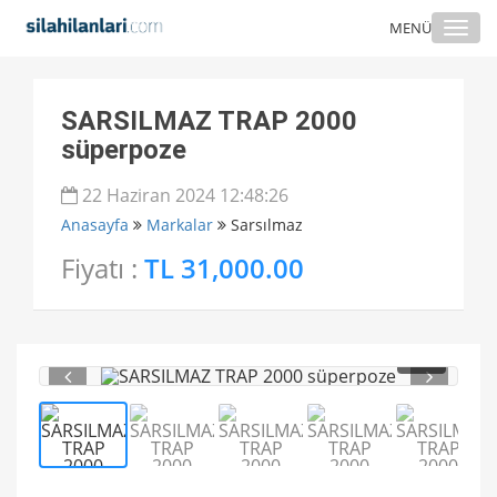
Togg
MENÜ
navi
SARSILMAZ TRAP 2000
süperpoze
22 Haziran 2024 12:48:26
Anasayfa
Markalar
Sarsılmaz
Fiyatı :
TL 31,000.00
1
/ 5