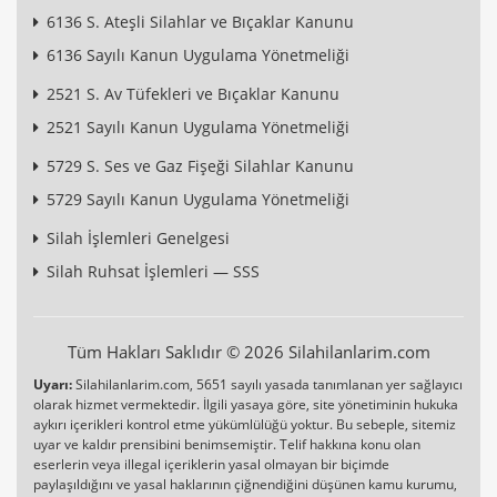
6136 S. Ateşli Silahlar ve Bıçaklar Kanunu
6136 Sayılı Kanun Uygulama Yönetmeliği
2521 S. Av Tüfekleri ve Bıçaklar Kanunu
2521 Sayılı Kanun Uygulama Yönetmeliği
5729 S. Ses ve Gaz Fişeği Silahlar Kanunu
5729 Sayılı Kanun Uygulama Yönetmeliği
Silah İşlemleri Genelgesi
Silah Ruhsat İşlemleri — SSS
Tüm Hakları Saklıdır © 2026 Silahilanlarim.com
Uyarı:
Silahilanlarim.com, 5651 sayılı yasada tanımlanan yer sağlayıcı
olarak hizmet vermektedir. İlgili yasaya göre, site yönetiminin hukuka
aykırı içerikleri kontrol etme yükümlülüğü yoktur. Bu sebeple, sitemiz
uyar ve kaldır prensibini benimsemiştir. Telif hakkına konu olan
eserlerin veya illegal içeriklerin yasal olmayan bir biçimde
paylaşıldığını ve yasal haklarının çiğnendiğini düşünen kamu kurumu,