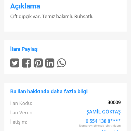
Açıklama
Çift dipçik var. Temiz bakımlı. Ruhsatlı.
İlanı Paylaş
Bu ilan hakkında daha fazla bilgi
30009
İlan Kodu:
ŞAMİL GÖKTAŞ
İlan Veren:
0 554 138 8****
İletişim:
Numarayı görmek için tıklayın