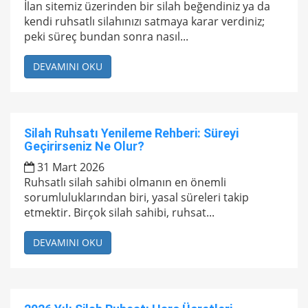
İlan sitemiz üzerinden bir silah beğendiniz ya da
kendi ruhsatlı silahınızı satmaya karar verdiniz;
peki süreç bundan sonra nasıl...
DEVAMINI OKU
Silah Ruhsatı Yenileme Rehberi: Süreyi
Geçirirseniz Ne Olur?
31 Mart 2026
Ruhsatlı silah sahibi olmanın en önemli
sorumluluklarından biri, yasal süreleri takip
etmektir. Birçok silah sahibi, ruhsat...
DEVAMINI OKU