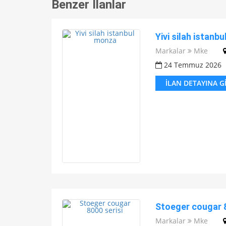
Benzer İlanlar
Yivi silah istanb
Markalar
Mke
24 Temmuz 2026
İLAN DETAYINA G
Stoeger cougar 8
Markalar
Mke