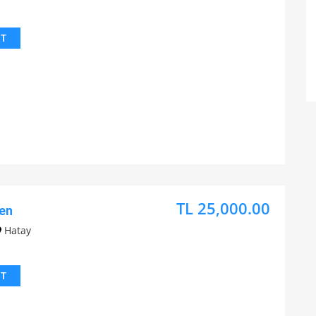
IT
TL 25,000.00
en
Hatay
IT