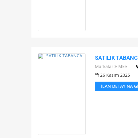
SATILIK TABAN
Markalar
Mke
26 Kasım 2025
İLAN DETAYINA G