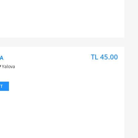
TL 45.00
CA
Yalova
IT