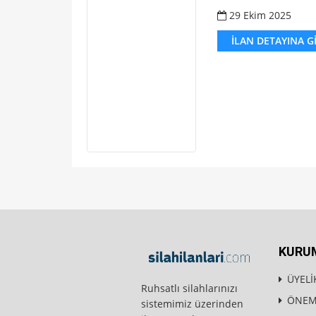
29 Ekim 2025
İLAN DETAYINA G
KURU
ÜYELİ
Ruhsatlı silahlarınızı
ÖNEML
sistemimiz üzerinden