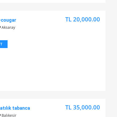
TL 20,000.00
-cougar
Aksaray
IT
TL 35,000.00
atılık tabanca
Balıkesir