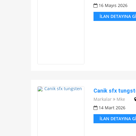
16 Mayıs 2026
İLAN DETAYINA G
Canik sfx tungst
Markalar
Mke
14 Mart 2026
İLAN DETAYINA G