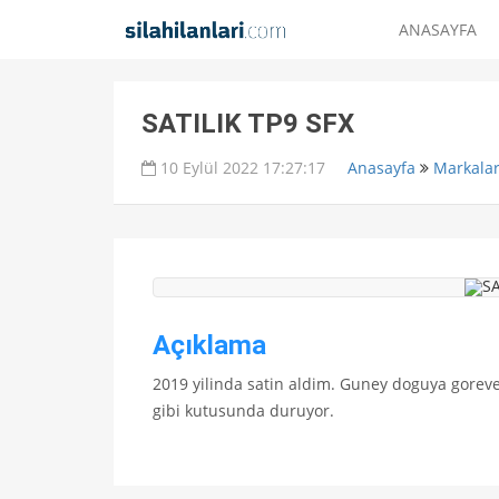
ANASAYFA
SATILIK TP9 SFX
10 Eylül 2022 17:27:17
Anasayfa
Markala
Açıklama
2019 yilinda satin aldim. Guney doguya goreve
gibi kutusunda duruyor.