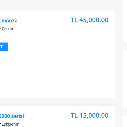
TL 45,000.00
ul monza
Çorum
IT
TL 15,000.00
000 serisi
Eskişehir