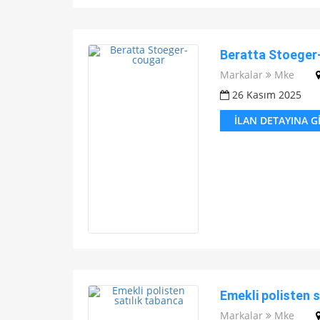
Beratta Stoeger
Markalar
Mke
26 Kasım 2025
İLAN DETAYINA G
Emekli polisten s
Markalar
Mke