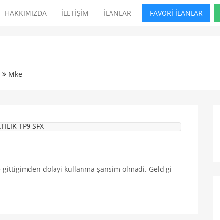
HAKKIMIZDA
İLETİŞİM
İLANLAR
FAVORİ İLANLAR
r
Mke
 gittigimden dolayi kullanma şansim olmadi. Geldigi