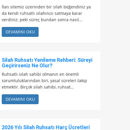
İlan sitemiz üzerinden bir silah beğendiniz ya
da kendi ruhsatlı silahınızı satmaya karar
verdiniz; peki süreç bundan sonra nasıl...
DEVAMINI OKU
Silah Ruhsatı Yenileme Rehberi: Süreyi
Geçirirseniz Ne Olur?
Ruhsatlı silah sahibi olmanın en önemli
sorumluluklarından biri, yasal süreleri takip
etmektir. Birçok silah sahibi, ruhsat...
DEVAMINI OKU
2026 Yılı Silah Ruhsatı Harç Ücretleri