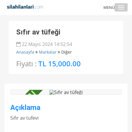
Togg
MENÜ
navi
Sıfır av tüfeği
22 Mayıs 2024 14:52:54
Anasayfa
Markalar
Diğer
Fiyatı :
TL 15,000.00
Açıklama
Sıfır av tufevi