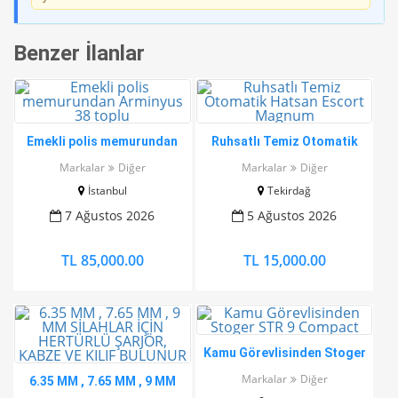
Benzer İlanlar
Emekli polis memurundan
Ruhsatlı Temiz Otomatik
Arminyus 38 toplu
Hatsan Escort Magnum
Markalar
Diğer
Markalar
Diğer
İstanbul
Tekirdağ
7 Ağustos 2026
5 Ağustos 2026
TL 85,000.00
TL 15,000.00
Kamu Görevlisinden Stoger
STR 9 Compact
Markalar
Diğer
6.35 MM , 7.65 MM , 9 MM