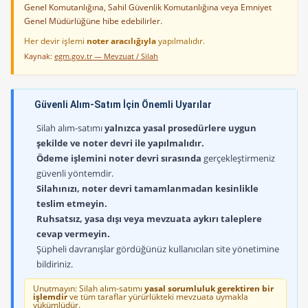
Genel Komutanlığına, Sahil Güvenlik Komutanlığına veya Emniyet
Genel Müdürlüğüne hibe edebilirler.
Her devir işlemi
noter aracılığıyla
yapılmalıdır.
Kaynak:
egm.gov.tr — Mevzuat / Silah
Güvenli Alım-Satım İçin Önemli Uyarılar
Silah alım-satımı
yalnızca yasal prosedürlere uygun
şekilde ve noter devri ile yapılmalıdır.
Ödeme işlemini noter devri sırasında
gerçekleştirmeniz
güvenli yöntemdir.
Silahınızı, noter devri tamamlanmadan kesinlikle
teslim etmeyin.
Ruhsatsız, yasa dışı veya mevzuata aykırı taleplere
cevap vermeyin.
Şüpheli davranışlar gördüğünüz kullanıcıları site yönetimine
bildiriniz.
Unutmayın: Silah alım-satımı
yasal sorumluluk gerektiren bir
işlemdir
ve tüm taraflar yürürlükteki mevzuata uymakla
yükümlüdür.