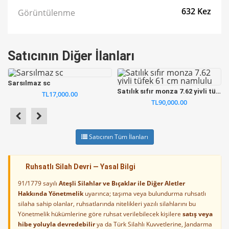
632 Kez
Görüntülenme
Satıcının Diğer İlanları
Sarsılmaz sc
Satılık sıfır monza 7.62 yivli tüfek 61 cm namlulu
TL17,000.00
TL90,000.00
Satıcının Tüm İlanları
Ruhsatlı Silah Devri — Yasal Bilgi
91/1779 sayılı
Ateşli Silahlar ve Bıçaklar ile Diğer Aletler
Hakkında Yönetmelik
uyarınca; taşıma veya bulundurma ruhsatlı
silaha sahip olanlar, ruhsatlarında nitelikleri yazılı silahlarını bu
Yönetmelik hükümlerine göre ruhsat verilebilecek kişilere
satış veya
hibe yoluyla devredebilir
ya da Türk Silahlı Kuvvetlerine, Jandarma