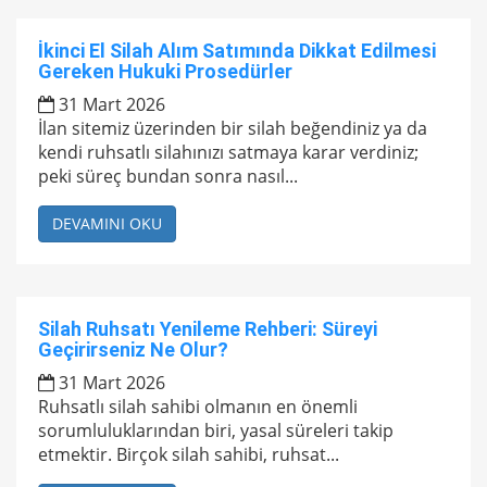
İkinci El Silah Alım Satımında Dikkat Edilmesi
Gereken Hukuki Prosedürler
31 Mart 2026
İlan sitemiz üzerinden bir silah beğendiniz ya da
kendi ruhsatlı silahınızı satmaya karar verdiniz;
peki süreç bundan sonra nasıl...
DEVAMINI OKU
Silah Ruhsatı Yenileme Rehberi: Süreyi
Geçirirseniz Ne Olur?
31 Mart 2026
Ruhsatlı silah sahibi olmanın en önemli
sorumluluklarından biri, yasal süreleri takip
etmektir. Birçok silah sahibi, ruhsat...