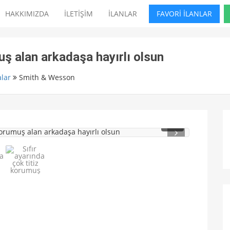
HAKKIMIZDA
İLETİŞİM
İLANLAR
FAVORİ İLANLAR
uş alan arkadaşa hayırlı olsun
lar
Smith & Wesson
1
/ 5