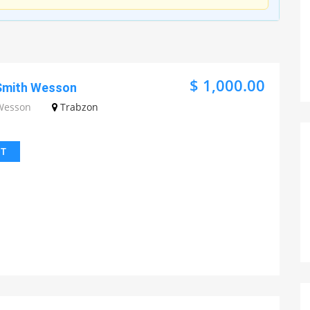
$ 1,000.00
 Smith Wesson
Wesson
Trabzon
IT