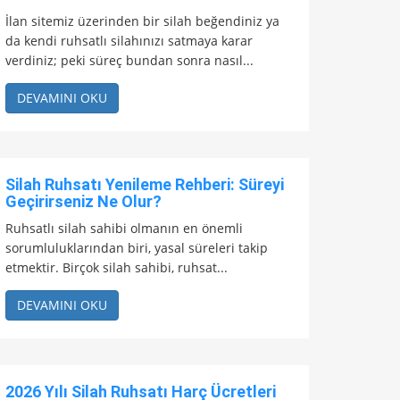
İlan sitemiz üzerinden bir silah beğendiniz ya
da kendi ruhsatlı silahınızı satmaya karar
verdiniz; peki süreç bundan sonra nasıl...
DEVAMINI OKU
Silah Ruhsatı Yenileme Rehberi: Süreyi
Geçirirseniz Ne Olur?
Ruhsatlı silah sahibi olmanın en önemli
sorumluluklarından biri, yasal süreleri takip
etmektir. Birçok silah sahibi, ruhsat...
DEVAMINI OKU
2026 Yılı Silah Ruhsatı Harç Ücretleri