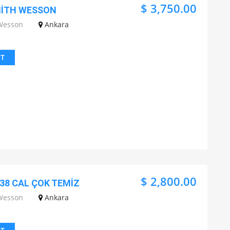
$ 3,750.00
MİTH WESSON
Wesson
Ankara
IT
$ 2,800.00
38 CAL ÇOK TEMİZ
Wesson
Ankara