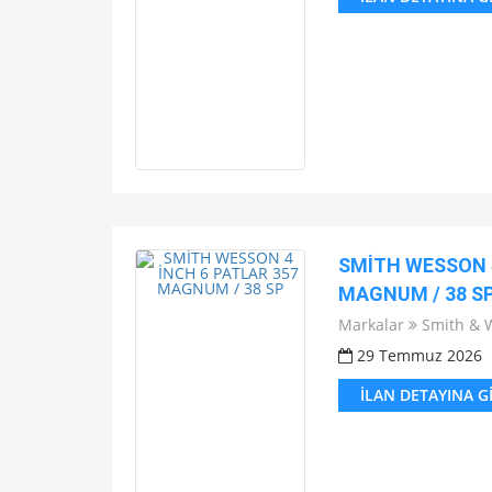
SMİTH WESSON 4
MAGNUM / 38 S
Markalar
Smith & 
29 Temmuz 2026
İLAN DETAYINA G