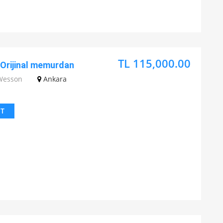
TL 115,000.00
Orijinal memurdan
Wesson
Ankara
IT