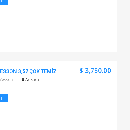
IT
$ 3,750.00
WESSON 3,57 ÇOK TEMİZ
Wesson
Ankara
IT