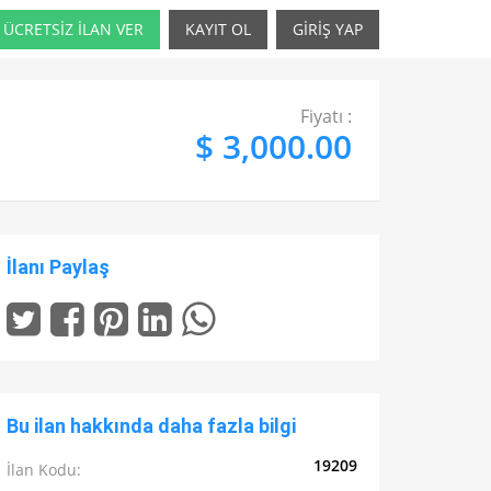
ÜCRETSİZ İLAN VER
KAYIT OL
GİRİŞ YAP
Fiyatı :
$ 3,000.00
İlanı Paylaş
Bu ilan hakkında daha fazla bilgi
19209
İlan Kodu: