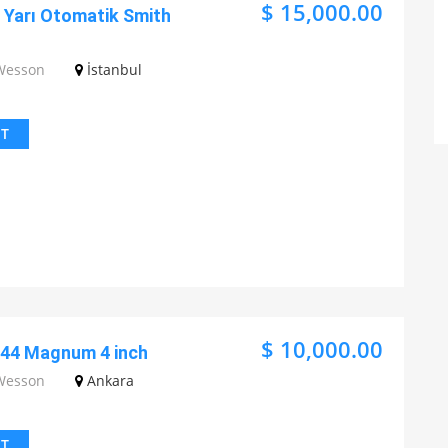
$ 15,000.00
k Yarı Otomatik Smith
Wesson
İstanbul
IT
$ 10,000.00
44 Magnum 4 inch
Wesson
Ankara
IT