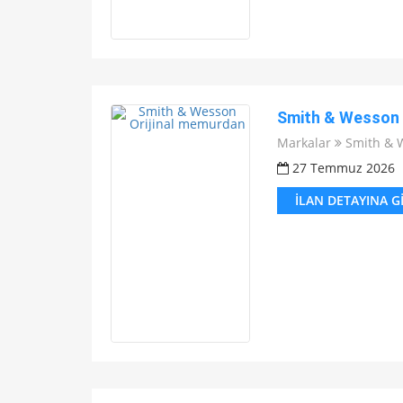
Smith & Wesson 
Markalar
Smith & 
27 Temmuz 2026
İLAN DETAYINA G