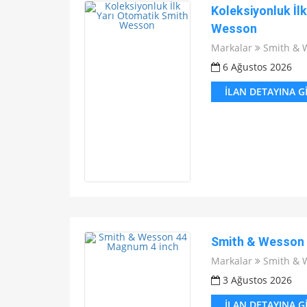
Koleksiyonluk İl
Wesson
Markalar
Smith & 
6 Ağustos 2026
İLAN DETAYINA G
Smith & Wesson 
Markalar
Smith & 
3 Ağustos 2026
İLAN DETAYINA G