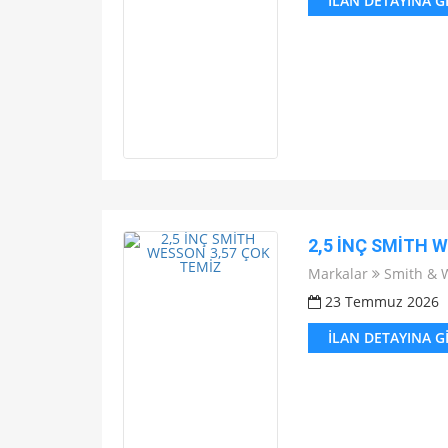
İLAN DETAYINA G
2,5 İNÇ SMİTH 
Markalar
Smith & 
23 Temmuz 2026
İLAN DETAYINA G