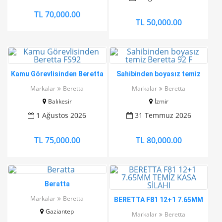
TL 70,000.00
TL 50,000.00
Kamu Görevlisinden Beretta
Sahibinden boyasız temiz
FS92
Beretta 92 F
Markalar
Beretta
Markalar
Beretta
Balıkesir
İzmir
1 Ağustos 2026
31 Temmuz 2026
TL 75,000.00
TL 80,000.00
Beratta
Markalar
Beretta
BERETTA F81 12+1 7.65MM
TEMİZ KASA SİLAHI
Gaziantep
Markalar
Beretta