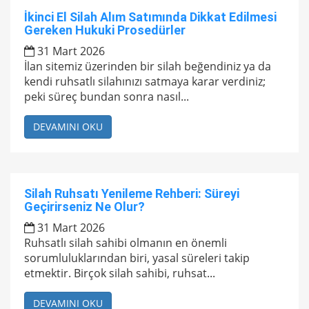
İkinci El Silah Alım Satımında Dikkat Edilmesi
Gereken Hukuki Prosedürler
31 Mart 2026
İlan sitemiz üzerinden bir silah beğendiniz ya da
kendi ruhsatlı silahınızı satmaya karar verdiniz;
peki süreç bundan sonra nasıl...
DEVAMINI OKU
Silah Ruhsatı Yenileme Rehberi: Süreyi
Geçirirseniz Ne Olur?
31 Mart 2026
Ruhsatlı silah sahibi olmanın en önemli
sorumluluklarından biri, yasal süreleri takip
etmektir. Birçok silah sahibi, ruhsat...
DEVAMINI OKU