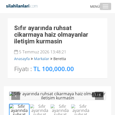
Togg
MENÜ
navi
Sıfır ayarında ruhsat
cikarmaya haiz olmayanlar
iletişim kurmasin
5 Temmuz 2026 13:48:21
Anasayfa
Markalar
Beretta
Fiyatı :
TL 100,000.00
1
/ 4