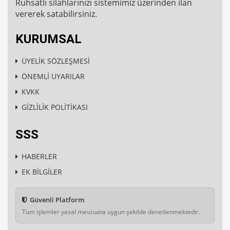
Ruhsatlı silahlarınızı sistemimiz üzerinden ilan
vererek satabilirsiniz.
KURUMSAL
ÜYELİK SÖZLEŞMESİ
ÖNEMLİ UYARILAR
KVKK
GİZLİLİK POLİTİKASI
SSS
HABERLER
EK BİLGİLER
Güvenli Platform
Tüm işlemler yasal mevzuata uygun şekilde denetlenmektedir.