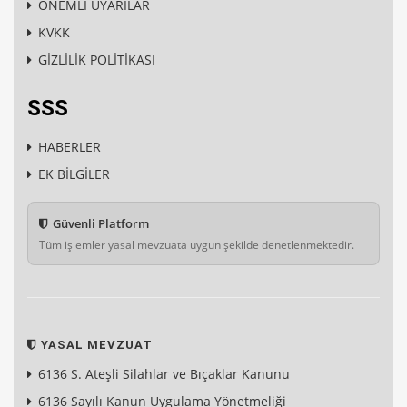
ÖNEMLİ UYARILAR
KVKK
GİZLİLİK POLİTİKASI
SSS
HABERLER
EK BİLGİLER
Güvenli Platform
Tüm işlemler yasal mevzuata uygun şekilde denetlenmektedir.
YASAL MEVZUAT
6136 S. Ateşli Silahlar ve Bıçaklar Kanunu
6136 Sayılı Kanun Uygulama Yönetmeliği