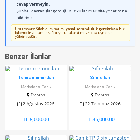
cevap vermeyin.
Şüpheli davranışlar gördüğünüz kullanıcıları site yönetimine
bildiriniz.
Unutmayın: Silah alım-satımı
yasal sorumluluk gerektiren bir
işlemdir
ve tüm taraflar yürürlükteki mevzuata uymakla
yükümlüdür.
Benzer İlanlar
Temiz memurdan
Sıfır silah
Markalar
Canik
Markalar
Canik
Trabzon
Trabzon
2 Ağustos 2026
22 Temmuz 2026
TL 8,000.00
TL 35,000.00