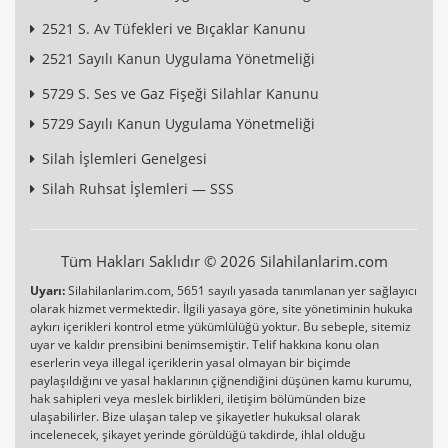
2521 S. Av Tüfekleri ve Bıçaklar Kanunu
2521 Sayılı Kanun Uygulama Yönetmeliği
5729 S. Ses ve Gaz Fişeği Silahlar Kanunu
5729 Sayılı Kanun Uygulama Yönetmeliği
Silah İşlemleri Genelgesi
Silah Ruhsat İşlemleri — SSS
Tüm Hakları Saklıdır © 2026 Silahilanlarim.com
Uyarı:
Silahilanlarim.com, 5651 sayılı yasada tanımlanan yer sağlayıcı
olarak hizmet vermektedir. İlgili yasaya göre, site yönetiminin hukuka
aykırı içerikleri kontrol etme yükümlülüğü yoktur. Bu sebeple, sitemiz
uyar ve kaldır prensibini benimsemiştir. Telif hakkına konu olan
eserlerin veya illegal içeriklerin yasal olmayan bir biçimde
paylaşıldığını ve yasal haklarının çiğnendiğini düşünen kamu kurumu,
hak sahipleri veya meslek birlikleri, iletişim bölümünden bize
ulaşabilirler. Bize ulaşan talep ve şikayetler hukuksal olarak
incelenecek, şikayet yerinde görüldüğü takdirde, ihlal olduğu