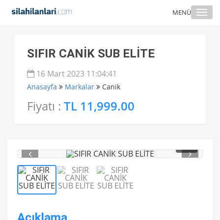
Togg
MENÜ
navi
SIFIR CANİK SUB ELİTE
16 Mart 2023 11:04:41
Anasayfa
Markalar
Canik
Fiyatı :
TL 11,999.00
1
/ 3
Açıklama