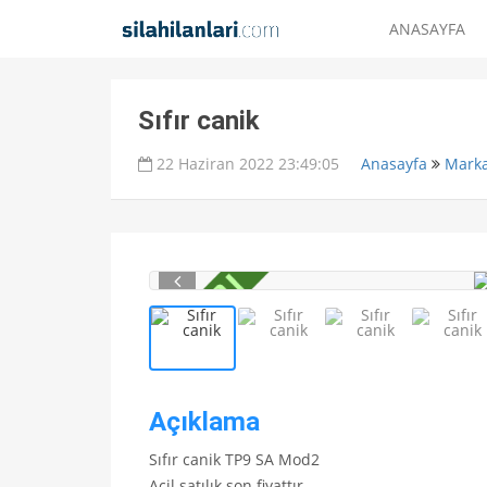
ANASAYFA
Sıfır canik
22 Haziran 2022 23:49:05
Anasayfa
Marka
Açıklama
Sıfır canik TP9 SA Mod2
Acil satılık son fiyattır...