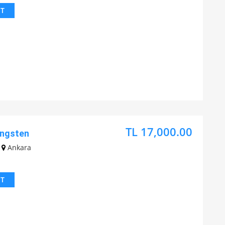
IT
TL 17,000.00
ungsten
Ankara
IT