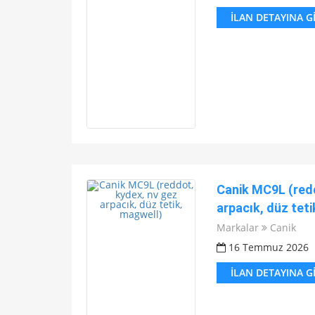
İLAN DETAYINA G
Canik MC9L (redd
arpacık, düz teti
Markalar
Canik
16 Temmuz 2026
İLAN DETAYINA G