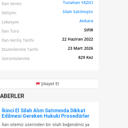
Tunahan YAZICI
İlan Veren:
Silah Satılmıştır
İletişim:
Ankara
Lokasyon
SIFIR
İlan Türü
22 Haziran 2022
İlan Veriliş Tarihi
23 Mart 2026
Düzenlenme Tarihi
829 Kez
Görüntülenme
Şikayet Et
ABERLER
İkinci El Silah Alım Satımında Dikkat
Edilmesi Gereken Hukuki Prosedürler
İlan sitemiz üzerinden bir silah beğendiniz ya