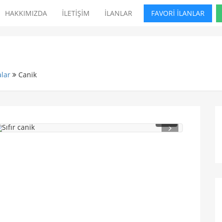
HAKKIMIZDA
İLETİŞİM
İLANLAR
FAVORİ İLANLAR
lar
Canik
1
/ 4