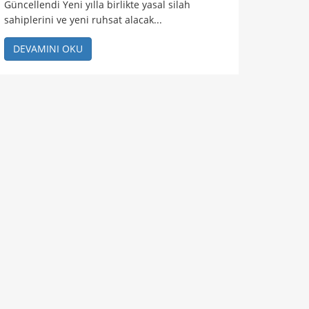
Güncellendi Yeni yılla birlikte yasal silah
sahiplerini ve yeni ruhsat alacak...
DEVAMINI OKU