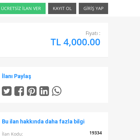
ÜCRETSİZ İLAN VER
KAYIT OL
GİRİŞ YAP
Fiyatı :
TL 4,000.00
İlanı Paylaş
Bu ilan hakkında daha fazla bilgi
19334
İlan Kodu: