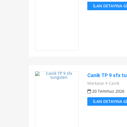
İLAN DETAYINA G
Canik TP 9 sfx t
Markalar
Canik
20 Temmuz 2026
İLAN DETAYINA G