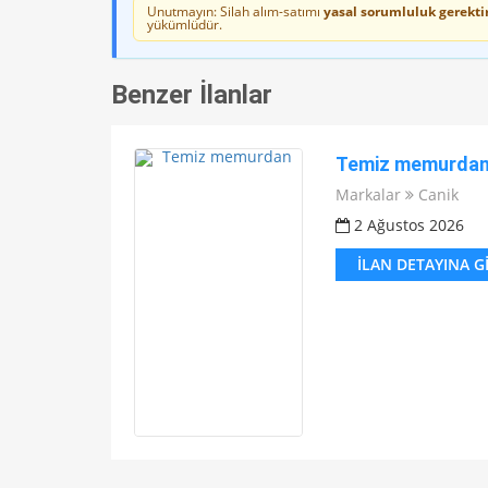
Unutmayın: Silah alım-satımı
yasal sorumluluk gerektir
yükümlüdür.
Benzer İlanlar
Temiz memurda
Markalar
Canik
2 Ağustos 2026
İLAN DETAYINA G