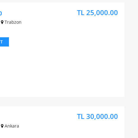
TL 25,000.00
0
Trabzon
IT
TL 30,000.00
Ankara