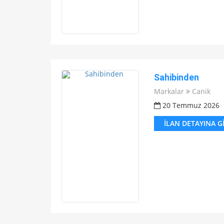
Sahibinden
Markalar
Canik
20 Temmuz 2026
İLAN DETAYINA G