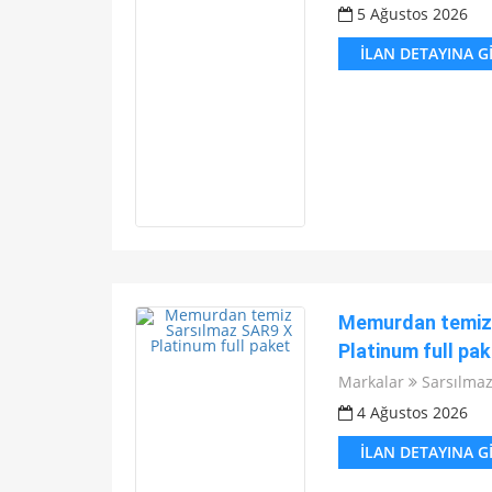
5 Ağustos 2026
İLAN DETAYINA G
Memurdan temiz 
Platinum full pak
Markalar
Sarsılma
4 Ağustos 2026
İLAN DETAYINA G