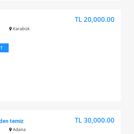
TL 20,000.00
z
Karabük
IT
TL 30,000.00
den temiz
z
Adana