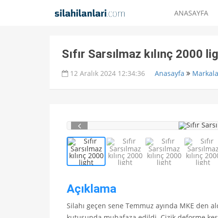
ANASAYFA
Sıfır Sarsılmaz kılınç 2000 li
12 Aralık 2024 12:34:36
Anasayfa
Markala
Açıklama
Silahı geçen sene Temmuz ayında MKE den aldı
kutusunda muhafaza edildi. Çizik deforme kesi