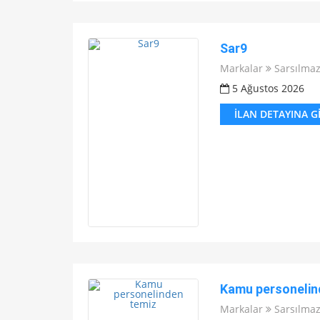
Sar9
Markalar
Sarsılma
5 Ağustos 2026
İLAN DETAYINA G
Kamu personelin
Markalar
Sarsılma