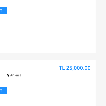
IT
TL 25,000.00
z
Ankara
IT