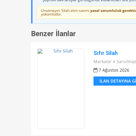
Unutmayın: Silah alım-satımı
yasal sorumluluk gerektir
yükümlüdür.
Benzer İlanlar
Sıfır Silah
Markalar
Sarsılma
7 Ağustos 2026
İLAN DETAYINA G