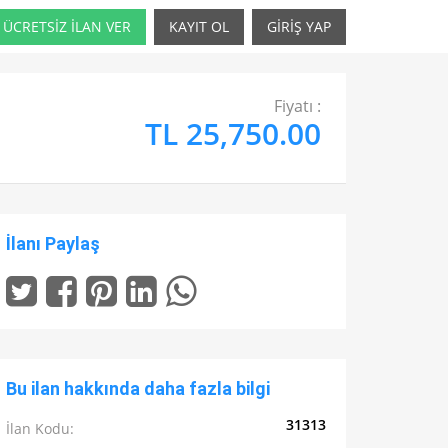
ÜCRETSİZ İLAN VER
KAYIT OL
GİRİŞ YAP
Fiyatı :
TL 25,750.00
İlanı Paylaş
Bu ilan hakkında daha fazla bilgi
31313
İlan Kodu: