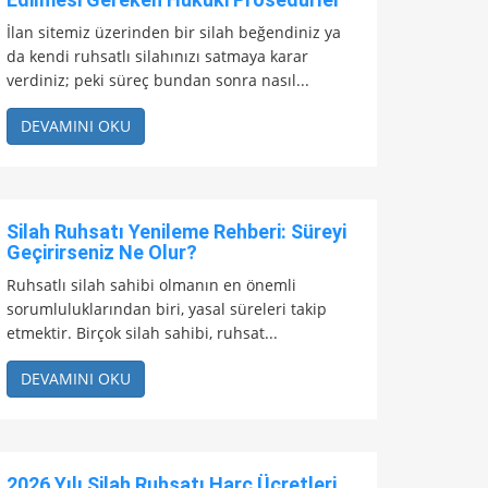
İlan sitemiz üzerinden bir silah beğendiniz ya
da kendi ruhsatlı silahınızı satmaya karar
verdiniz; peki süreç bundan sonra nasıl...
DEVAMINI OKU
Silah Ruhsatı Yenileme Rehberi: Süreyi
Geçirirseniz Ne Olur?
Ruhsatlı silah sahibi olmanın en önemli
sorumluluklarından biri, yasal süreleri takip
etmektir. Birçok silah sahibi, ruhsat...
DEVAMINI OKU
2026 Yılı Silah Ruhsatı Harç Ücretleri