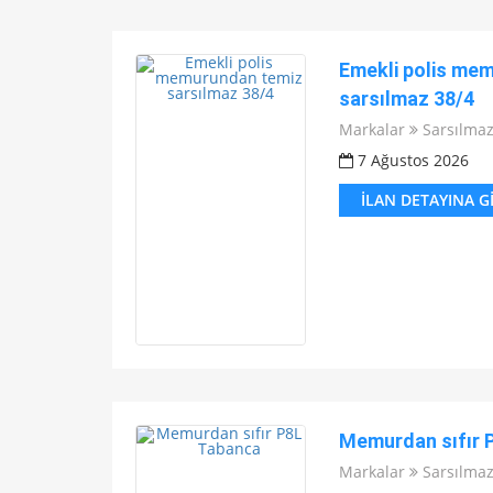
Emekli polis me
sarsılmaz 38/4
Markalar
Sarsılma
7 Ağustos 2026
İLAN DETAYINA G
Memurdan sıfır 
Markalar
Sarsılma