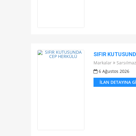
SIFIR KUTUSUN
Markalar
Sarsılma
6 Ağustos 2026
İLAN DETAYINA G