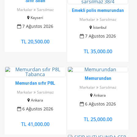
Sıfır Silah
Markalar
Sarsılmaz
Emekli polis memurundan
temiz sarsılmaz 38/4
Kayseri
Markalar
Sarsılmaz
7 Ağustos 2026
İstanbul
7 Ağustos 2026
TL 20,500.00
TL 35,000.00
Memurundan
Memurdan sıfır P8L
Markalar
Sarsılmaz
Tabanca
Markalar
Sarsılmaz
Ankara
Ankara
6 Ağustos 2026
6 Ağustos 2026
TL 25,000.00
TL 41,000.00