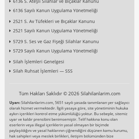
6136 S. Ateşli Silahlar ve Bıçaklar Kanunu
6136 Sayılı Kanun Uygulama Yönetmeliği
2521 S. Av Tüfekleri ve Bıçaklar Kanunu
2521 Sayılı Kanun Uygulama Yönetmeliği
5729 S. Ses ve Gaz Fişeği Silahlar Kanunu
5729 Sayılı Kanun Uygulama Yönetmeliği
Silah İşlemleri Genelgesi
Silah Ruhsat İşlemleri — SSS
Tüm Hakları Saklıdır © 2026 Silahilanlarim.com
Uyarı:
Silahilanlarim.com, 5651 sayılı yasada tanımlanan yer sağlayıcı
olarak hizmet vermektedir. İlgili yasaya göre, site yönetiminin hukuka
aykırı içerikleri kontrol etme yükümlülüğü yoktur. Bu sebeple, sitemiz
uyar ve kaldır prensibini benimsemiştir. Telif hakkına konu olan
eserlerin veya illegal içeriklerin yasal olmayan bir biçimde
paylaşıldığını ve yasal haklarının çiğnendiğini düşünen kamu kurumu,
hak sahipleri veya meslek birlikleri, iletişim bölümünden bize