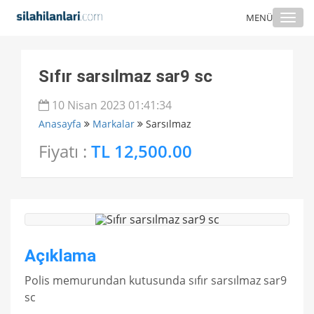
Togg
MENÜ
navi
Sıfır sarsılmaz sar9 sc
10 Nisan 2023 01:41:34
Anasayfa
Markalar
Sarsılmaz
Fiyatı :
TL 12,500.00
Açıklama
Polis memurundan kutusunda sıfır sarsılmaz sar9
sc