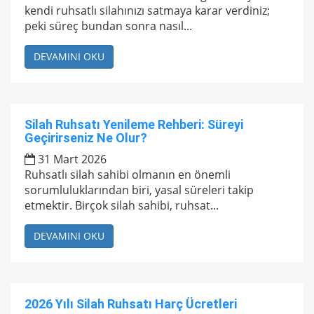
kendi ruhsatlı silahınızı satmaya karar verdiniz;
peki süreç bundan sonra nasıl...
DEVAMINI OKU
Silah Ruhsatı Yenileme Rehberi: Süreyi
Geçirirseniz Ne Olur?
31 Mart 2026
Ruhsatlı silah sahibi olmanın en önemli
sorumluluklarından biri, yasal süreleri takip
etmektir. Birçok silah sahibi, ruhsat...
DEVAMINI OKU
2026 Yılı Silah Ruhsatı Harç Ücretleri