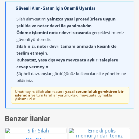
Güvenli Alım-Satım İçin Önemli Uyarılar
Silah alım-satımı
yalnızca yasal prosedürlere uygun
şekilde ve noter devri ile yapılmalıdır.
Ödeme işlemini noter devri sırasında
gerçekleştirmeniz
güvenli yöntemdir.
Silahınızı, noter devri tamamlanmadan kesinlikle
teslim etmeyin.
Ruhsatsız, yasa dışı veya mevzuata aykırı taleplere
cevap vermeyin.
Şüpheli davranışlar gördüğünüz kullanıcıları site yönetimine
bildiriniz.
Unutmayın: Silah alım-satımı
yasal sorumluluk gerektiren bir
işlemdir
ve tüm taraflar yürürlükteki mevzuata uymakla
yükümlüdür.
Benzer İlanlar