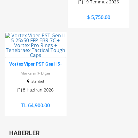
19 Temmuz 2026
$ 5,750.00
Vortex Viper PST Gen II 5-
25x50 FFP EBR-7C + Vortex
Markalar
Diğer
Pro Rings + Tenebraex
İstanbul
Tactical Tough Caps
8 Haziran 2026
TL 64,900.00
HABERLER