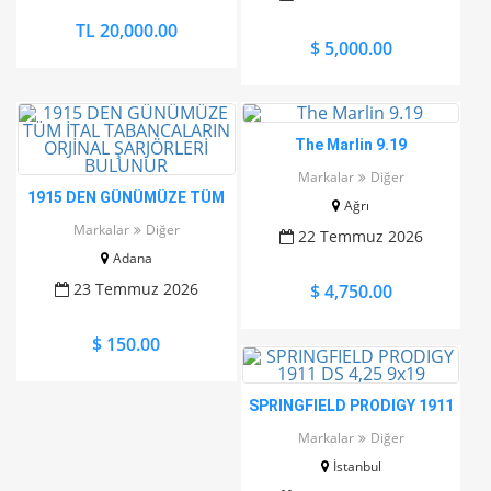
TL 20,000.00
$ 5,000.00
The Marlin 9.19
Markalar
Diğer
1915 DEN GÜNÜMÜZE TÜM
Ağrı
İTAL TABANCALARIN
Markalar
Diğer
22 Temmuz 2026
ORJİNAL ŞARJÖRLERİ
Adana
BULUNUR
23 Temmuz 2026
$ 4,750.00
$ 150.00
SPRINGFIELD PRODIGY 1911
DS 4,25 9x19
Markalar
Diğer
İstanbul