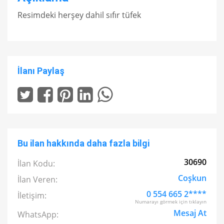
Resimdeki herşey dahil sıfır tüfek
İlanı Paylaş
Bu ilan hakkında daha fazla bilgi
30690
İlan Kodu:
Coşkun
İlan Veren:
0 554 665 2****
İletişim:
Numarayı görmek için tıklayın
Mesaj At
WhatsApp: