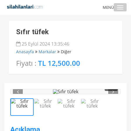
Togg
MENÜ
navi
Sıfır tüfek
25 Eylül 2024 13:35:46
Anasayfa
Markalar
Diğer
Fiyatı :
TL 12,500.00
1
/ 4
Açıklama