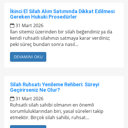
İkinci El Silah Alım Satımında Dikkat Edilmesi
Gereken Hukuki Prosedürler
31 Mart 2026
İlan sitemiz üzerinden bir silah beğendiniz ya da
kendi ruhsatlı silahınızı satmaya karar verdiniz;
peki süreç bundan sonra nasıl...
DEVAMINI OKU
Silah Ruhsatı Yenileme Rehberi: Süreyi
Geçirirseniz Ne Olur?
31 Mart 2026
Ruhsatlı silah sahibi olmanın en önemli
sorumluluklarından biri, yasal süreleri takip
etmektir. Birçok silah sahibi, ruhsat...