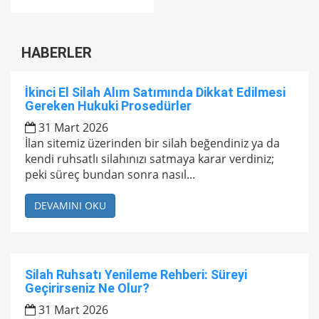
HABERLER
İkinci El Silah Alım Satımında Dikkat Edilmesi
Gereken Hukuki Prosedürler
31 Mart 2026
İlan sitemiz üzerinden bir silah beğendiniz ya da
kendi ruhsatlı silahınızı satmaya karar verdiniz;
peki süreç bundan sonra nasıl...
DEVAMINI OKU
Silah Ruhsatı Yenileme Rehberi: Süreyi
Geçirirseniz Ne Olur?
31 Mart 2026