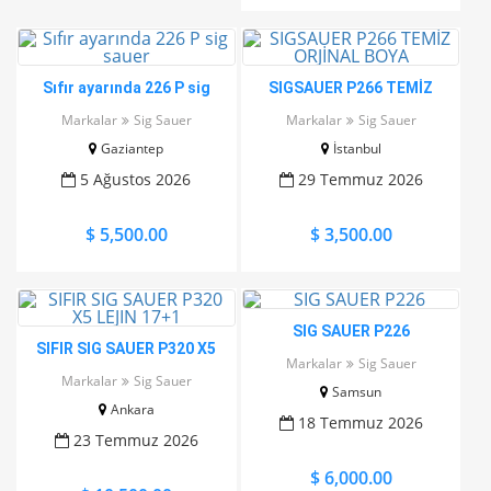
Sıfır ayarında 226 P sig
SIGSAUER P266 TEMİZ
sauer
ORJİNAL BOYA
Markalar
Sig Sauer
Markalar
Sig Sauer
Gaziantep
İstanbul
5 Ağustos 2026
29 Temmuz 2026
$ 5,500.00
$ 3,500.00
SIG SAUER P226
SIFIR SIG SAUER P320 X5
Markalar
Sig Sauer
LEJIN 17+1
Markalar
Sig Sauer
Samsun
Ankara
18 Temmuz 2026
23 Temmuz 2026
$ 6,000.00