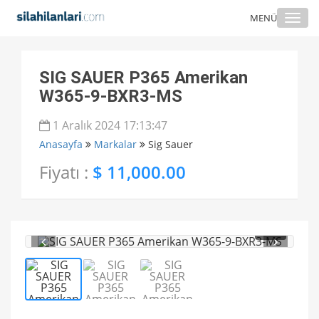
Togg
MENÜ
navi
SIG SAUER P365 Amerikan
W365-9-BXR3-MS
1 Aralık 2024 17:13:47
Anasayfa
Markalar
Sig Sauer
Fiyatı :
$ 11,000.00
1
/ 3