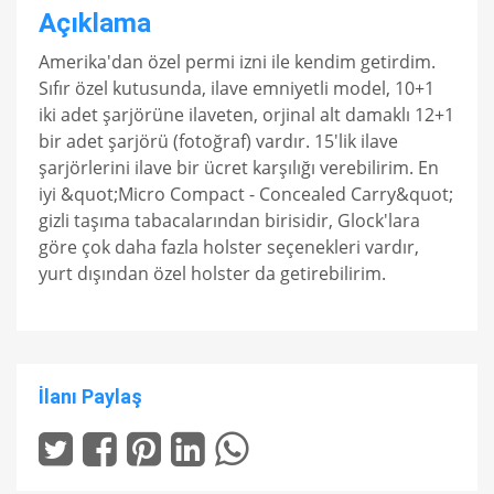
Açıklama
Amerika'dan özel permi izni ile kendim getirdim.
Sıfır özel kutusunda, ilave emniyetli model, 10+1
iki adet şarjörüne ilaveten, orjinal alt damaklı 12+1
bir adet şarjörü (fotoğraf) vardır. 15'lik ilave
şarjörlerini ilave bir ücret karşılığı verebilirim. En
iyi &quot;Micro Compact - Concealed Carry&quot;
gizli taşıma tabacalarından birisidir, Glock'lara
göre çok daha fazla holster seçenekleri vardır,
yurt dışından özel holster da getirebilirim.
İlanı Paylaş