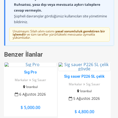
Ruhsatsız, yasa dışı veya mevzuata aykırı taleplere
cevap vermeyin.
Şüpheli davranışlar gördüğünüz kullanıcıları site yönetimine
bildiriniz.
Unutmayın: Silah alım-satımı
yasal sorumluluk gerektiren bir
işlemdir
ve tüm taraflar yürürlükteki mevzuata uymakla
yükümlüdür.
Benzer İlanlar
Sıg Pro
Sig sauer P226 SL çelik
Markalar
Sig Sauer
gövde
Markalar
Sig Sauer
İstanbul
İstanbul
6 Ağustos 2026
5 Ağustos 2026
$ 5,000.00
$ 4,800.00