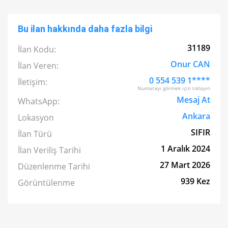
Bu ilan hakkında daha fazla bilgi
31189
İlan Kodu:
Onur CAN
İlan Veren:
0 554 539 1****
İletişim:
Numarayı görmek için tıklayın
Mesaj At
WhatsApp:
Ankara
Lokasyon
SIFIR
İlan Türü
1 Aralık 2024
İlan Veriliş Tarihi
27 Mart 2026
Düzenlenme Tarihi
939 Kez
Görüntülenme