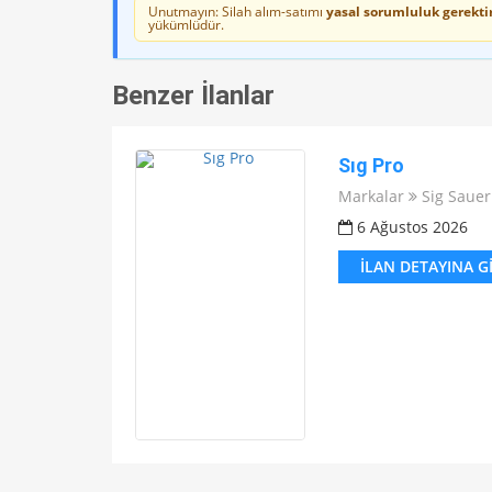
Unutmayın: Silah alım-satımı
yasal sorumluluk gerektir
yükümlüdür.
Benzer İlanlar
Sıg Pro
Markalar
Sig Sauer
6 Ağustos 2026
İLAN DETAYINA G