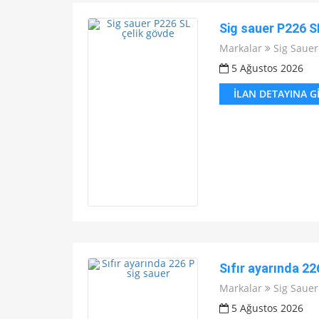
Sig sauer P226 S
Markalar
Sig Sauer
5 Ağustos 2026
İLAN DETAYINA G
Sıfır ayarında 22
Markalar
Sig Sauer
5 Ağustos 2026