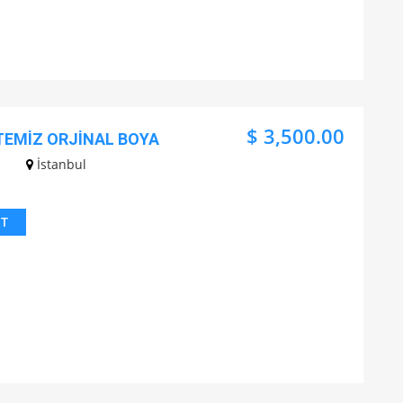
$ 3,500.00
TEMİZ ORJİNAL BOYA
İstanbul
IT