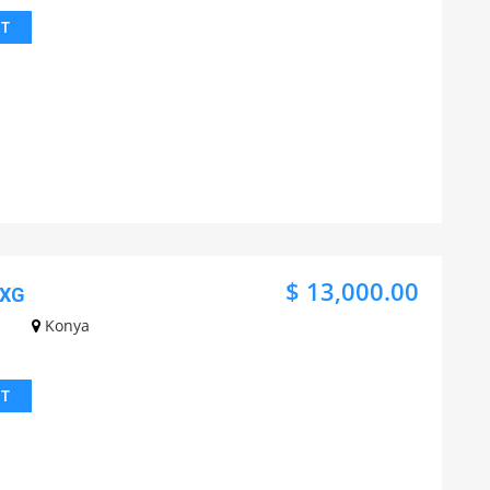
IT
$ 13,000.00
AXG
Konya
IT