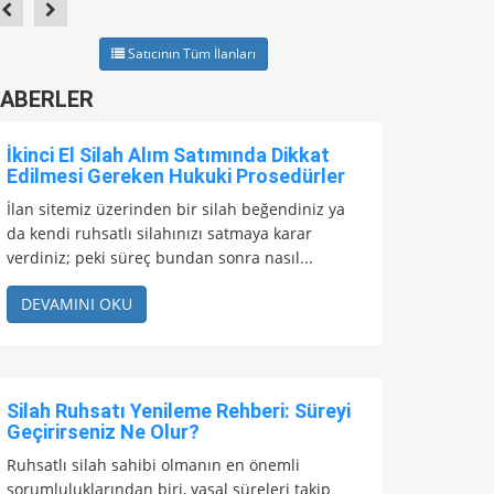
Satıcının Tüm İlanları
ABERLER
İkinci El Silah Alım Satımında Dikkat
Edilmesi Gereken Hukuki Prosedürler
İlan sitemiz üzerinden bir silah beğendiniz ya
da kendi ruhsatlı silahınızı satmaya karar
verdiniz; peki süreç bundan sonra nasıl...
DEVAMINI OKU
Silah Ruhsatı Yenileme Rehberi: Süreyi
Geçirirseniz Ne Olur?
Ruhsatlı silah sahibi olmanın en önemli
sorumluluklarından biri, yasal süreleri takip