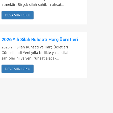
etmektir. Birçok silah sahibi, ruhsat...
DEVAMINI OKU
2026 Yılı Silah Ruhsatı Harç Ücretleri
2026 Yılı Silah Ruhsatı ve Harç Ücretleri
Güncellendi Yeni yılla birlikte yasal silah
sahiplerini ve yeni ruhsat alacak...
DEVAMINI OKU