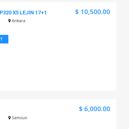
$ 10,500.00
 P320 X5 LEJIN 17+1
Ankara
IT
$ 6,000.00
Samsun