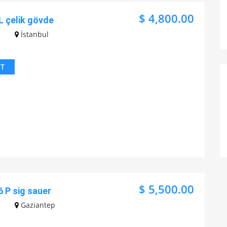
$ 4,800.00
L çelik gövde
İstanbul
IT
$ 5,500.00
6 P sig sauer
Gaziantep