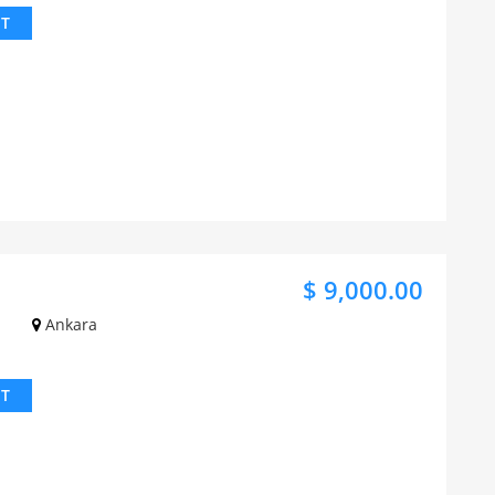
IT
$ 9,000.00
Ankara
IT