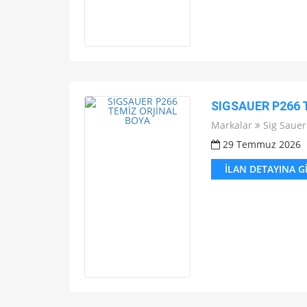
SIGSAUER P266 
Markalar
Sig Sauer
29 Temmuz 2026
İLAN DETAYINA G