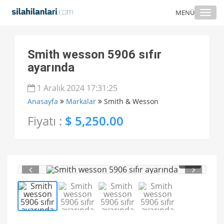
Togg
MENÜ
navi
Smith wesson 5906 sıfır
ayarında
1 Aralık 2024 17:31:25
Anasayfa
Markalar
Smith & Wesson
Fiyatı :
$ 5,250.00
1
/ 4