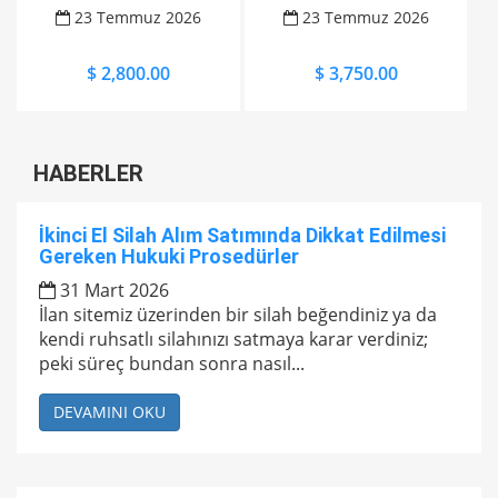
23 Temmuz 2026
23 Temmuz 2026
$ 2,800.00
$ 3,750.00
HABERLER
İkinci El Silah Alım Satımında Dikkat Edilmesi
Gereken Hukuki Prosedürler
31 Mart 2026
İlan sitemiz üzerinden bir silah beğendiniz ya da
kendi ruhsatlı silahınızı satmaya karar verdiniz;
peki süreç bundan sonra nasıl...
DEVAMINI OKU