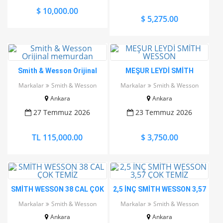
$ 10,000.00
$ 5,275.00
Smith & Wesson Orijinal
MEŞUR LEYDİ SMİTH
memurdan
WESSON
Markalar
Smith & Wesson
Markalar
Smith & Wesson
Ankara
Ankara
27 Temmuz 2026
23 Temmuz 2026
TL 115,000.00
$ 3,750.00
SMİTH WESSON 38 CAL ÇOK
2,5 İNÇ SMİTH WESSON 3,57
TEMİZ
ÇOK TEMİZ
Markalar
Smith & Wesson
Markalar
Smith & Wesson
Ankara
Ankara