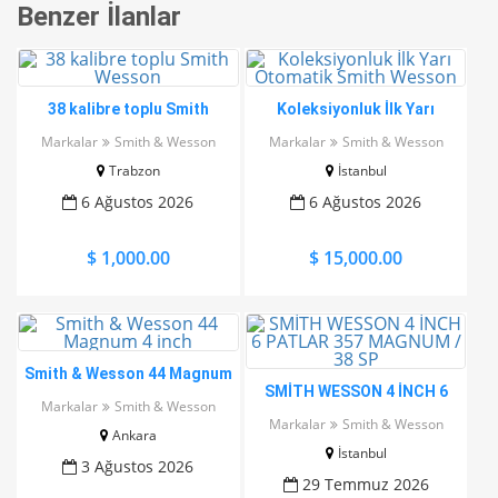
Benzer İlanlar
38 kalibre toplu Smith
Koleksiyonluk İlk Yarı
Wesson
Otomatik Smith Wesson
Markalar
Smith & Wesson
Markalar
Smith & Wesson
Trabzon
İstanbul
6 Ağustos 2026
6 Ağustos 2026
$ 1,000.00
$ 15,000.00
Smith & Wesson 44 Magnum
SMİTH WESSON 4 İNCH 6
4 inch
Markalar
Smith & Wesson
PATLAR 357 MAGNUM / 38
Markalar
Smith & Wesson
Ankara
SP
İstanbul
3 Ağustos 2026
29 Temmuz 2026