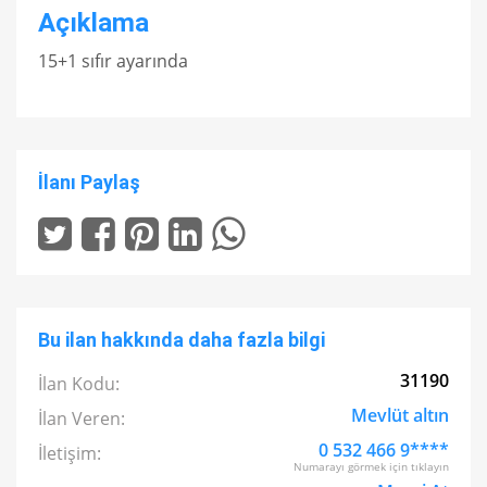
Açıklama
15+1 sıfır ayarında
İlanı Paylaş
Bu ilan hakkında daha fazla bilgi
31190
İlan Kodu:
Mevlüt altın
İlan Veren:
0 532 466 9****
İletişim:
Numarayı görmek için tıklayın