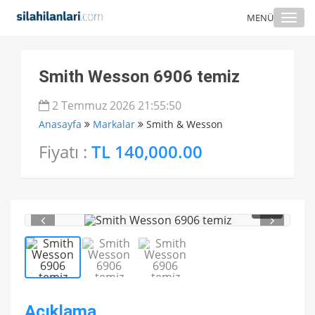
Togg
MENÜ
navi
Smith Wesson 6906 temiz
2 Temmuz 2026 21:55:50
Anasayfa
Markalar
Smith & Wesson
Fiyatı :
TL 140,000.00
1
/ 3
Açıklama