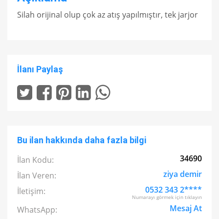
Silah orijinal olup çok az atış yapılmıştır, tek jarjor
İlanı Paylaş
Bu ilan hakkında daha fazla bilgi
34690
İlan Kodu:
ziya demir
İlan Veren:
0532 343 2****
İletişim:
Numarayı görmek için tıklayın
Mesaj At
WhatsApp: