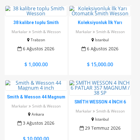
38 kalibre toplu Smith
Koleksiyonluk İlk Yarı
Wesson
Otomatik Smith Wesson
Markalar
Smith & Wesson
Markalar
Smith & Wesson
Trabzon
İstanbul
6 Ağustos 2026
6 Ağustos 2026
$ 1,000.00
$ 15,000.00
Smith & Wesson 44 Magnum
SMİTH WESSON 4 İNCH 6
4 inch
Markalar
Smith & Wesson
PATLAR 357 MAGNUM / 38
Markalar
Smith & Wesson
Ankara
SP
İstanbul
3 Ağustos 2026
29 Temmuz 2026
$ 10,000.00