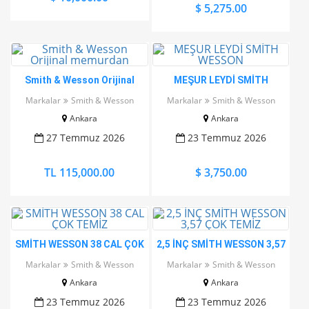
$ 5,275.00
Smith & Wesson Orijinal
MEŞUR LEYDİ SMİTH
memurdan
WESSON
Markalar
Smith & Wesson
Markalar
Smith & Wesson
Ankara
Ankara
27 Temmuz 2026
23 Temmuz 2026
TL 115,000.00
$ 3,750.00
SMİTH WESSON 38 CAL ÇOK
2,5 İNÇ SMİTH WESSON 3,57
TEMİZ
ÇOK TEMİZ
Markalar
Smith & Wesson
Markalar
Smith & Wesson
Ankara
Ankara
23 Temmuz 2026
23 Temmuz 2026