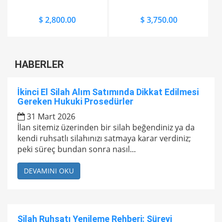
$ 2,800.00
$ 3,750.00
HABERLER
İkinci El Silah Alım Satımında Dikkat Edilmesi
Gereken Hukuki Prosedürler
31 Mart 2026
İlan sitemiz üzerinden bir silah beğendiniz ya da
kendi ruhsatlı silahınızı satmaya karar verdiniz;
peki süreç bundan sonra nasıl...
DEVAMINI OKU
Silah Ruhsatı Yenileme Rehberi: Süreyi