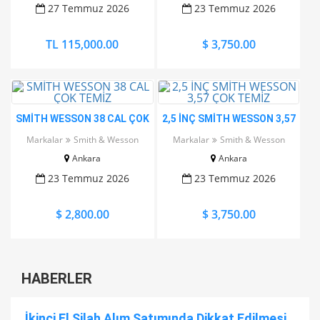
27 Temmuz 2026
23 Temmuz 2026
TL 115,000.00
$ 3,750.00
SMİTH WESSON 38 CAL ÇOK
2,5 İNÇ SMİTH WESSON 3,57
TEMİZ
ÇOK TEMİZ
Markalar
Smith & Wesson
Markalar
Smith & Wesson
Ankara
Ankara
23 Temmuz 2026
23 Temmuz 2026
$ 2,800.00
$ 3,750.00
HABERLER
İkinci El Silah Alım Satımında Dikkat Edilmesi