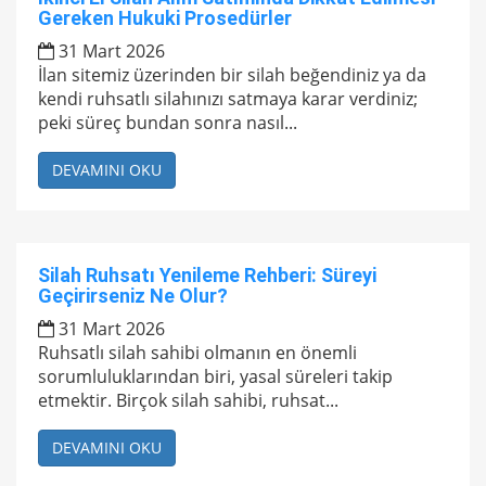
Gereken Hukuki Prosedürler
31 Mart 2026
İlan sitemiz üzerinden bir silah beğendiniz ya da
kendi ruhsatlı silahınızı satmaya karar verdiniz;
peki süreç bundan sonra nasıl...
DEVAMINI OKU
Silah Ruhsatı Yenileme Rehberi: Süreyi
Geçirirseniz Ne Olur?
31 Mart 2026
Ruhsatlı silah sahibi olmanın en önemli
sorumluluklarından biri, yasal süreleri takip
etmektir. Birçok silah sahibi, ruhsat...
DEVAMINI OKU