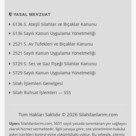
YASAL MEVZUAT
6136 S. Ateşli Silahlar ve Bıçaklar Kanunu
6136 Sayılı Kanun Uygulama Yönetmeliği
2521 S. Av Tüfekleri ve Bıçaklar Kanunu
2521 Sayılı Kanun Uygulama Yönetmeliği
5729 S. Ses ve Gaz Fişeği Silahlar Kanunu
5729 Sayılı Kanun Uygulama Yönetmeliği
Silah İşlemleri Genelgesi
Silah Ruhsat İşlemleri — SSS
Tüm Hakları Saklıdır © 2026 Silahilanlarim.com
Uyarı:
Silahilanlarim.com, 5651 sayılı yasada tanımlanan yer sağlayıcı
olarak hizmet vermektedir. İlgili yasaya göre, site yönetiminin hukuka
aykırı içerikleri kontrol etme yükümlülüğü yoktur. Bu sebeple, sitemiz