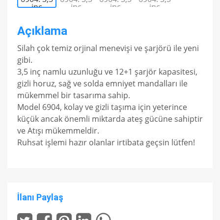
Açıklama
Silah çok temiz orjinal menevişi ve şarjörü ile yeni
gibi.
3,5 inç namlu uzunluğu ve 12+1 şarjör kapasitesi,
gizli horuz, sağ ve solda emniyet mandalları ile
mükemmel bir tasarıma sahip.
Model 6904, kolay ve gizli taşıma için yeterince
küçük ancak önemli miktarda ateş gücüne sahiptir
ve Atışı mükemmeldir.
Ruhsat işlemi hazır olanlar irtibata geçsin lütfen!
İlanı Paylaş