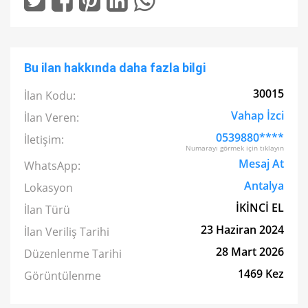
Bu ilan hakkında daha fazla bilgi
30015
İlan Kodu:
Vahap İzci
İlan Veren:
0539880****
İletişim:
Numarayı görmek için tıklayın
Mesaj At
WhatsApp:
Antalya
Lokasyon
İKİNCİ EL
İlan Türü
23 Haziran 2024
İlan Veriliş Tarihi
28 Mart 2026
Düzenlenme Tarihi
1469 Kez
Görüntülenme