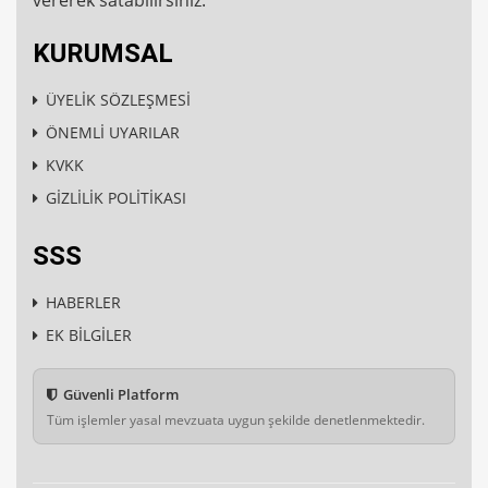
vererek satabilirsiniz.
KURUMSAL
ÜYELİK SÖZLEŞMESİ
ÖNEMLİ UYARILAR
KVKK
GİZLİLİK POLİTİKASI
SSS
HABERLER
EK BİLGİLER
Güvenli Platform
Tüm işlemler yasal mevzuata uygun şekilde denetlenmektedir.