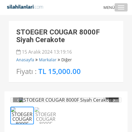
Togg
MENÜ
navi
STOEGER COUGAR 8000F
Siyah Cerakote
15 Aralık 2024 13:19:16
Anasayfa
Markalar
Diğer
Fiyatı :
TL 15,000.00
1
/ 2