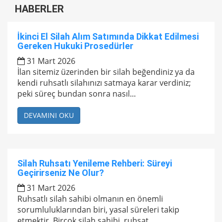
HABERLER
İkinci El Silah Alım Satımında Dikkat Edilmesi
Gereken Hukuki Prosedürler
31 Mart 2026
İlan sitemiz üzerinden bir silah beğendiniz ya da
kendi ruhsatlı silahınızı satmaya karar verdiniz;
peki süreç bundan sonra nasıl...
DEVAMINI OKU
Silah Ruhsatı Yenileme Rehberi: Süreyi
Geçirirseniz Ne Olur?
31 Mart 2026
Ruhsatlı silah sahibi olmanın en önemli
sorumluluklarından biri, yasal süreleri takip
etmektir. Birçok silah sahibi, ruhsat...