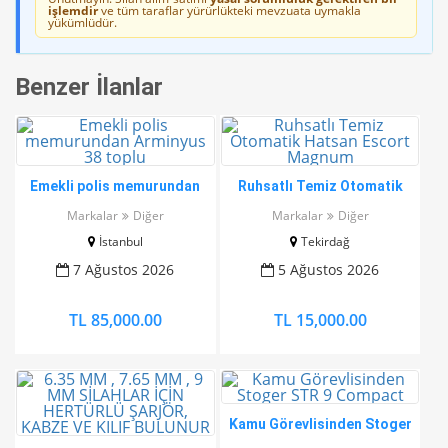
işlemdir
ve tüm taraflar yürürlükteki mevzuata uymakla
yükümlüdür.
Benzer İlanlar
Emekli polis memurundan
Ruhsatlı Temiz Otomatik
Arminyus 38 toplu
Hatsan Escort Magnum
Markalar
Diğer
Markalar
Diğer
İstanbul
Tekirdağ
7 Ağustos 2026
5 Ağustos 2026
TL 85,000.00
TL 15,000.00
Kamu Görevlisinden Stoger
STR 9 Compact