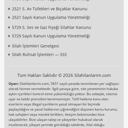
2521 S. Av Tüfekleri ve Bıçaklar Kanunu
2521 Sayılı Kanun Uygulama Yönetmeliği
5729 S. Ses ve Gaz Fişeği Silahlar Kanunu
5729 Sayılı Kanun Uygulama Yönetmeliği
Silah İşlemleri Genelgesi
Silah Ruhsat İşlemleri — SSS
Tüm Hakları Saklıdır © 2026 Silahilanlarim.com
Uyarı:
Silahilanlarim.com, 5651 sayılı yasada tanımlanan yer sağlayıcı
olarak hizmet vermektedir. İlgili yasaya göre, site yönetiminin hukuka
aykırı içerikleri kontrol etme yükümlülüğü yoktur. Bu sebeple, sitemiz
uyar ve kaldır prensibini benimsemiştir. Telif hakkına konu olan
eserlerin veya illegal içeriklerin yasal olmayan bir biçimde
paylaşıldığını ve yasal haklarının çiğnendiğini düşünen kamu kurumu,
hak sahipleri veya meslek birlikleri, iletişim bölümünden bize
ulaşabilirler. Bize ulaşan talep ve şikayetler hukuksal olarak
incelenecek, şikayet yerinde görüldüğü takdirde, ihlal olduğu