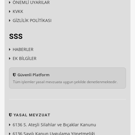
ÖNEMLİ UYARILAR
KVKK
GİZLİLİK POLİTİKASI
SSS
HABERLER
EK BİLGİLER
Güvenli Platform
Tüm işlemler yasal mevzuata uygun şekilde denetlenmektedir.
YASAL MEVZUAT
6136 S. Ateşli Silahlar ve Bıçaklar Kanunu
6136 Sayılı Kanun Uygulama Yönetmeliği