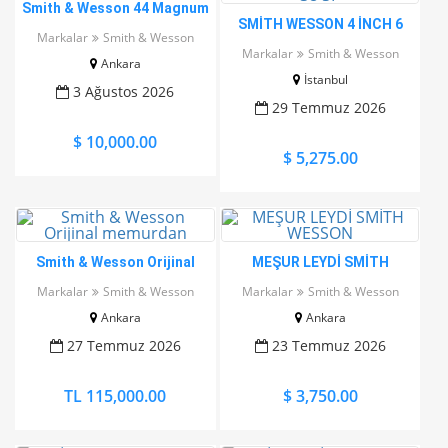
Smith & Wesson 44 Magnum
SMİTH WESSON 4 İNCH 6
4 inch
Markalar
Smith & Wesson
PATLAR 357 MAGNUM / 38
Markalar
Smith & Wesson
Ankara
SP
İstanbul
3 Ağustos 2026
29 Temmuz 2026
$ 10,000.00
$ 5,275.00
Smith & Wesson Orijinal
MEŞUR LEYDİ SMİTH
memurdan
WESSON
Markalar
Smith & Wesson
Markalar
Smith & Wesson
Ankara
Ankara
27 Temmuz 2026
23 Temmuz 2026
TL 115,000.00
$ 3,750.00