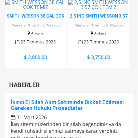
SMİTH WESSON 38 CAL ÇOK
2,5 İNÇ SMİTH WESSON 3,57
TEMİZ
ÇOK TEMİZ
Markalar
Smith & Wesson
Markalar
Smith & Wesson
Ankara
Ankara
23 Temmuz 2026
23 Temmuz 2026
$ 2,800.00
$ 3,750.00
HABERLER
İkinci El Silah Alım Satımında Dikkat Edilmesi
Gereken Hukuki Prosedürler
31 Mart 2026
İlan sitemiz üzerinden bir silah beğendiniz ya da
kendi ruhsatlı silahınızı satmaya karar verdiniz;
peki süreç bundan sonra nasıl...