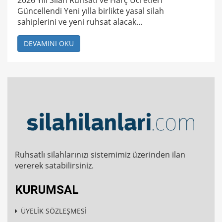
2026 Yılı Silah Ruhsatı ve Harç Ücretleri
Güncellendi Yeni yılla birlikte yasal silah
sahiplerini ve yeni ruhsat alacak...
DEVAMINI OKU
Ruhsatlı silahlarınızı sistemimiz üzerinden ilan
vererek satabilirsiniz.
KURUMSAL
ÜYELİK SÖZLEŞMESİ