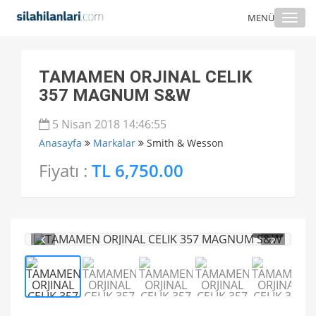
Togg
MENÜ
navi
TAMAMEN ORJINAL CELIK
357 MAGNUM S&W
5 Nisan 2018 14:46:55
Anasayfa
Markalar
Smith & Wesson
Fiyatı :
TL 6,750.00
1
/ 5