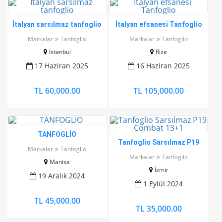
İtalyan sarsılmaz tanfoglio
İtalyan efsanesi Tanfoglio
Markalar
Tanfoglio
Markalar
Tanfoglio
İstanbul
Rize
17 Haziran 2025
16 Haziran 2025
TL 60,000.00
TL 105,000.00
TANFOGLİO
Tanfoglio Sarsılmaz P19
Markalar
Tanfoglio
Combat 13+1
Markalar
Tanfoglio
Manisa
İzmir
19 Aralık 2024
1 Eylül 2024
TL 45,000.00
TL 35,000.00