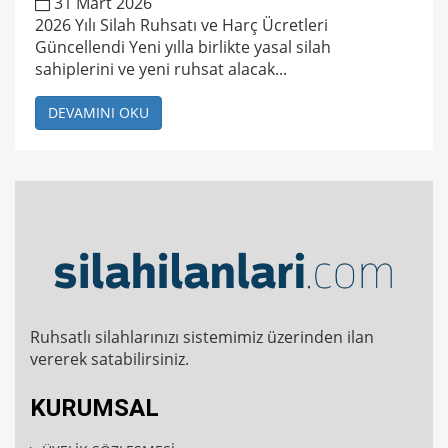
31 Mart 2026
2026 Yılı Silah Ruhsatı ve Harç Ücretleri
Güncellendi Yeni yılla birlikte yasal silah
sahiplerini ve yeni ruhsat alacak...
DEVAMINI OKU
Ruhsatlı silahlarınızı sistemimiz üzerinden ilan
vererek satabilirsiniz.
KURUMSAL