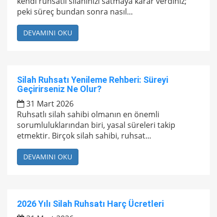
kendi ruhsatlı silahınızı satmaya karar verdiniz;
peki süreç bundan sonra nasıl...
DEVAMINI OKU
Silah Ruhsatı Yenileme Rehberi: Süreyi
Geçirirseniz Ne Olur?
31 Mart 2026
Ruhsatlı silah sahibi olmanın en önemli
sorumluluklarından biri, yasal süreleri takip
etmektir. Birçok silah sahibi, ruhsat...
DEVAMINI OKU
2026 Yılı Silah Ruhsatı Harç Ücretleri