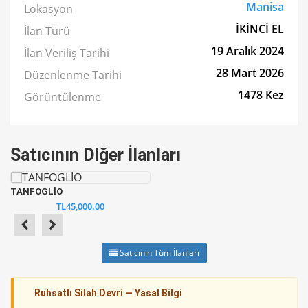
Manisa
Lokasyon
İKİNCİ EL
İlan Türü
19 Aralık 2024
İlan Veriliş Tarihi
28 Mart 2026
Düzenlenme Tarihi
1478 Kez
Görüntülenme
Satıcının Diğer İlanları
TANFOGLİO
TL45,000.00
Satıcının Tüm İlanları
Ruhsatlı Silah Devri — Yasal Bilgi