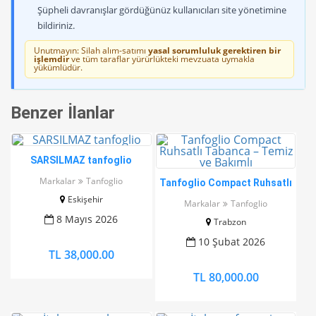
Şüpheli davranışlar gördüğünüz kullanıcıları site yönetimine
bildiriniz.
Unutmayın: Silah alım-satımı
yasal sorumluluk gerektiren bir
işlemdir
ve tüm taraflar yürürlükteki mevzuata uymakla
yükümlüdür.
Benzer İlanlar
SARSILMAZ tanfoglio
Markalar
Tanfoglio
Tanfoglio Compact Ruhsatlı
Tabanca – Temiz ve Bakımlı
Eskişehir
Markalar
Tanfoglio
8 Mayıs 2026
Trabzon
10 Şubat 2026
TL 38,000.00
TL 80,000.00