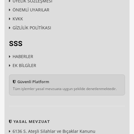
ÜYELİK SÖZLEŞMESİ
ÖNEMLİ UYARILAR
KVKK
GİZLİLİK POLİTİKASI
SSS
HABERLER
EK BİLGİLER
Güvenli Platform
Tüm işlemler yasal mevzuata uygun şekilde denetlenmektedir.
YASAL MEVZUAT
6136 S. Ateşli Silahlar ve Bıçaklar Kanunu