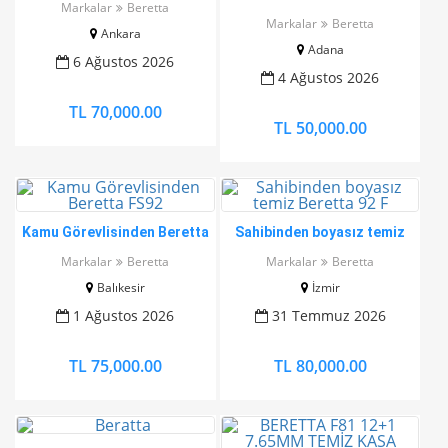
Markalar
Beretta
COMPACT L
Markalar
Beretta
Ankara
Adana
6 Ağustos 2026
4 Ağustos 2026
TL 70,000.00
TL 50,000.00
Kamu Görevlisinden Beretta
Sahibinden boyasız temiz
FS92
Beretta 92 F
Markalar
Beretta
Markalar
Beretta
Balıkesir
İzmir
1 Ağustos 2026
31 Temmuz 2026
TL 75,000.00
TL 80,000.00