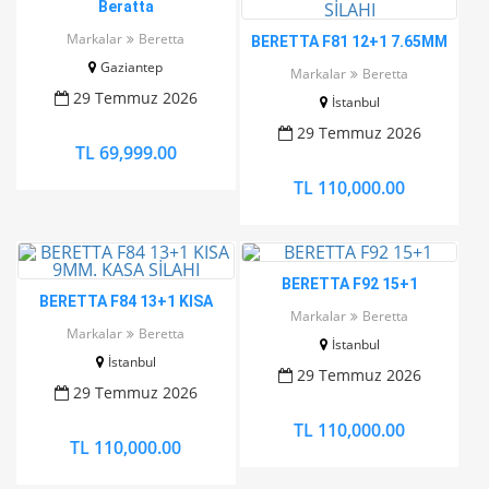
Beratta
Markalar
Beretta
BERETTA F81 12+1 7.65MM
TEMİZ KASA SİLAHI
Gaziantep
Markalar
Beretta
29 Temmuz 2026
İstanbul
29 Temmuz 2026
TL 69,999.00
TL 110,000.00
BERETTA F92 15+1
BERETTA F84 13+1 KISA
Markalar
Beretta
9MM. KASA SİLAHI
Markalar
Beretta
İstanbul
İstanbul
29 Temmuz 2026
29 Temmuz 2026
TL 110,000.00
TL 110,000.00