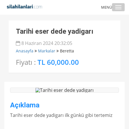
Togg
MENÜ
navi
Tarihi eser dede yadigarı
8 Haziran 2024 20:32:05
Anasayfa
Markalar
Beretta
Fiyatı :
TL 60,000.00
Açıklama
Tarihi eser dede yadigarı ilk günkü gibi tertemiz