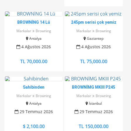
BROWNİNG 14 Lü
245pm serisi çok yemiz
Markalar
Browning
Markalar
Browning
Antalya
Gaziantep
4 Ağustos 2026
4 Ağustos 2026
TL 70,000.00
TL 75,000.00
Sahibinden
BROWNİMG MKIII P245
Markalar
Browning
Markalar
Browning
Antalya
İstanbul
29 Temmuz 2026
29 Temmuz 2026
$ 2,100.00
TL 150,000.00