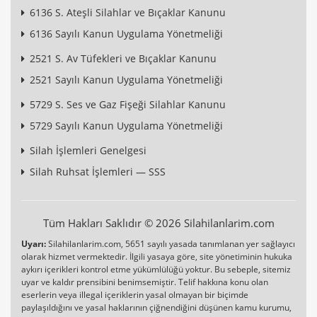
6136 S. Ateşli Silahlar ve Bıçaklar Kanunu
6136 Sayılı Kanun Uygulama Yönetmeliği
2521 S. Av Tüfekleri ve Bıçaklar Kanunu
2521 Sayılı Kanun Uygulama Yönetmeliği
5729 S. Ses ve Gaz Fişeği Silahlar Kanunu
5729 Sayılı Kanun Uygulama Yönetmeliği
Silah İşlemleri Genelgesi
Silah Ruhsat İşlemleri — SSS
Tüm Hakları Saklıdır © 2026 Silahilanlarim.com
Uyarı:
Silahilanlarim.com, 5651 sayılı yasada tanımlanan yer sağlayıcı
olarak hizmet vermektedir. İlgili yasaya göre, site yönetiminin hukuka
aykırı içerikleri kontrol etme yükümlülüğü yoktur. Bu sebeple, sitemiz
uyar ve kaldır prensibini benimsemiştir. Telif hakkına konu olan
eserlerin veya illegal içeriklerin yasal olmayan bir biçimde
paylaşıldığını ve yasal haklarının çiğnendiğini düşünen kamu kurumu,