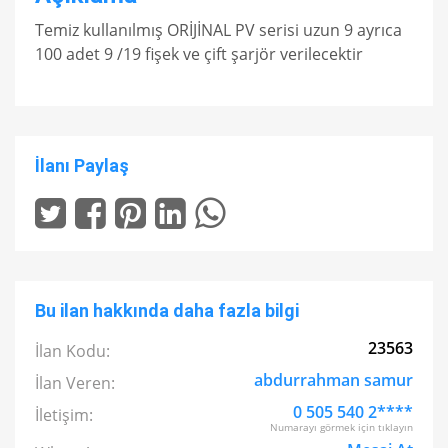
Temiz kullanılmış ORİJİNAL PV serisi uzun 9 ayrıca
100 adet 9 /19 fişek ve çift şarjör verilecektir
İlanı Paylaş
Bu ilan hakkında daha fazla bilgi
23563
İlan Kodu:
abdurrahman samur
İlan Veren:
0 505 540 2****
İletişim:
Numarayı görmek için tıklayın