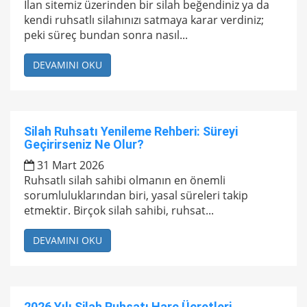
İlan sitemiz üzerinden bir silah beğendiniz ya da
kendi ruhsatlı silahınızı satmaya karar verdiniz;
peki süreç bundan sonra nasıl...
DEVAMINI OKU
Silah Ruhsatı Yenileme Rehberi: Süreyi
Geçirirseniz Ne Olur?
31 Mart 2026
Ruhsatlı silah sahibi olmanın en önemli
sorumluluklarından biri, yasal süreleri takip
etmektir. Birçok silah sahibi, ruhsat...
DEVAMINI OKU
2026 Yılı Silah Ruhsatı Harç Ücretleri