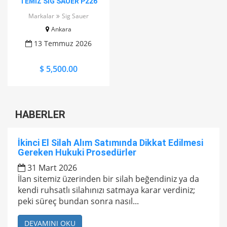
TEMİZ SİG SAUER P226
Markalar
Sig Sauer
Ankara
13 Temmuz 2026
$ 5,500.00
HABERLER
İkinci El Silah Alım Satımında Dikkat Edilmesi
Gereken Hukuki Prosedürler
31 Mart 2026
İlan sitemiz üzerinden bir silah beğendiniz ya da
kendi ruhsatlı silahınızı satmaya karar verdiniz;
peki süreç bundan sonra nasıl...
DEVAMINI OKU