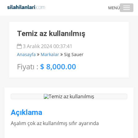
Togg
MENÜ
navi
Temiz az kullanılmış
3 Aralık 2024 00:37:41
Anasayfa
Markalar
Sig Sauer
Fiyatı :
$ 8,000.00
Açıklama
Aşalım çok az kullanılmış sıfır ayarında