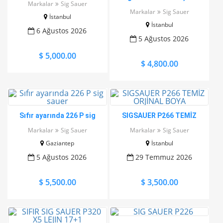
Markalar
Sig Sauer
gövde
Markalar
Sig Sauer
İstanbul
İstanbul
6 Ağustos 2026
5 Ağustos 2026
$ 5,000.00
$ 4,800.00
Sıfır ayarında 226 P sig
SIGSAUER P266 TEMİZ
sauer
ORJİNAL BOYA
Markalar
Sig Sauer
Markalar
Sig Sauer
Gaziantep
İstanbul
5 Ağustos 2026
29 Temmuz 2026
$ 5,500.00
$ 3,500.00