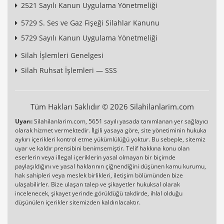
2521 Sayılı Kanun Uygulama Yönetmeliği
5729 S. Ses ve Gaz Fişeği Silahlar Kanunu
5729 Sayılı Kanun Uygulama Yönetmeliği
Silah İşlemleri Genelgesi
Silah Ruhsat İşlemleri — SSS
Tüm Hakları Saklıdır © 2026 Silahilanlarim.com
Uyarı:
Silahilanlarim.com, 5651 sayılı yasada tanımlanan yer sağlayıcı
olarak hizmet vermektedir. İlgili yasaya göre, site yönetiminin hukuka
aykırı içerikleri kontrol etme yükümlülüğü yoktur. Bu sebeple, sitemiz
uyar ve kaldır prensibini benimsemiştir. Telif hakkına konu olan
eserlerin veya illegal içeriklerin yasal olmayan bir biçimde
paylaşıldığını ve yasal haklarının çiğnendiğini düşünen kamu kurumu,
hak sahipleri veya meslek birlikleri, iletişim bölümünden bize
ulaşabilirler. Bize ulaşan talep ve şikayetler hukuksal olarak
incelenecek, şikayet yerinde görüldüğü takdirde, ihlal olduğu
düşünülen içerikler sitemizden kaldırılacaktır.