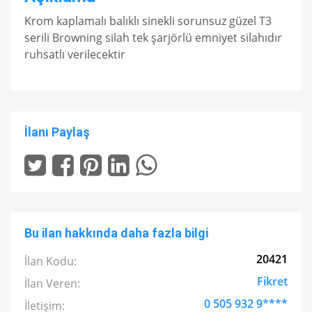
Krom kaplamalı balıklı sinekli sorunsuz güzel T3
serili Browning silah tek şarjörlü emniyet silahıdır
ruhsatlı verilecektir
İlanı Paylaş
Bu ilan hakkında daha fazla bilgi
20421
İlan Kodu:
Fikret
İlan Veren:
0 505 932 9****
İletişim: