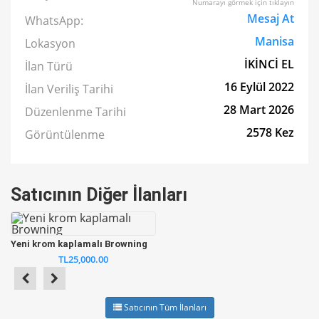
Numarayı görmek için tıklayın
Mesaj At
WhatsApp:
Manisa
Lokasyon
İKİNCİ EL
İlan Türü
16 Eylül 2022
İlan Veriliş Tarihi
28 Mart 2026
Düzenlenme Tarihi
2578 Kez
Görüntülenme
Satıcının Diğer İlanları
Yeni krom kaplamalı Browning
TL25,000.00
Satıcının Tüm İlanları