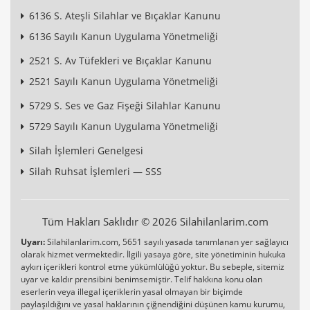
6136 S. Ateşli Silahlar ve Bıçaklar Kanunu
6136 Sayılı Kanun Uygulama Yönetmeliği
2521 S. Av Tüfekleri ve Bıçaklar Kanunu
2521 Sayılı Kanun Uygulama Yönetmeliği
5729 S. Ses ve Gaz Fişeği Silahlar Kanunu
5729 Sayılı Kanun Uygulama Yönetmeliği
Silah İşlemleri Genelgesi
Silah Ruhsat İşlemleri — SSS
Tüm Hakları Saklıdır © 2026 Silahilanlarim.com
Uyarı:
Silahilanlarim.com, 5651 sayılı yasada tanımlanan yer sağlayıcı
olarak hizmet vermektedir. İlgili yasaya göre, site yönetiminin hukuka
aykırı içerikleri kontrol etme yükümlülüğü yoktur. Bu sebeple, sitemiz
uyar ve kaldır prensibini benimsemiştir. Telif hakkına konu olan
eserlerin veya illegal içeriklerin yasal olmayan bir biçimde
paylaşıldığını ve yasal haklarının çiğnendiğini düşünen kamu kurumu,