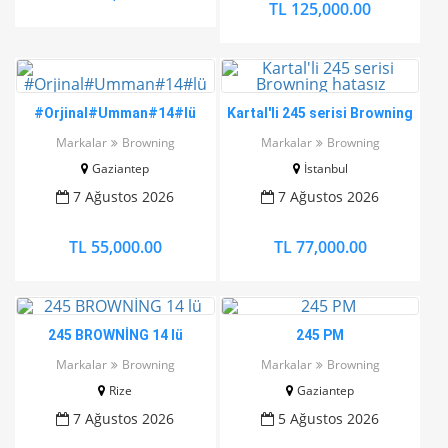
TL 125,000.00
#Orjinal#Umman#14#lü
Kartal'li 245 serisi Browning
hatasız
Markalar
Browning
Markalar
Browning
Gaziantep
İstanbul
7 Ağustos 2026
7 Ağustos 2026
TL 55,000.00
TL 77,000.00
245 BROWNİNG 14 lü
245 PM
Markalar
Browning
Markalar
Browning
Rize
Gaziantep
7 Ağustos 2026
5 Ağustos 2026