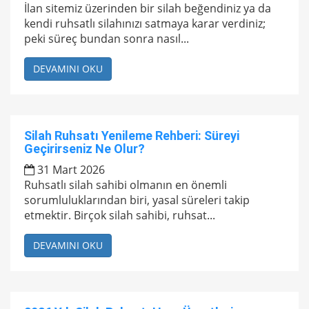
İlan sitemiz üzerinden bir silah beğendiniz ya da
kendi ruhsatlı silahınızı satmaya karar verdiniz;
peki süreç bundan sonra nasıl...
DEVAMINI OKU
Silah Ruhsatı Yenileme Rehberi: Süreyi
Geçirirseniz Ne Olur?
31 Mart 2026
Ruhsatlı silah sahibi olmanın en önemli
sorumluluklarından biri, yasal süreleri takip
etmektir. Birçok silah sahibi, ruhsat...
DEVAMINI OKU