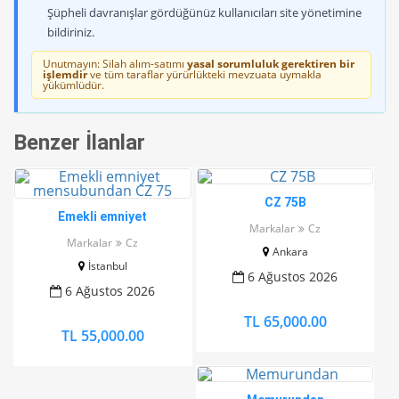
Şüpheli davranışlar gördüğünüz kullanıcıları site yönetimine
bildiriniz.
Unutmayın: Silah alım-satımı
yasal sorumluluk gerektiren bir
işlemdir
ve tüm taraflar yürürlükteki mevzuata uymakla
yükümlüdür.
Benzer İlanlar
CZ 75B
Emekli emniyet
Markalar
Cz
mensubundan CZ 75
Markalar
Cz
Ankara
İstanbul
6 Ağustos 2026
6 Ağustos 2026
TL 65,000.00
TL 55,000.00