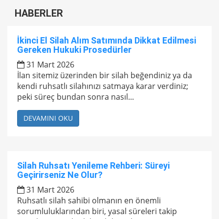
HABERLER
İkinci El Silah Alım Satımında Dikkat Edilmesi
Gereken Hukuki Prosedürler
31 Mart 2026
İlan sitemiz üzerinden bir silah beğendiniz ya da
kendi ruhsatlı silahınızı satmaya karar verdiniz;
peki süreç bundan sonra nasıl...
DEVAMINI OKU
Silah Ruhsatı Yenileme Rehberi: Süreyi
Geçirirseniz Ne Olur?
31 Mart 2026
Ruhsatlı silah sahibi olmanın en önemli
sorumluluklarından biri, yasal süreleri takip