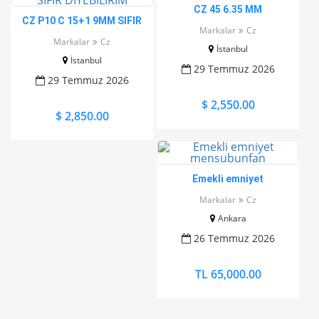
CZ 45 6.35 MM
CZ P10 C 15+1 9MM SIFIR
Markalar
Cz
DİYEBİLİRİM
Markalar
Cz
İstanbul
İstanbul
29 Temmuz 2026
29 Temmuz 2026
$ 2,550.00
$ 2,850.00
Emekli emniyet
mensubunfan
Markalar
Cz
Ankara
26 Temmuz 2026
TL 65,000.00