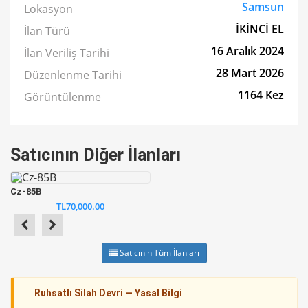
Samsun
Lokasyon
İKİNCİ EL
İlan Türü
16 Aralık 2024
İlan Veriliş Tarihi
28 Mart 2026
Düzenlenme Tarihi
1164 Kez
Görüntülenme
Satıcının Diğer İlanları
Cz-85B
TL70,000.00
Satıcının Tüm İlanları
Ruhsatlı Silah Devri — Yasal Bilgi