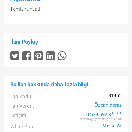
Temiz ruhsatlı
İlanı Paylaş
Bu ilan hakkında daha fazla bilgi
31355
İlan Kodu:
Özcan deniz
İlan Veren:
0 533 592 8****
İletişim:
Numarayı görmek için tıklayın
Mesaj At
WhatsApp: