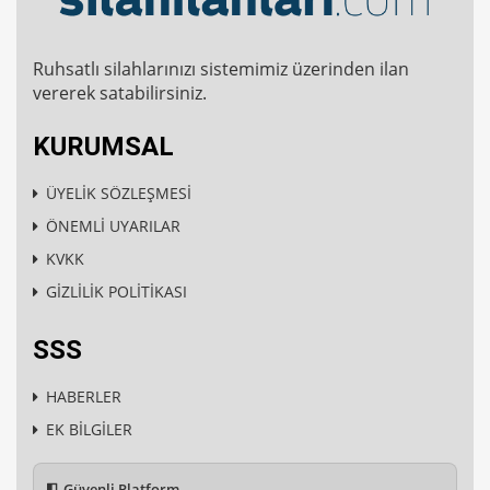
Ruhsatlı silahlarınızı sistemimiz üzerinden ilan
vererek satabilirsiniz.
KURUMSAL
ÜYELİK SÖZLEŞMESİ
ÖNEMLİ UYARILAR
KVKK
GİZLİLİK POLİTİKASI
SSS
HABERLER
EK BİLGİLER
Güvenli Platform