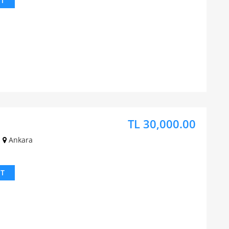
IT
TL 30,000.00
Ankara
IT