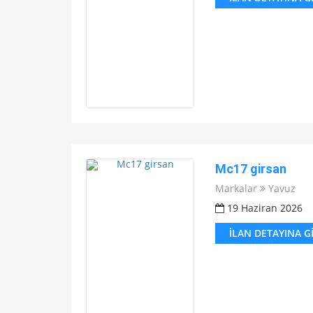
Mc17 girsan
Markalar
Yavuz
19 Haziran 2026
İLAN DETAYINA G