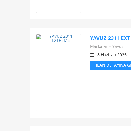
YAVUZ 2311 EX
Markalar
Yavuz
18 Haziran 2026
İLAN DETAYINA G