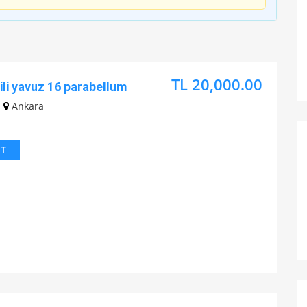
TL 20,000.00
ili yavuz 16 parabellum
Ankara
IT