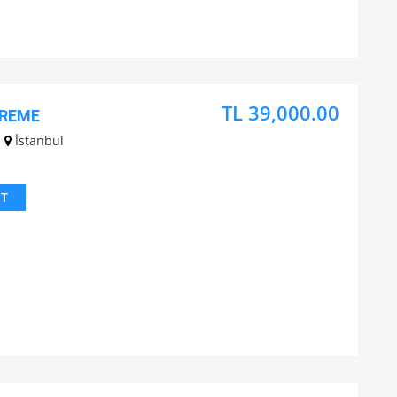
TL 39,000.00
TREME
İstanbul
IT