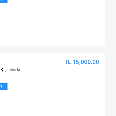
TL 15,000.00
Şanlıurfa
IT