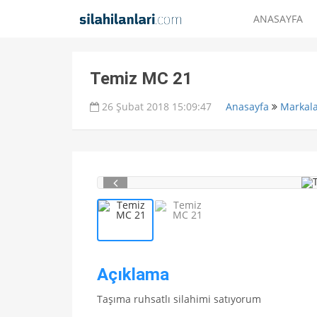
ANASAYFA
Temiz MC 21
26 Şubat 2018 15:09:47
Anasayfa
Markal
Açıklama
Taşıma ruhsatlı silahimi satıyorum