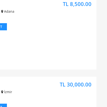
TL 8,500.00
Adana
IT
TL 30,000.00
İzmir