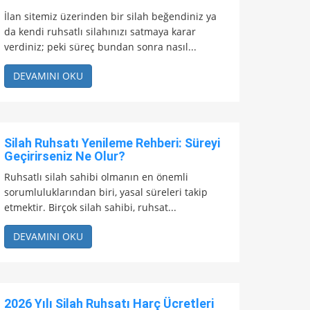
İlan sitemiz üzerinden bir silah beğendiniz ya
da kendi ruhsatlı silahınızı satmaya karar
verdiniz; peki süreç bundan sonra nasıl...
DEVAMINI OKU
Silah Ruhsatı Yenileme Rehberi: Süreyi
Geçirirseniz Ne Olur?
Ruhsatlı silah sahibi olmanın en önemli
sorumluluklarından biri, yasal süreleri takip
etmektir. Birçok silah sahibi, ruhsat...
DEVAMINI OKU
2026 Yılı Silah Ruhsatı Harç Ücretleri