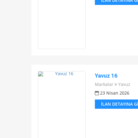
İLAN DETAYINA G
Yavuz 16
Markalar
Yavuz
23 Nisan 2026
İLAN DETAYINA G