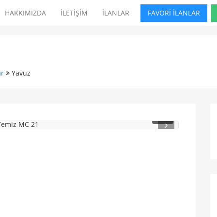
HAKKIMIZDA
İLETİŞİM
İLANLAR
FAVORİ İLANLAR
ar
Yavuz
1
/ 2