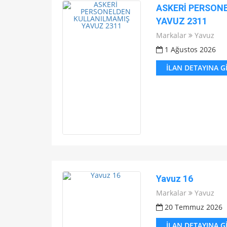
ASKERİ PERSON
YAVUZ 2311
Markalar
Yavuz
1 Ağustos 2026
İLAN DETAYINA G
Yavuz 16
Markalar
Yavuz
20 Temmuz 2026
İLAN DETAYINA G